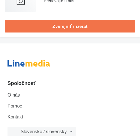
Predávajte u nás!
Zverejniť inzerát
Spoločnosť
O nás
Pomoc
Kontakt
Slovensko / slovenský