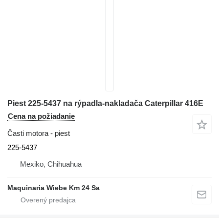
Piest 225-5437 na rýpadla-nakladača Caterpillar 416E
Cena na požiadanie
Časti motora - piest
225-5437
Mexiko, Chihuahua
Maquinaria Wiebe Km 24 Sa