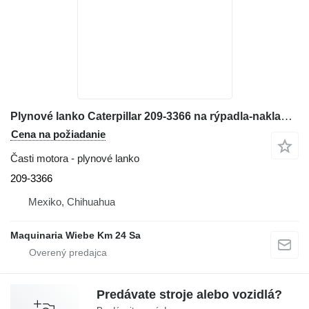
Plynové lanko Caterpillar 209-3366 na rýpadla-nakladača Caterpillar 416E
Cena na požiadanie
Časti motora - plynové lanko
209-3366
Mexiko, Chihuahua
Maquinaria Wiebe Km 24 Sa
Predávate stroje alebo vozidlá?