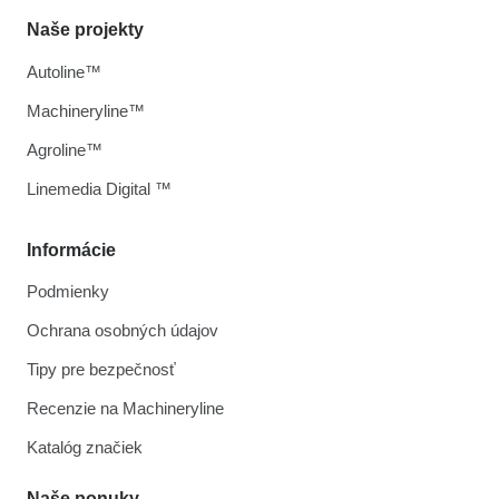
Naše projekty
Autoline™
Machineryline™
Agroline™
Linemedia Digital ™
Informácie
Podmienky
Ochrana osobných údajov
Tipy pre bezpečnosť
Recenzie na Machineryline
Katalóg značiek
Naše ponuky