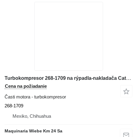
Turbokompresor 268-1709 na rýpadla-nakladača Caterpillar 416E
Cena na požiadanie
Časti motora - turbokompresor
268-1709
Mexiko, Chihuahua
Maquinaria Wiebe Km 24 Sa