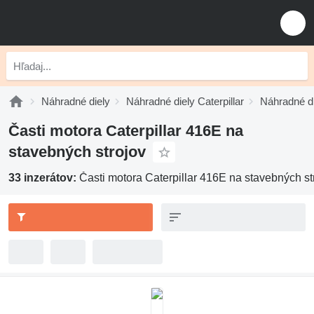
Náhradné diely
Náhradné diely Caterpillar
Náhradné di
Časti motora Caterpillar 416E na
stavebných strojov
33 inzerátov:
Časti motora Caterpillar 416E na stavebných st