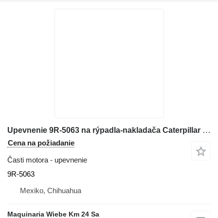
Upevnenie 9R-5063 na rýpadla-nakladača Caterpillar 416E
Cena na požiadanie
Časti motora - upevnenie
9R-5063
Mexiko, Chihuahua
Maquinaria Wiebe Km 24 Sa