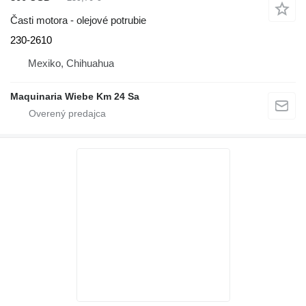
Časti motora - olejové potrubie
230-2610
Mexiko, Chihuahua
Maquinaria Wiebe Km 24 Sa