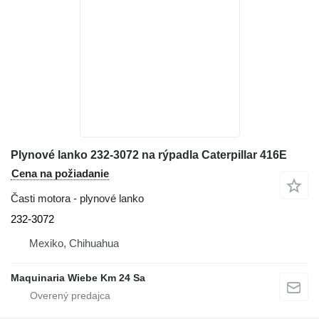
Plynové lanko 232-3072 na rýpadla Caterpillar 416E
Cena na požiadanie
Časti motora - plynové lanko
232-3072
Mexiko, Chihuahua
Maquinaria Wiebe Km 24 Sa