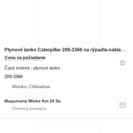
Plynové lanko Caterpillar 209-3366 na rýpadla-nakladača Caterpillar 416E
Cena na požiadanie
Časti motora - plynové lanko
209-3366
Mexiko, Chihuahua
Maquinaria Wiebe Km 24 Sa