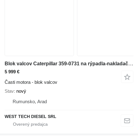
Blok valcov Caterpillar 359-0731 na rýpadla-nakladača Caterpillar 416E
5 999 €
Časti motora - blok valcov
Stav
nový
Rumunsko, Arad
WEST TECH DIESEL SRL