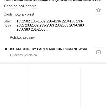
Cena na požiadanie
Časti motora - piest
Stav
1851502 185-1502 228-4136 2284136 233-
nový
2582 2332582 233-2583 2332583 269-0389
2690389 291-2695...
Poľsko, Łęgajny
HOUSE MACHINERY PARTS MARCIN ROMANOWSKI