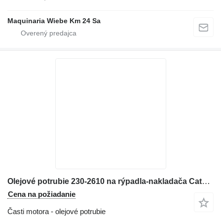
Maquinaria Wiebe Km 24 Sa
Olejové potrubie 230-2610 na rýpadla-nakladača Caterpillar 416E
Cena na požiadanie
Časti motora - olejové potrubie