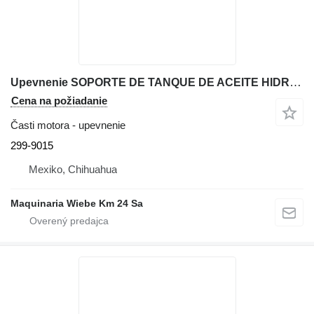
Upevnenie SOPORTE DE TANQUE DE ACEITE HIDRA 299-9015 na rýpadla-nakladača Caterpillar 416E
Cena na požiadanie
Časti motora - upevnenie
299-9015
Mexiko, Chihuahua
Maquinaria Wiebe Km 24 Sa