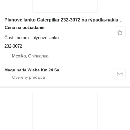
Plynové lanko Caterpillar 232-3072 na rýpadla-nakladača Caterpillar 416E
Cena na požiadanie
Časti motora - plynové lanko
232-3072
Mexiko, Chihuahua
Maquinaria Wiebe Km 24 Sa