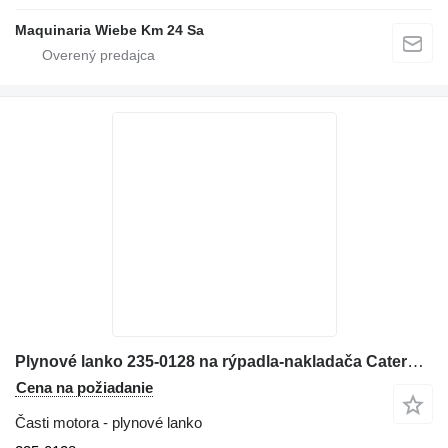
Maquinaria Wiebe Km 24 Sa
Plynové lanko 235-0128 na rýpadla-nakladača Caterpillar 416E
Cena na požiadanie
Časti motora - plynové lanko