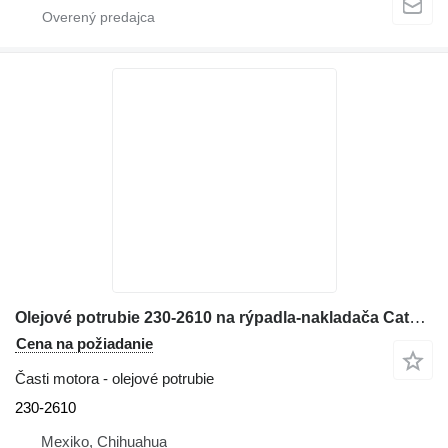
Olejové potrubie 230-2610 na rýpadla-nakladača Caterpillar 416E
Cena na požiadanie
Časti motora - olejové potrubie
230-2610
Mexiko, Chihuahua