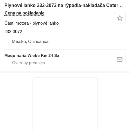
Plynové lanko 232-3072 na rýpadla-nakladača Caterpillar 416E
Cena na požiadanie
Časti motora - plynové lanko
232-3072
Mexiko, Chihuahua
Maquinaria Wiebe Km 24 Sa