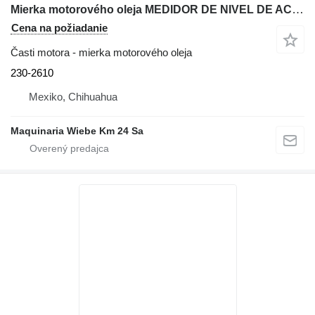
Mierka motorového oleja MEDIDOR DE NIVEL DE ACEITE 230-2610 na rýpadla-nakladača Caterpillar 416E
Cena na požiadanie
Časti motora - mierka motorového oleja
230-2610
Mexiko, Chihuahua
Maquinaria Wiebe Km 24 Sa