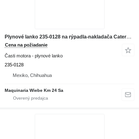
Plynové lanko 235-0128 na rýpadla-nakladača Caterpillar 416E
Cena na požiadanie
Časti motora - plynové lanko
235-0128
Mexiko, Chihuahua
Maquinaria Wiebe Km 24 Sa