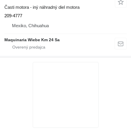
Časti motora - iný náhradný diel motora
209-4777
Mexiko, Chihuahua
Maquinaria Wiebe Km 24 Sa