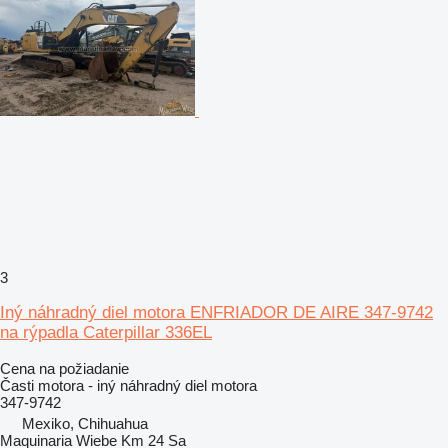
3
Iný náhradný diel motora ENFRIADOR DE AIRE 347-9742
na rýpadla Caterpillar 336EL
Cena na požiadanie
Časti motora - iný náhradný diel motora
347-9742
Mexiko, Chihuahua
Maquinaria Wiebe Km 24 Sa