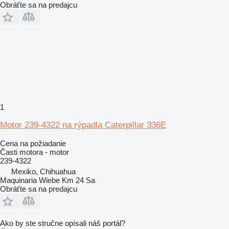
Obráťte sa na predajcu
1
Motor 239-4322 na rýpadla Caterpillar 336E
Cena na požiadanie
Časti motora - motor
239-4322
Mexiko, Chihuahua
Maquinaria Wiebe Km 24 Sa
Obráťte sa na predajcu
Ako by ste stručne opísali náš portál?