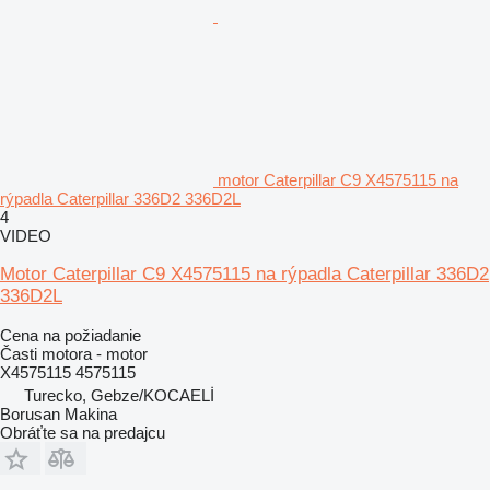
motor Caterpillar C9 X4575115 na
rýpadla Caterpillar 336D2 336D2L
4
VIDEO
Motor Caterpillar C9 X4575115 na rýpadla Caterpillar 336D2
336D2L
Cena na požiadanie
Časti motora - motor
X4575115 4575115
Turecko, Gebze/KOCAELİ
Borusan Makina
Obráťte sa na predajcu