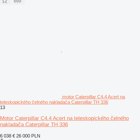
motor Caterpillar C4.4 Acert na
teleskopického čelného nakladača Caterpillar TH 336
13
Motor Caterpillar C4.4 Acert na teleskopického čelného
nakladača Caterpillar TH 336
6 038 €
26 000 PLN