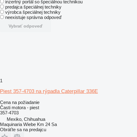
inzertný portál so špeciálnou technikou
predajca špeciálnej techniky
výrobca špeciálnej techniky
neexistuje správna odpoveď
Vybrať odpoveď
1
Piest 357-4703 na rýpadla Caterpillar 336E
Cena na požiadanie
Časti motora - piest
357-4703
Mexiko, Chihuahua
Maquinaria Wiebe Km 24 Sa
Obráťte sa na predajcu