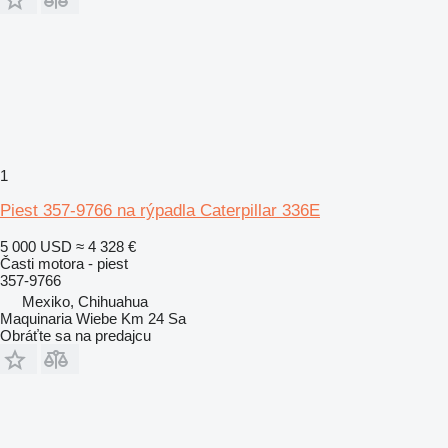
1
Piest 357-9766 na rýpadla Caterpillar 336E
5 000 USD
≈ 4 328 €
Časti motora - piest
357-9766
Mexiko, Chihuahua
Maquinaria Wiebe Km 24 Sa
Obráťte sa na predajcu