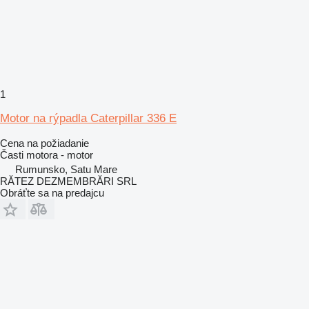
1
Motor na rýpadla Caterpillar 336 E
Cena na požiadanie
Časti motora - motor
Rumunsko, Satu Mare
RĂTEZ DEZMEMBRĂRI SRL
Obráťte sa na predajcu