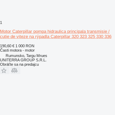
1
Motor Caterpillar pompa hidraulica principala transmisie /
cutie de viteze na rýpadla Caterpillar 320 323 325 330 336
190,60 €
1 000 RON
Časti motora - motor
Rumunsko, Targu Mrues
UNITERRA GROUP S.R.L.
Obráťte sa na predajcu