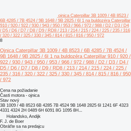
ojnica Caterpillar 3B 1009 / 4B 8523 /
6B 4285 / 7B 4524 / 9B 1648 / 9B 2825 / 6I 1 na buldozéra Caterpillar
910 / 920 / 922 / 930 / 943 / 950 / 953 / 966 / 972 / 988 / D2 / D3 / D4
/ D5 / D6 / D7 / D8 / D9 / RD8 / 213 / 214 / 215 / 224 / 225 / 235 / 316
/ 320 / 322 / 325 / 330 / 345 / 814 / 815 / 816 / 950 / 972
8
Ojnica Caterpillar 3B 1009 / 4B 8523 / 6B 4285 / 7B 4524 /
9B 1648 / 9B 2825 / 6I 1 na buldozéra Caterpillar 910 / 920 /
922 / 930 / 943 / 950 / 953 / 966 / 972 / 988 / D2 / D3 / D4 /
D5 / D6 / D7 / D8 / D9 / RD8 / 213 / 214 / 215 / 224 / 225 /
235 / 316 / 320 / 322 / 325 / 330 / 345 / 814 / 815 / 816 / 950
/ 972
Cena na požiadanie
Časti motora - ojnica
Stav
nový
3B 1009 / 4B 8523 6B 4285 7B 4524 9B 1648 2825 6I 1241 6F 4323
4331 4324 2H 0489 6H 6091 8G 1095 8H...
Holandsko, Andijk
F. J. de Boer
Obráťte sa na predajcu