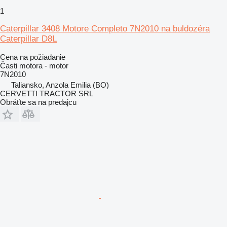
1
Caterpillar 3408 Motore Completo 7N2010 na buldozéra
Caterpillar D8L
Cena na požiadanie
Časti motora - motor
7N2010
Taliansko, Anzola Emilia (BO)
CERVETTI TRACTOR SRL
Obráťte sa na predajcu