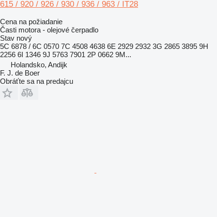
615 / 920 / 926 / 930 / 936 / 963 / IT28
Cena na požiadanie
Časti motora - olejové čerpadlo
Stav
nový
5C 6878 / 6C 0570 7C 4508 4638 6E 2929 2932 3G 2865 3895 9H
2256 6I 1346 9J 5763 7901 2P 0662 9M...
Holandsko, Andijk
F. J. de Boer
Obráťte sa na predajcu