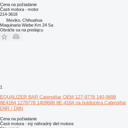
Cena na požiadanie
Časti motora - motor
214-3618
Mexiko, Chihuahua
Maquinaria Wiebe Km 24 Sa
Obráťte sa na predajcu
1
EQUALIZER BAR Caterpillar OEM 127-8778 140-9698
8E4164 1278778 1409698 8E-4164 na buldozéra Caterpillar
D8R / D9N
Cena na požiadanie
Časti motora - iný náhradný diel motora