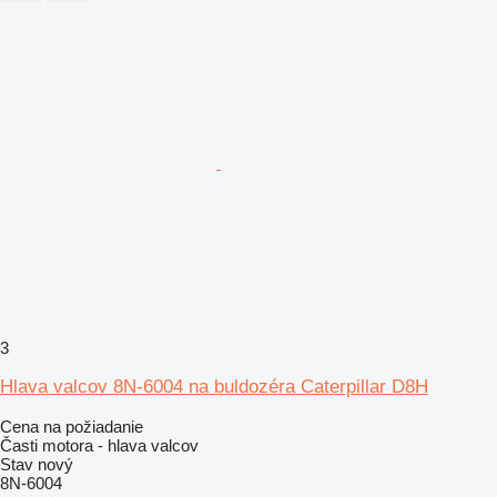
3
Hlava valcov 8N-6004 na buldozéra Caterpillar D8H
Cena na požiadanie
Časti motora - hlava valcov
Stav
nový
8N-6004