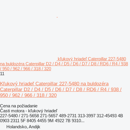
kľukový hriadeľ Caterpillar 227-5480
na buldozéra Caterpillar D2 / D4 / D5 / D6 / D7 / D8 / RD6 / R4 / 938
/ 950 / 962 / 966 / 318 / 320
11
Kľukový hriadeľ Caterpillar 227-5480 na buldozéra
Caterpillar D2 / D4 / D5 / D6 / D7 / D8 / RD6 / R4 / 938 /
950 / 962 / 966 / 318 / 320
Cena na požiadanie
Časti motora - kľukový hriadeľ
227-5480 / 271-5658 271-5657 489-2731 313-3997 312-45493 4B
0903 2311 5F 8405 4455 9M 4922 7B 9310...
Holandsko, Andijk