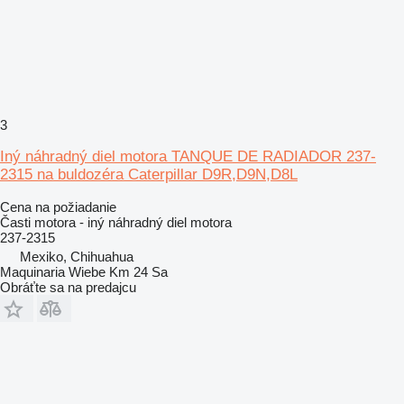
3
Iný náhradný diel motora TANQUE DE RADIADOR 237-
2315 na buldozéra Caterpillar D9R,D9N,D8L
Cena na požiadanie
Časti motora - iný náhradný diel motora
237-2315
Mexiko, Chihuahua
Maquinaria Wiebe Km 24 Sa
Obráťte sa na predajcu