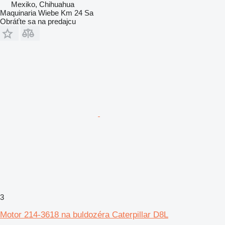
Mexiko, Chihuahua
Maquinaria Wiebe Km 24 Sa
Obráťte sa na predajcu
3
Motor 214-3618 na buldozéra Caterpillar D8L