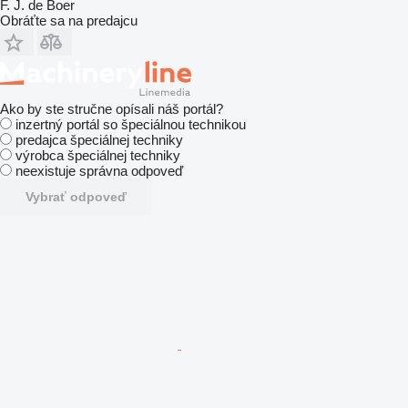
F. J. de Boer
Obráťte sa na predajcu
Ako by ste stručne opísali náš portál?
inzertný portál so špeciálnou technikou
predajca špeciálnej techniky
výrobca špeciálnej techniky
neexistuje správna odpoveď
Vybrať odpoveď