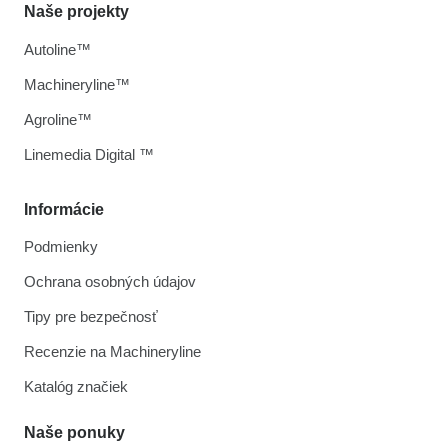
Naše projekty
Autoline™
Machineryline™
Agroline™
Linemedia Digital ™
Informácie
Podmienky
Ochrana osobných údajov
Tipy pre bezpečnosť
Recenzie na Machineryline
Katalóg značiek
Naše ponuky