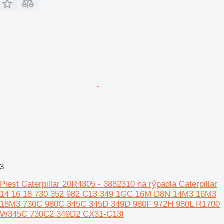
3
Piest Caterpillar 20R4305 - 3882310 na rýpadla Caterpillar
14 16 18 730 352 982 C13 349 1GC 16M D8N 14M3 16M3
18M3 730C 980C 345C 345D 349D 980F 972H 980L R1700
W345C 730C2 349D2 CX31-C13I