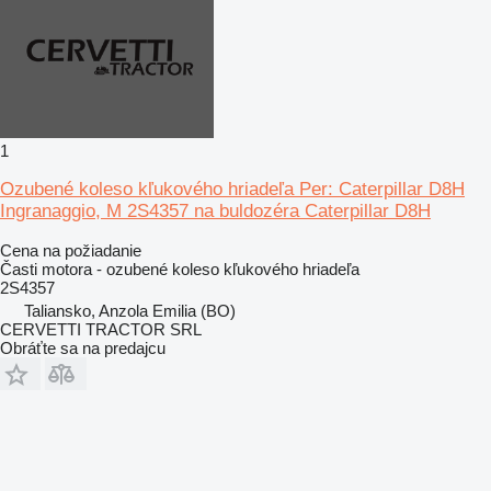
1
Ozubené koleso kľukového hriadeľa Per: Caterpillar D8H
Ingranaggio, M 2S4357 na buldozéra Caterpillar D8H
Cena na požiadanie
Časti motora - ozubené koleso kľukového hriadeľa
2S4357
Taliansko, Anzola Emilia (BO)
CERVETTI TRACTOR SRL
Obráťte sa na predajcu