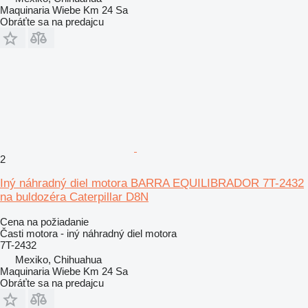
Maquinaria Wiebe Km 24 Sa
Obráťte sa na predajcu
2
Iný náhradný diel motora BARRA EQUILIBRADOR 7T-2432
na buldozéra Caterpillar D8N
Cena na požiadanie
Časti motora - iný náhradný diel motora
7T-2432
Mexiko, Chihuahua
Maquinaria Wiebe Km 24 Sa
Obráťte sa na predajcu