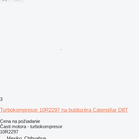
3
Turbokompresor 10R2297 na buldozéra Caterpillar D8T
Cena na požiadanie
Časti motora - turbokompresor
10R2297
Mexiko, Chihuahua