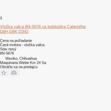
3
Vložka valca 8N-5676 na buldozéra Caterpillar
D8H,D8K,D342
Cena na požiadanie
Časti motora - vložka valca
Stav
nový
8N-5676
Mexiko, Chihuahua
Maquinaria Wiebe Km 24 Sa
Obráťte sa na predajcu