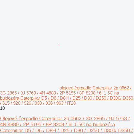
olejové čerpadlo Caterpillar 2p 0662 /
3G 2865 / 9J 5763 / 4N 4880 / 2P 5195 / 8P 8208 / 6I 1 5C na
buldozéra Caterpillar D5 / D6 / D8H / D25 / D30 / D250 / D300/ D350
/ 615 / 920 / 926 / 930 / 936 / 963 / IT28
10
Olejové čerpadlo Caterpillar 2p 0662 / 3G 2865 / 9J 5763 /
4N 4880 / 2P 5195 / 8P 8208 / 6I 1 5C na buldozéra
Caterpillar D5 / D6 / D8H / D25 / D30 / D250 / D300/ D350 /