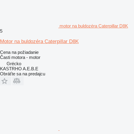
motor na buldozéra Caterpillar D8K
5
Motor na buldozéra Caterpillar D8K
Cena na požiadanie
Časti motora - motor
Grécko
KASTRHO A.E.B.E
Obráťte sa na predajcu