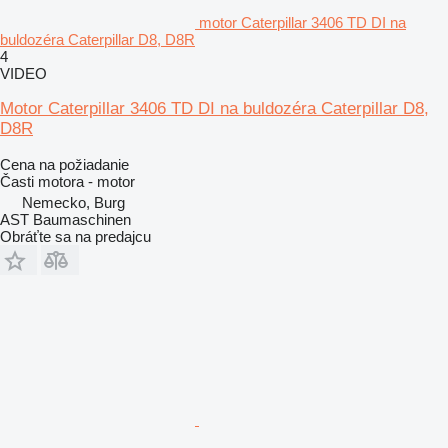
motor Caterpillar 3406 TD DI na
buldozéra Caterpillar D8, D8R
4
VIDEO
Motor Caterpillar 3406 TD DI na buldozéra Caterpillar D8,
D8R
Cena na požiadanie
Časti motora - motor
Nemecko, Burg
AST Baumaschinen
Obráťte sa na predajcu