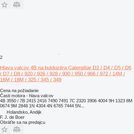
2
Hlava valcov 4B na buldozéra Caterpillar D2 / D4 / D5 / D6
/ D7 / D8 / 920 / 926 / 928 / 930 / 950 / 966 / 972 / 14M /
16M / 18M / 325 / 345 / 349
Cena na požiadanie
Časti motora - hlava valcov
4B 3550 / 7B 2415 2416 7490 7491 7C 2320 3906 4004 9H 1323 8M
0674 9M 2848 1N 4304 4N 6765 7444 5N...
Holandsko, Andijk
F. J. de Boer
Obráťte sa na predajcu