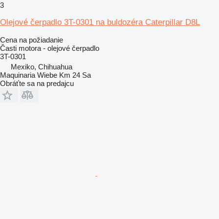
3
Olejové čerpadlo 3T-0301 na buldozéra Caterpillar D8L
Cena na požiadanie
Časti motora - olejové čerpadlo
3T-0301
Mexiko, Chihuahua
Maquinaria Wiebe Km 24 Sa
Obráťte sa na predajcu