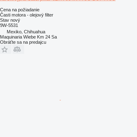
Cena na požiadanie
Časti motora - olejový filter
Stav
nový
9W-5531
Mexiko, Chihuahua
Maquinaria Wiebe Km 24 Sa
Obráťte sa na predajcu