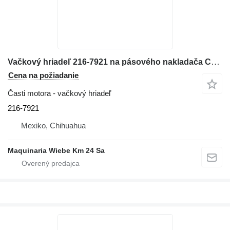
Vačkový hriadeľ 216-7921 na pásového nakladača Caterpillar 963C
Cena na požiadanie
Časti motora - vačkový hriadeľ
216-7921
Mexiko, Chihuahua
Maquinaria Wiebe Km 24 Sa