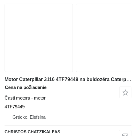
Motor Caterpillar 3116 4TF79449 na buldozéra Caterpillar 963 C
Cena na požiadanie
Časti motora - motor
4TF79449
Grécko, Elefsina
CHRISTOS CHATZIKALFAS