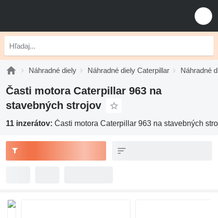
Náhradné diely
Náhradné diely Caterpillar
Náhradné di
Časti motora Caterpillar 963 na
stavebných strojov
11 inzerátov:
Časti motora Caterpillar 963 na stavebných stro