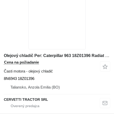
Olejový chladič Per: Caterpillar 963 18Z01396 Radiat 8N6943 na pásového nakladača Caterpillar 963
Cena na požiadanie
Časti motora - olejový chladič
8N6943 18Z01396
Taliansko, Anzola Emilia (BO)
CERVETTI TRACTOR SRL