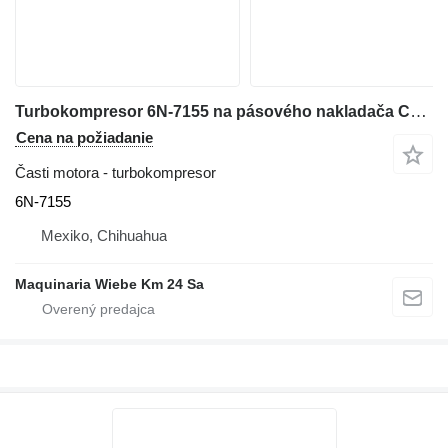
Turbokompresor 6N-7155 na pásového nakladača Caterpillar 963
Cena na požiadanie
Časti motora - turbokompresor
6N-7155
Mexiko, Chihuahua
Maquinaria Wiebe Km 24 Sa