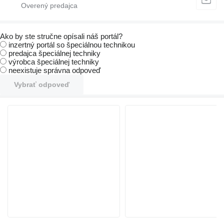
Ako by ste stručne opísali náš portál?
inzertný portál so špeciálnou technikou
predajca špeciálnej techniky
výrobca špeciálnej techniky
neexistuje správna odpoveď
Vybrať odpoveď