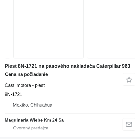
Piest 8N-1721 na pásového nakladača Caterpillar 963
Cena na požiadanie
Časti motora - piest
8N-1721
Mexiko, Chihuahua
Maquinaria Wiebe Km 24 Sa