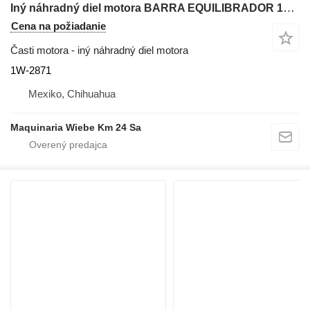
Iný náhradný diel motora BARRA EQUILIBRADOR 1W-2871 na buldozéra Caterpillar 963
Cena na požiadanie
Časti motora - iný náhradný diel motora
1W-2871
Mexiko, Chihuahua
Maquinaria Wiebe Km 24 Sa