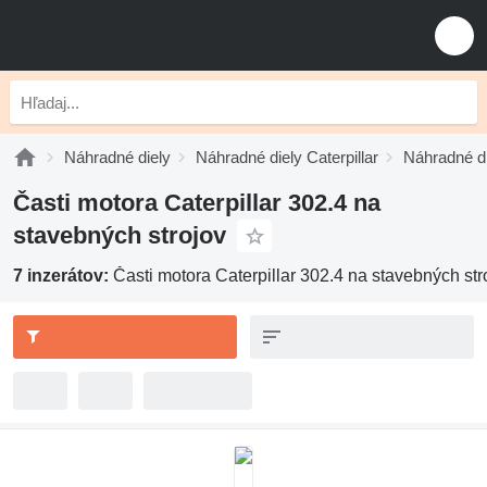
Náhradné diely
Náhradné diely Caterpillar
Náhradné di
Časti motora Caterpillar 302.4 na
stavebných strojov
7 inzerátov:
Časti motora Caterpillar 302.4 na stavebných str