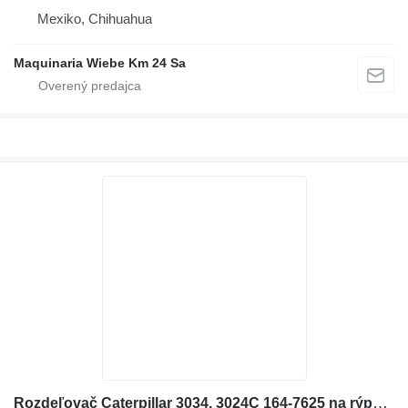
Mexiko, Chihuahua
Maquinaria Wiebe Km 24 Sa
Rozdeľovač Caterpillar 3034, 3024C 164-7625 na rýpadla