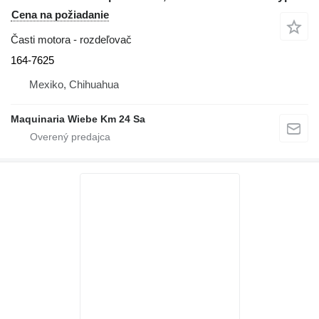
Cena na požiadanie
Časti motora - rozdeľovač
164-7625
Mexiko, Chihuahua
Maquinaria Wiebe Km 24 Sa