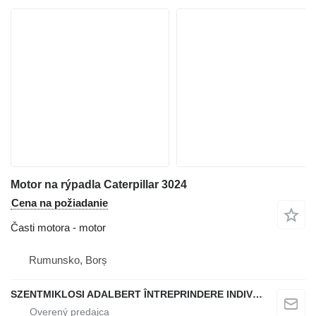
Motor na rýpadla Caterpillar 3024
Cena na požiadanie
Časti motora - motor
Rumunsko, Borș
SZENTMIKLOSI ADALBERT ÎNTREPRINDERE INDIVIDUALĂ