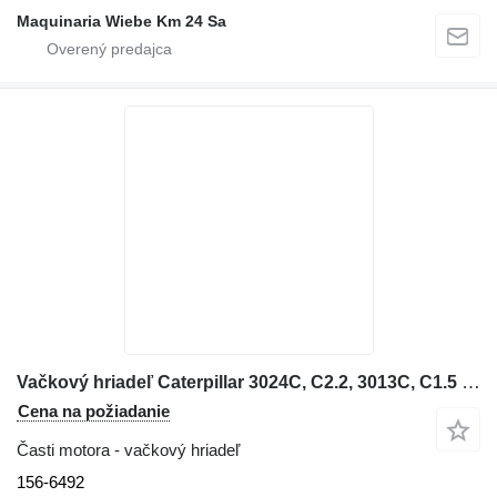
Maquinaria Wiebe Km 24 Sa
Vačkový hriadeľ Caterpillar 3024C, C2.2, 3013C, C1.5 156-6492 na rýpadla-nakladača
Cena na požiadanie
Časti motora - vačkový hriadeľ
156-6492