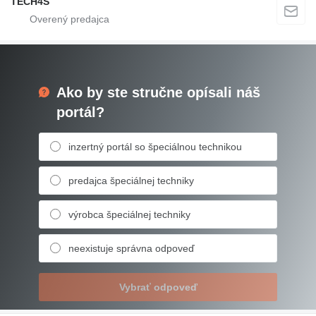
TECH4S
Ako by ste stručne opísali náš
portál?
inzertný portál so špeciálnou technikou
predajca špeciálnej techniky
výrobca špeciálnej techniky
neexistuje správna odpoveď
Vybrať odpoveď