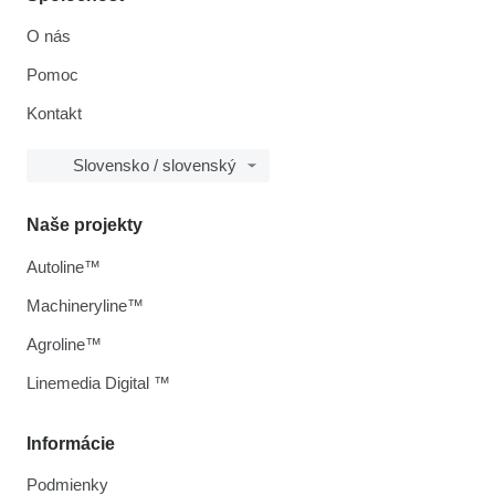
O nás
Pomoc
Kontakt
Slovensko / slovenský
Naše projekty
Autoline™
Machineryline™
Agroline™
Linemedia Digital ™
Informácie
Podmienky