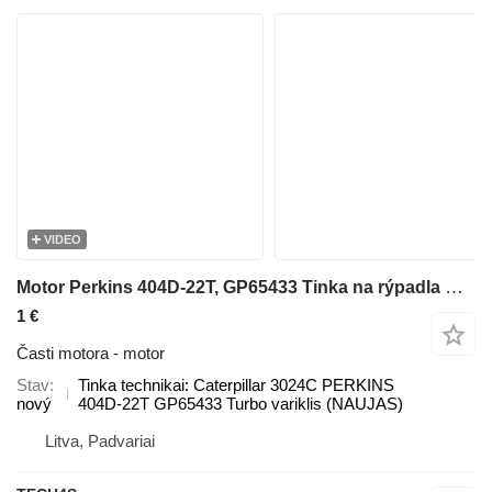
VIDEO
Motor Perkins 404D-22T, GP65433 Tinka na rýpadla Caterpillar 3024C
1 €
Časti motora - motor
Stav
Tinka technikai: Caterpillar 3024C PERKINS
nový
404D-22T GP65433 Turbo variklis (NAUJAS)
Litva, Padvariai