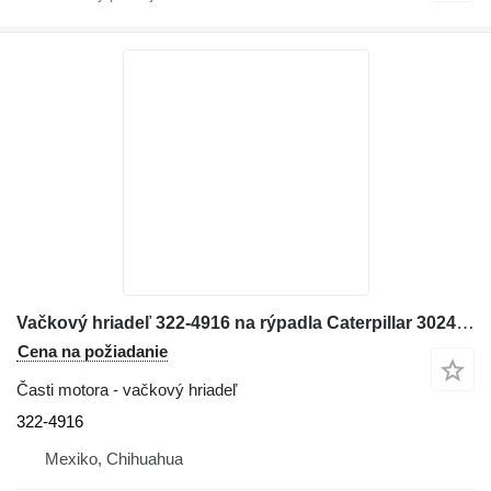
Vačkový hriadeľ 322-4916 na rýpadla Caterpillar 3024C, 3013C, C1.5
Cena na požiadanie
Časti motora - vačkový hriadeľ
322-4916
Mexiko, Chihuahua