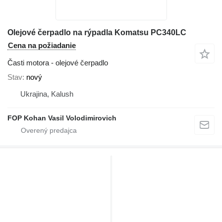
Olejové čerpadlo na rýpadla Komatsu PC340LC
Cena na požiadanie
Časti motora - olejové čerpadlo
Stav
nový
Ukrajina, Kalush
FOP Kohan Vasil Volodimirovich