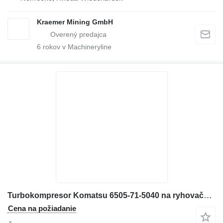
Kraemer Mining GmbH
6
rokov v Machineryline
Turbokompresor Komatsu 6505-71-5040 na ryhovača Komatsu PC600
Cena na požiadanie