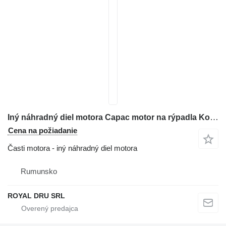
Iný náhradný diel motora Capac motor na rýpadla Komatsu PC210-11
Cena na požiadanie
Časti motora - iný náhradný diel motora
Rumunsko
ROYAL DRU SRL