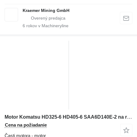
Kraemer Mining GmbH
6
rokov v Machineryline
Motor Komatsu HD325-6 HD405-6 SAA6D140E-2 na rýpadla Komatsu PC750-6
Cena na požiadanie
Časti motora - motor