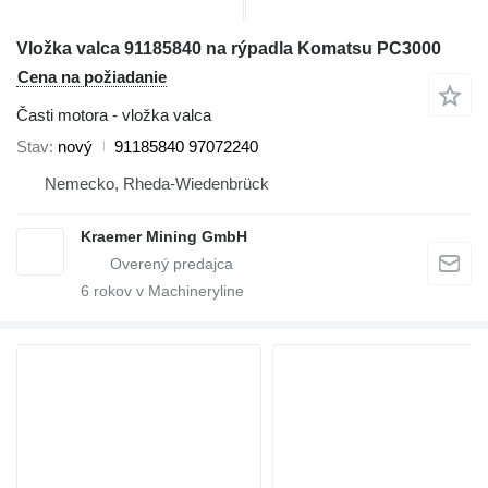
Vložka valca 91185840 na rýpadla Komatsu PC3000
Cena na požiadanie
Časti motora - vložka valca
Stav
nový
91185840 97072240
Nemecko, Rheda-Wiedenbrück
Kraemer Mining GmbH
6
rokov v Machineryline