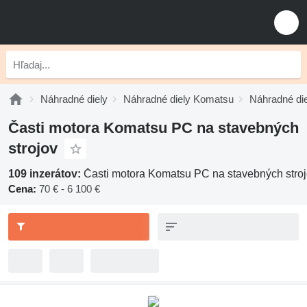
Náhradné diely
Náhradné diely Komatsu
Náhradné di
Časti motora Komatsu PC na stavebných
strojov
109 inzerátov:
Časti motora Komatsu PC na stavebných stro
Cena:
70 € - 6 100 €