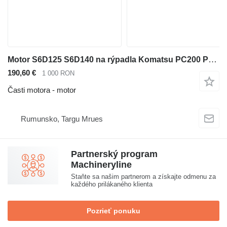
Motor S6D125 S6D140 na rýpadla Komatsu PC200 PC210 PC300
190,60 €
1 000 RON
Časti motora - motor
Rumunsko, Targu Mrues
Partnerský program
Machineryline
Staňte sa našim partnerom a získajte odmenu za
každého prilákaného klienta
Pozrieť ponuku