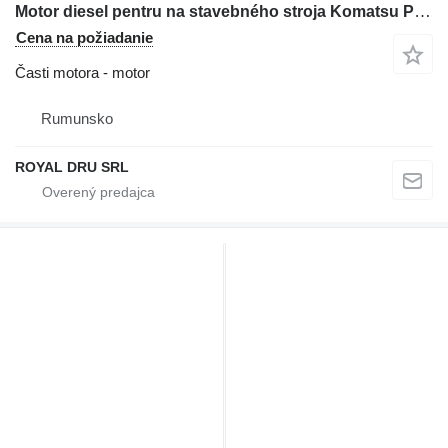
Motor diesel pentru na stavebného stroja Komatsu PC50-1, PC50-2, PC50-3, PC50FR-1, PC50FR-2, PC50M-2
Cena na požiadanie
Časti motora - motor
Rumunsko
ROYAL DRU SRL