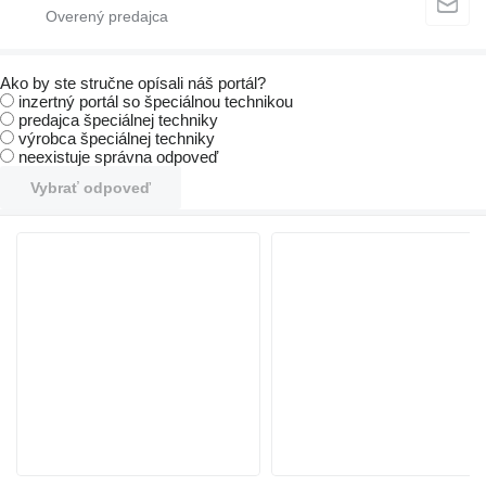
Ako by ste stručne opísali náš portál?
inzertný portál so špeciálnou technikou
predajca špeciálnej techniky
výrobca špeciálnej techniky
neexistuje správna odpoveď
Vybrať odpoveď