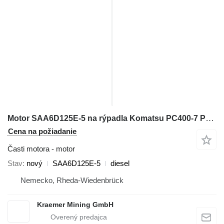
Motor SAA6D125E-5 na rýpadla Komatsu PC400-7 PC400-8 PC450-7 PC450-8 PC500-8 PC500-10
Cena na požiadanie
Časti motora - motor
Stav
nový
SAA6D125E-5
diesel
Nemecko, Rheda-Wiedenbrück
Kraemer Mining GmbH