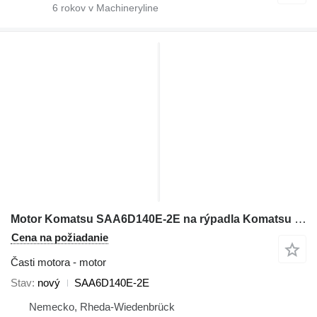
6
rokov v Machineryline
Motor Komatsu SAA6D140E-2E na rýpadla Komatsu PC1800
Cena na požiadanie
Časti motora - motor
Stav
nový
SAA6D140E-2E
Nemecko, Rheda-Wiedenbrück