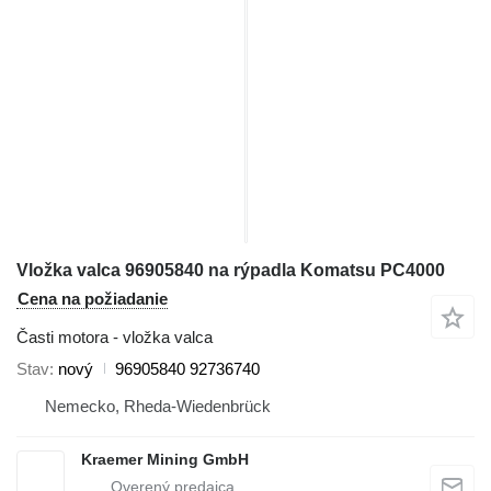
Vložka valca 96905840 na rýpadla Komatsu PC4000
Cena na požiadanie
Časti motora - vložka valca
Stav
nový
96905840 92736740
Nemecko, Rheda-Wiedenbrück
Kraemer Mining GmbH