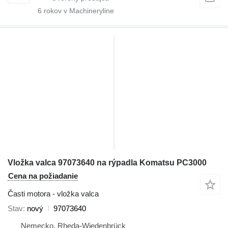
6
rokov v Machineryline
Vložka valca 97073640 na rýpadla Komatsu PC3000
Cena na požiadanie
Časti motora - vložka valca
Stav
nový
97073640
Nemecko, Rheda-Wiedenbrück