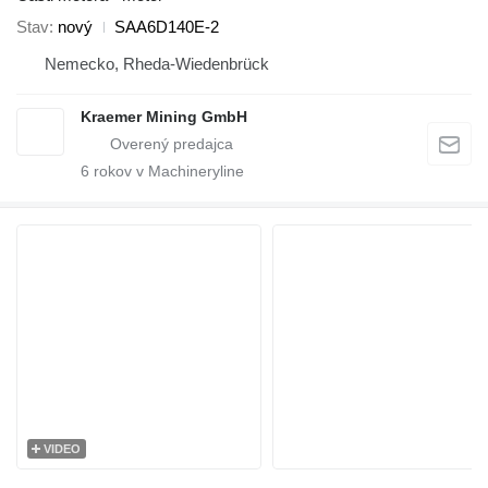
Stav
nový
SAA6D140E-2
Nemecko, Rheda-Wiedenbrück
Kraemer Mining GmbH
6
rokov v Machineryline
VIDEO