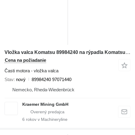
Vložka valca Komatsu 89984240 na rýpadla Komatsu PC4000
Cena na požiadanie
Časti motora - vložka valca
Stav
nový
89984240 97071440
Nemecko, Rheda-Wiedenbrück
Kraemer Mining GmbH
6
rokov v Machineryline