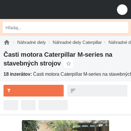
Náhradné diely
Náhradné diely Caterpillar
Náhradné di
Časti motora Caterpillar M-series na
stavebných strojov
18 inzerátov:
Časti motora Caterpillar M-series na stavebných