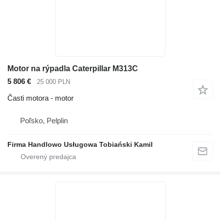
Motor na rýpadla Caterpillar M313C
5 806 €
25 000 PLN
Časti motora - motor
Poľsko, Pelplin
Firma Handlowo Usługowa Tobiański Kamil