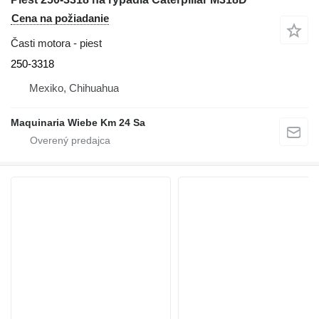
Cena na požiadanie
Časti motora - piest
250-3318
Mexiko, Chihuahua
Maquinaria Wiebe Km 24 Sa