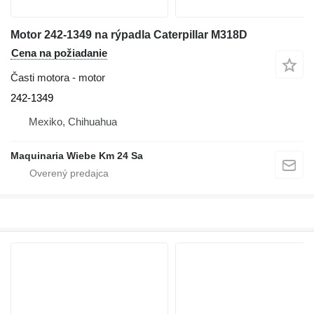
Motor 242-1349 na rýpadla Caterpillar M318D
Cena na požiadanie
Časti motora - motor
242-1349
Mexiko, Chihuahua
Maquinaria Wiebe Km 24 Sa