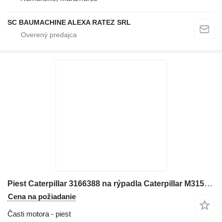
SC BAUMACHINE ALEXA RATEZ SRL
Piest Caterpillar 3166388 na rýpadla Caterpillar M315D, M316D
Cena na požiadanie
Časti motora - piest