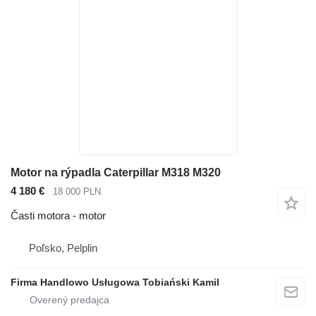
Motor na rýpadla Caterpillar M318 M320
4 180 €
18 000 PLN
Časti motora - motor
Poľsko, Pelplin
Firma Handlowo Usługowa Tobiański Kamil