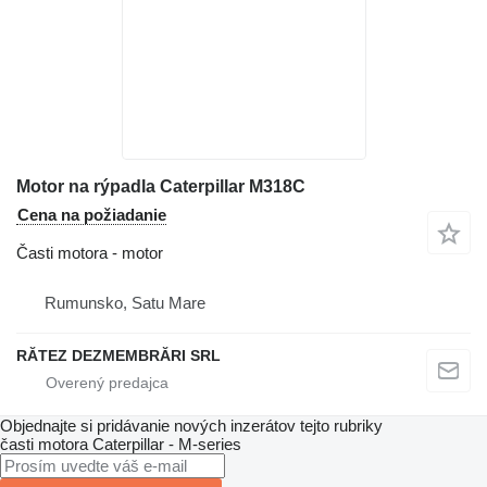
Motor na rýpadla Caterpillar M318C
Cena na požiadanie
Časti motora - motor
Rumunsko, Satu Mare
RĂTEZ DEZMEMBRĂRI SRL
Objednajte si pridávanie nových inzerátov tejto rubriky
časti motora
Caterpillar - M-series