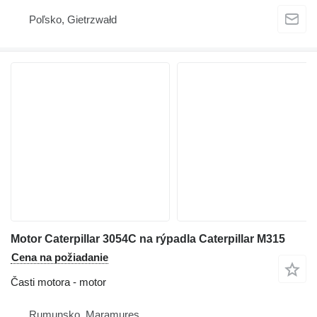
Poľsko, Gietrzwałd
Motor Caterpillar 3054C na rýpadla Caterpillar M315
Cena na požiadanie
Časti motora - motor
Rumunsko, Maramures