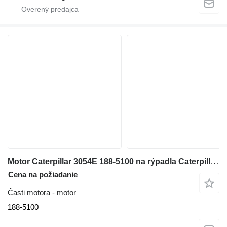
Motor Caterpillar 3054E 188-5100 na rýpadla Caterpillar M315C
Cena na požiadanie
Časti motora - motor
188-5100