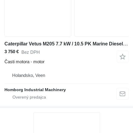
Caterpillar Vetus M205 7.7 kW / 10.5 PK Marine Diesel motor met keerkoppelin
3 750 €
Bez DPH
Časti motora - motor
Holandsko, Veen
Homborg Industrial Machinery