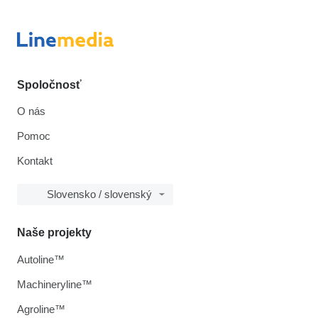
Spoločnosť
O nás
Pomoc
Kontakt
Slovensko / slovenský
Naše projekty
Autoline™
Machineryline™
Agroline™