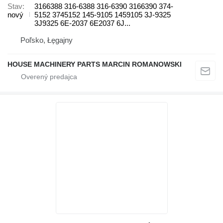
Stav
3166388 316-6388 316-6390 3166390 374-
nový
5152 3745152 145-9105 1459105 3J-9325
3J9325 6E-2037 6E2037 6J...
Poľsko, Łęgajny
HOUSE MACHINERY PARTS MARCIN ROMANOWSKI