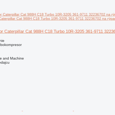
Caterpillar Cat 988H C18 Turbo 10R-3205 361-9711 32236702 na rýpa
r Caterpillar Cat 988H C18 Turbo 10R-3205 361-9711 32236
nie
urbokompresor
ve and Machine
edajcu