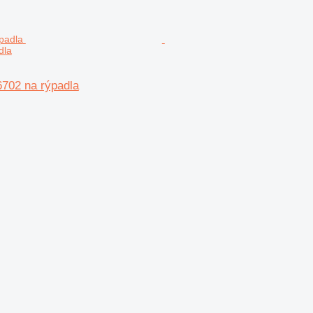
dla
702 na rýpadla