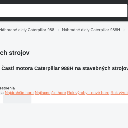
Náhradné diely Caterpillar 988
Náhradné diely Caterpillar 988H
ch strojov
:
Časti motora Caterpillar 988H na stavebných strojo
estnenia
ia
Najdrahšie hore
Najlacnejšie hore
Rok výroby - nové hore
Rok výrob