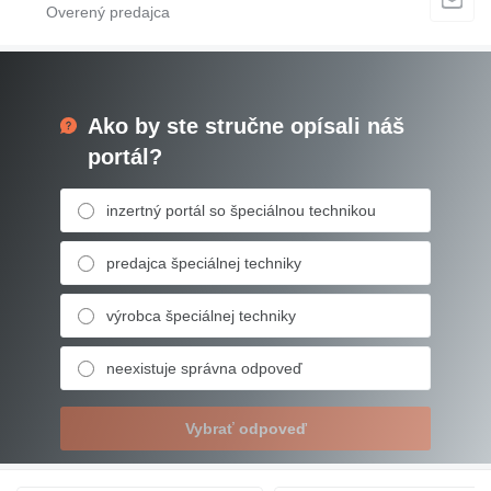
Ako by ste stručne opísali náš
portál?
inzertný portál so špeciálnou technikou
predajca špeciálnej techniky
výrobca špeciálnej techniky
neexistuje správna odpoveď
Vybrať odpoveď