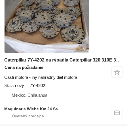
Caterpillar 7Y-4202 na rýpadla Caterpillar 320 310E 326D 316E
Cena na požiadanie
Časti motora - iný náhradný diel motora
Stav
nový
7Y-4202
Mexiko, Chihuahua
Maquinaria Wiebe Km 24 Sa