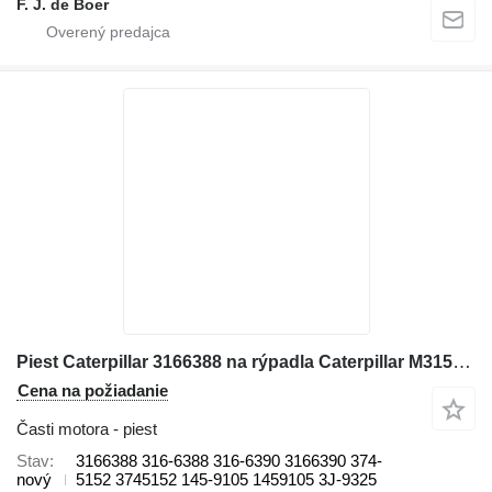
F. J. de Boer
Piest Caterpillar 3166388 na rýpadla Caterpillar M315D, M316D
Cena na požiadanie
Časti motora - piest
Stav
3166388 316-6388 316-6390 3166390 374-
nový
5152 3745152 145-9105 1459105 3J-9325