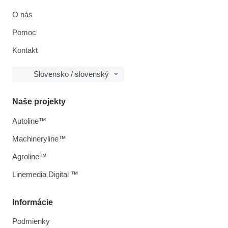
O nás
Pomoc
Kontakt
Slovensko / slovenský
Naše projekty
Autoline™
Machineryline™
Agroline™
Linemedia Digital ™
Informácie
Podmienky