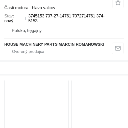
Časti motora - hlava valcov
Stav
3745153 707-27-14761 7072714761 374-
nový
5153
Poľsko, Łęgajny
HOUSE MACHINERY PARTS MARCIN ROMANOWSKI