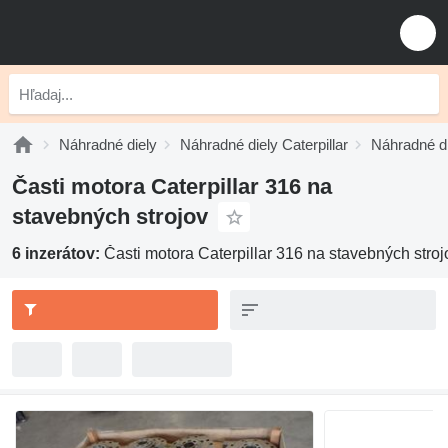
Náhradné diely
Náhradné diely Caterpillar
Náhradné di
Časti motora Caterpillar 316 na
stavebných strojov
6 inzerátov:
Časti motora Caterpillar 316 na stavebných stroj