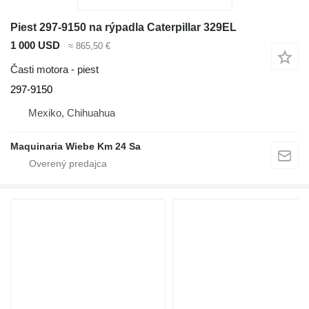
Piest 297-9150 na rýpadla Caterpillar 329EL
1 000 USD
≈ 865,50 €
Časti motora - piest
297-9150
Mexiko, Chihuahua
Maquinaria Wiebe Km 24 Sa