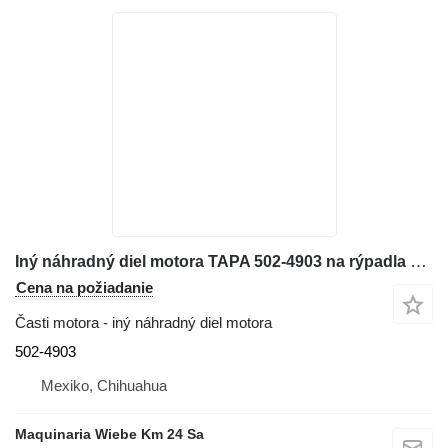
Iný náhradný diel motora TAPA 502-4903 na rýpadla Caterpillar 329EL
Cena na požiadanie
Časti motora - iný náhradný diel motora
502-4903
Mexiko, Chihuahua
Maquinaria Wiebe Km 24 Sa