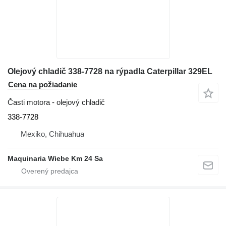
Olejový chladič 338-7728 na rýpadla Caterpillar 329EL
Cena na požiadanie
Časti motora - olejový chladič
338-7728
Mexiko, Chihuahua
Maquinaria Wiebe Km 24 Sa