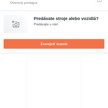
Predávate stroje alebo vozidlá?
Predávajte u nás!
Zverejniť inzerát