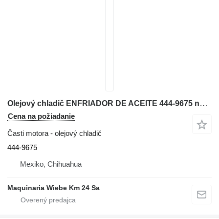
Olejový chladič ENFRIADOR DE ACEITE 444-9675 na rýpadla Caterpillar 329EL
Cena na požiadanie
Časti motora - olejový chladič
444-9675
Mexiko, Chihuahua
Maquinaria Wiebe Km 24 Sa