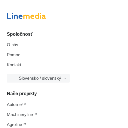
Spoločnosť
O nás
Pomoc
Kontakt
Slovensko / slovenský
Naše projekty
Autoline™
Machineryline™
Agroline™