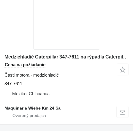
Medzichladič Caterpillar 347-7611 na rýpadla Caterpillar 329EL
Cena na požiadanie
Časti motora - medzichladič
347-7611
Mexiko, Chihuahua
Maquinaria Wiebe Km 24 Sa