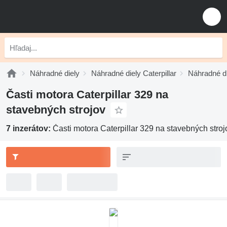
Náhradné diely
Náhradné diely Caterpillar
Náhradné di
Časti motora Caterpillar 329 na
stavebných strojov
7 inzerátov:
Časti motora Caterpillar 329 na stavebných stroj