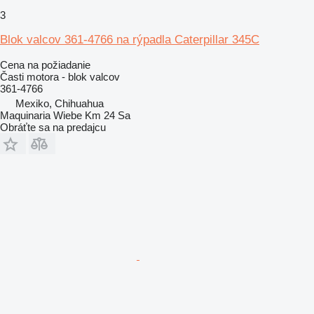
3
Blok valcov 361-4766 na rýpadla Caterpillar 345C
Cena na požiadanie
Časti motora - blok valcov
361-4766
Mexiko, Chihuahua
Maquinaria Wiebe Km 24 Sa
Obráťte sa na predajcu