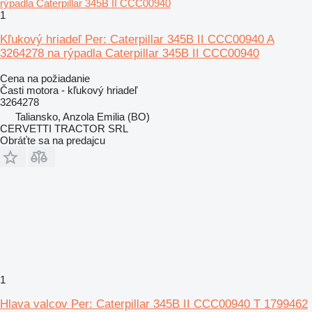
1
Kľukový hriadeľ Per: Caterpillar 345B II CCC00940 A
3264278 na rýpadla Caterpillar 345B II CCC00940
Cena na požiadanie
Časti motora - kľukový hriadeľ
3264278
Taliansko, Anzola Emilia (BO)
CERVETTI TRACTOR SRL
Obráťte sa na predajcu
1
Hlava valcov Per: Caterpillar 345B II CCC00940 T 1799462