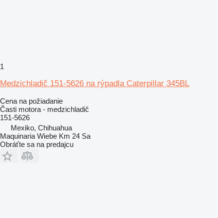
1
Medzichladič 151-5626 na rýpadla Caterpillar 345BL
Cena na požiadanie
Časti motora - medzichladič
151-5626
Mexiko, Chihuahua
Maquinaria Wiebe Km 24 Sa
Obráťte sa na predajcu