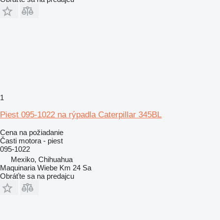
1
Piest 095-1022 na rýpadla Caterpillar 345BL
Cena na požiadanie
Časti motora - piest
095-1022
Mexiko, Chihuahua
Maquinaria Wiebe Km 24 Sa
Obráťte sa na predajcu