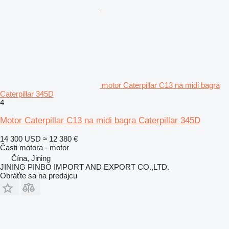
motor Caterpillar C13 na midi bagra
Caterpillar 345D
4
Motor Caterpillar C13 na midi bagra Caterpillar 345D
14 300 USD
≈ 12 380 €
Časti motora - motor
Čína, Jining
JINING PINBO IMPORT AND EXPORT CO.,LTD.
Obráťte sa na predajcu