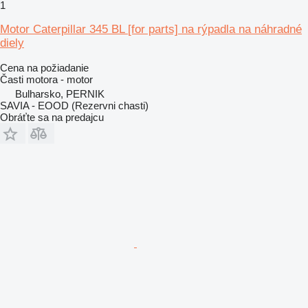
1
Motor Caterpillar 345 BL [for parts] na rýpadla na náhradné
diely
Cena na požiadanie
Časti motora - motor
Bulharsko, PERNIK
SAVIA - EOOD (Rezervni chasti)
Obráťte sa na predajcu