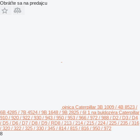
Obráťte sa na predajcu
ojnica Caterpillar 3B 1009 / 4B 8523 /
6B 4285 / 7B 4524 / 9B 1648 / 9B 2825 / 6I 1 na buldozéra Caterpillar
910 / 920 / 922 / 930 / 943 / 950 / 953 / 966 / 972 / 988 / D2 / D3 / D4
/ D5 / D6 / D7 / D8 / D9 / RD8 / 213 / 214 / 215 / 224 / 225 / 235 / 316
/ 320 / 322 / 325 / 330 / 345 / 814 / 815 / 816 / 950 / 972
8