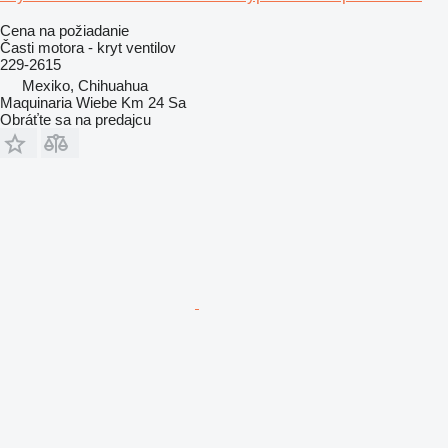
Cena na požiadanie
Časti motora - kryt ventilov
229-2615
Mexiko, Chihuahua
Maquinaria Wiebe Km 24 Sa
Obráťte sa na predajcu