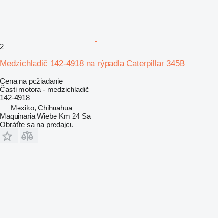
2
Medzichladič 142-4918 na rýpadla Caterpillar 345B
Cena na požiadanie
Časti motora - medzichladič
142-4918
Mexiko, Chihuahua
Maquinaria Wiebe Km 24 Sa
Obráťte sa na predajcu