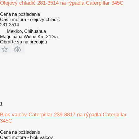
Olejový chladič 281-3514 na rýpadla Caterpillar 345C
Cena na požiadanie
Časti motora - olejový chladič
281-3514
Mexiko, Chihuahua
Maquinaria Wiebe Km 24 Sa
Obráťte sa na predajcu
1
Blok valcov Caterpillar 239-8817 na rýpadla Caterpillar
345C
Cena na požiadanie
Časti motora - blok valcov