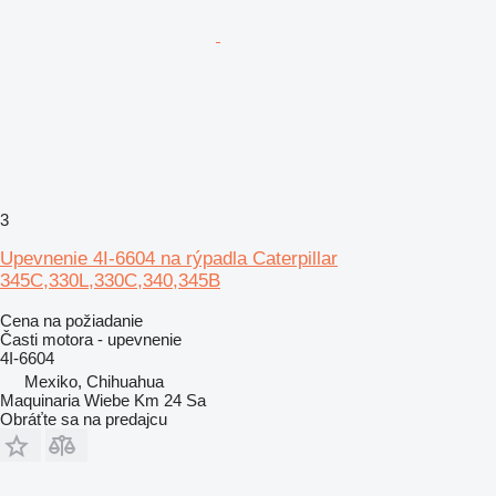
3
Upevnenie 4I-6604 na rýpadla Caterpillar
345C,330L,330C,340,345B
Cena na požiadanie
Časti motora - upevnenie
4I-6604
Mexiko, Chihuahua
Maquinaria Wiebe Km 24 Sa
Obráťte sa na predajcu