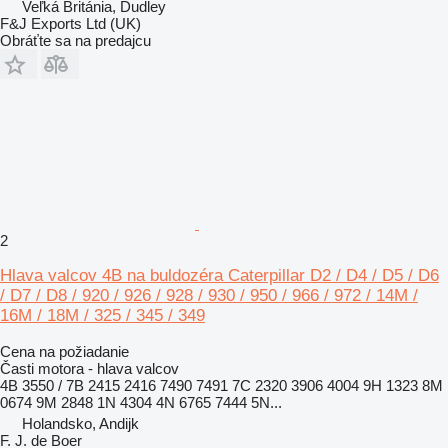
Veľká Británia, Dudley
F&J Exports Ltd (UK)
Obráťte sa na predajcu
2
Hlava valcov 4B na buldozéra Caterpillar D2 / D4 / D5 / D6
/ D7 / D8 / 920 / 926 / 928 / 930 / 950 / 966 / 972 / 14M /
16M / 18M / 325 / 345 / 349
Cena na požiadanie
Časti motora - hlava valcov
4B 3550 / 7B 2415 2416 7490 7491 7C 2320 3906 4004 9H 1323 8M
0674 9M 2848 1N 4304 4N 6765 7444 5N...
Holandsko, Andijk
F. J. de Boer