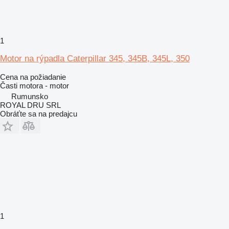
1
Motor na rýpadla Caterpillar 345, 345B, 345L, 350
Cena na požiadanie
Časti motora - motor
Rumunsko
ROYAL DRU SRL
Obráťte sa na predajcu
1