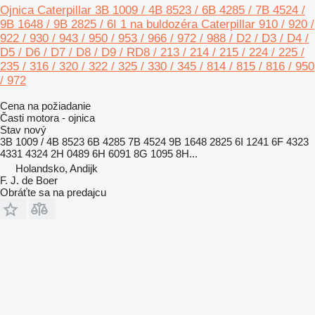
Ojnica Caterpillar 3B 1009 / 4B 8523 / 6B 4285 / 7B 4524 /
9B 1648 / 9B 2825 / 6I 1 na buldozéra Caterpillar 910 / 920 /
922 / 930 / 943 / 950 / 953 / 966 / 972 / 988 / D2 / D3 / D4 /
D5 / D6 / D7 / D8 / D9 / RD8 / 213 / 214 / 215 / 224 / 225 /
235 / 316 / 320 / 322 / 325 / 330 / 345 / 814 / 815 / 816 / 950
/ 972
Cena na požiadanie
Časti motora - ojnica
Stav
nový
3B 1009 / 4B 8523 6B 4285 7B 4524 9B 1648 2825 6I 1241 6F 4323
4331 4324 2H 0489 6H 6091 8G 1095 8H...
Holandsko, Andijk
F. J. de Boer
Obráťte sa na predajcu