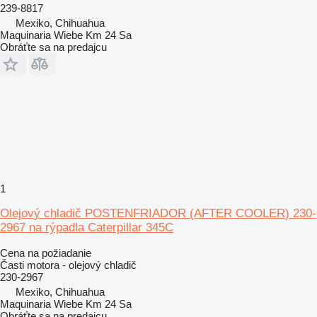
239-8817
Mexiko, Chihuahua
Maquinaria Wiebe Km 24 Sa
Obráťte sa na predajcu
1
Olejový chladič POSTENFRIADOR (AFTER COOLER) 230-
2967 na rýpadla Caterpillar 345C
Cena na požiadanie
Časti motora - olejový chladič
230-2967
Mexiko, Chihuahua
Maquinaria Wiebe Km 24 Sa
Obráťte sa na predajcu