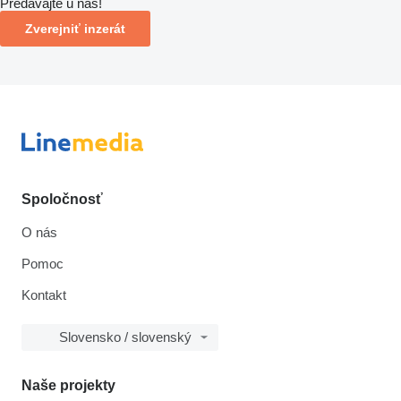
Predávajte u nás!
Zverejniť inzerát
Spoločnosť
O nás
Pomoc
Kontakt
Slovensko / slovenský
Naše projekty