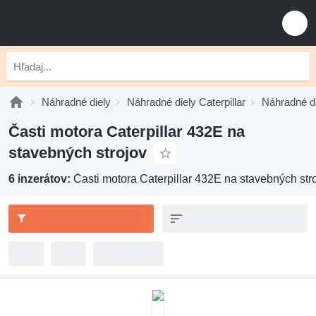
Náhradné diely
Náhradné diely Caterpillar
Náhradné di
Časti motora Caterpillar 432E na
stavebných strojov
6 inzerátov:
Časti motora Caterpillar 432E na stavebných str