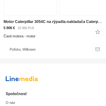
Motor Caterpillar 3054C na rýpadla-nakladača Caterpillar 432E
5 806 €
25 000 PLN
Časti motora - motor
Poľsko, Wilkowo
Spoločnosť
O nás