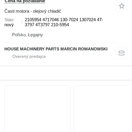
Cena na požiadanie
Časti motora - olejový chladič
Stav
2105954 4717046 130-7024 1307024 4T-
nový
3797 4T3797 210-5954
Poľsko, Łęgajny
HOUSE MACHINERY PARTS MARCIN ROMANOWSKI