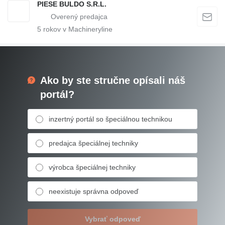
PIESE BULDO S.R.L.
5
rokov v Machineryline
Ako by ste stručne opísali náš
portál?
inzertný portál so špeciálnou technikou
predajca špeciálnej techniky
výrobca špeciálnej techniky
neexistuje správna odpoveď
Vybrať odpoveď