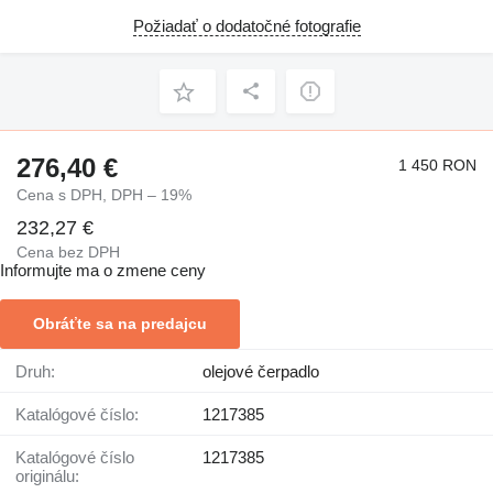
Požiadať o dodatočné fotografie
276,40 €
1 450 RON
Cena s DPH, DPH – 19%
232,27 €
Cena bez DPH
Informujte ma o zmene ceny
Obráťte sa na predajcu
Druh:
olejové čerpadlo
Katalógové číslo:
1217385
Katalógové číslo
1217385
originálu: