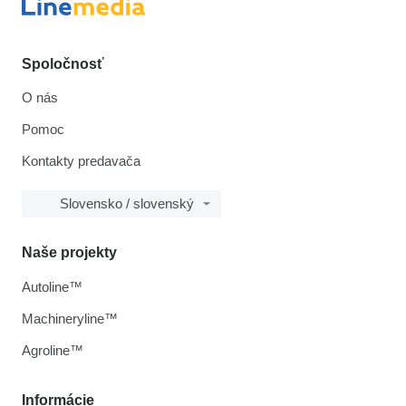
Spoločnosť
O nás
Pomoc
Kontakty predavača
Slovensko / slovenský
Naše projekty
Autoline™
Machineryline™
Agroline™
Informácie