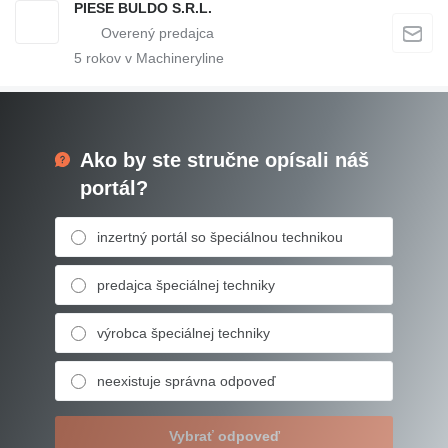
PIESE BULDO S.R.L.
5
rokov v Machineryline
Ako by ste stručne opísali náš
portál?
inzertný portál so špeciálnou technikou
predajca špeciálnej techniky
výrobca špeciálnej techniky
neexistuje správna odpoveď
Vybrať odpoveď