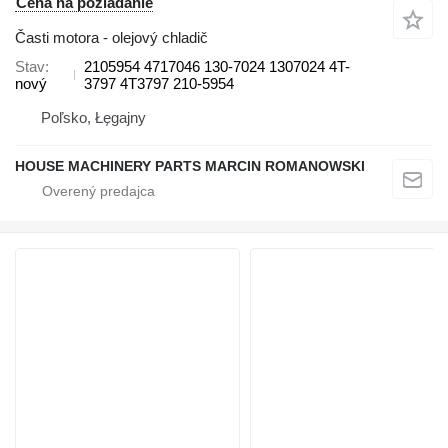
Cena na požiadanie
Časti motora - olejový chladič
Stav
2105954 4717046 130-7024 1307024 4T-
nový
3797 4T3797 210-5954
Poľsko, Łęgajny
HOUSE MACHINERY PARTS MARCIN ROMANOWSKI