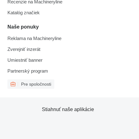
Recenzie na Machineryline
Katalóg značiek
Naše ponuky
Reklama na Machineryline
Zverejniť inzerát
Umiestniť banner
Partnerský program
Pre spoločnosti
Stiahnuť naše aplikácie