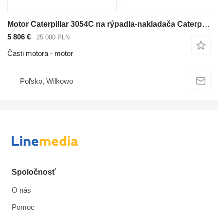
Motor Caterpillar 3054C na rýpadla-nakladača Caterpillar 432E
5 806 €
25 000 PLN
Časti motora - motor
Poľsko, Wilkowo
Spoločnosť
O nás
Pomoc