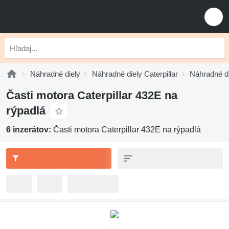
Náhradné diely
Náhradné diely Caterpillar
Náhradné di
Časti motora Caterpillar 432E na
rýpadlá
6 inzerátov:
Časti motora Caterpillar 432E na rýpadlá