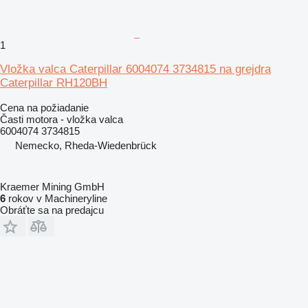
1
Vložka valca Caterpillar 6004074 3734815 na grejdra
Caterpillar RH120BH
Cena na požiadanie
Časti motora - vložka valca
6004074 3734815
Nemecko, Rheda-Wiedenbrück
Kraemer Mining GmbH
6
rokov v Machineryline
Obráťte sa na predajcu