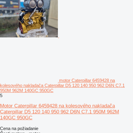
motor Caterpillar 6459428 na
kolesového nakladača Caterpillar D5 120 140 950 962 D6N C7.1
950M 962M 140GC 950GC
5
Motor Caterpillar 6459428 na kolesového nakladača
Caterpillar D5 120 140 950 962 D6N C7.1 950M 962M
140GC 950GC
Cena na požiadanie