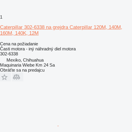
1
Caterpillar 302-6338 na grejdra Caterpillar 120M, 140M,
160M, 140K, 12M
Cena na požiadanie
Časti motora - iný náhradný diel motora
302-6338
Mexiko, Chihuahua
Maquinaria Wiebe Km 24 Sa
Obráťte sa na predajcu