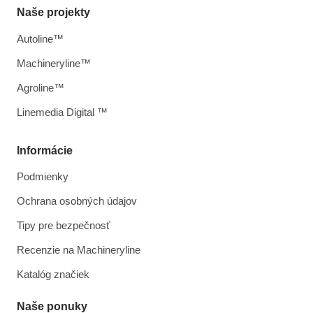
Naše projekty
Autoline™
Machineryline™
Agroline™
Linemedia Digital ™
Informácie
Podmienky
Ochrana osobných údajov
Tipy pre bezpečnosť
Recenzie na Machineryline
Katalóg značiek
Naše ponuky