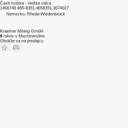
Časti motora - vložka valca
1468748 465-8391,4658391,3674027
Nemecko, Rheda-Wiedenbrück
Kraemer Mining GmbH
6
rokov v Machineryline
Obráťte sa na predajcu