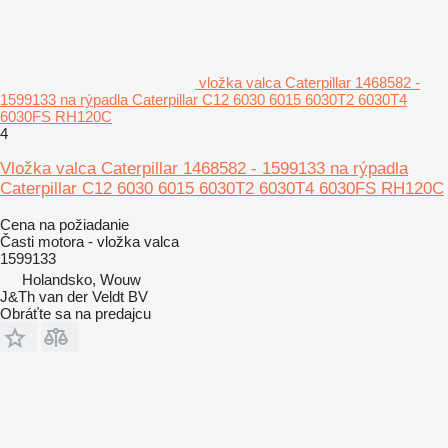
vložka valca Caterpillar 1468582 -
1599133 na rýpadla Caterpillar C12 6030 6015 6030T2 6030T4
6030FS RH120C
4
Vložka valca Caterpillar 1468582 - 1599133 na rýpadla
Caterpillar C12 6030 6015 6030T2 6030T4 6030FS RH120C
Cena na požiadanie
Časti motora - vložka valca
1599133
Holandsko, Wouw
J&Th van der Veldt BV
Obráťte sa na predajcu