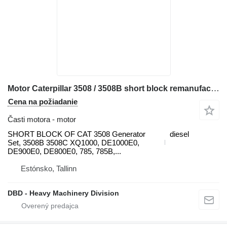
Motor Caterpillar 3508 / 3508B short block remanufactured SHORT
Cena na požiadanie
Časti motora - motor
SHORT BLOCK OF CAT 3508 Generator
diesel
Set, 3508B 3508C XQ1000, DE1000E0,
DE900E0, DE800E0, 785, 785B,...
Estónsko, Tallinn
DBD - Heavy Machinery Division