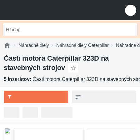
Náhradné diely
Náhradné diely Caterpillar
Náhradné di
Časti motora Caterpillar 323D na
stavebných strojov
5 inzerátov:
Časti motora Caterpillar 323D na stavebných str