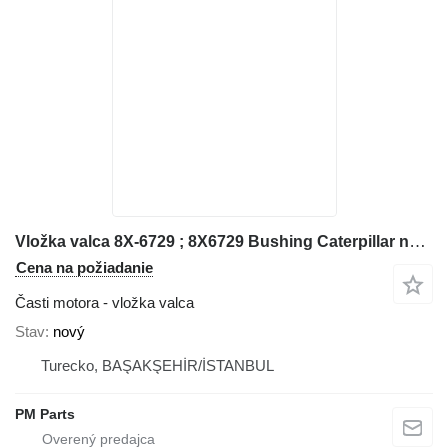
Vložka valca 8X-6729 ; 8X6729 Bushing Caterpillar na stavebného stroja Caterpillar
Cena na požiadanie
Časti motora - vložka valca
Stav
nový
Turecko, BAŞAKŞEHİR/İSTANBUL
PM Parts