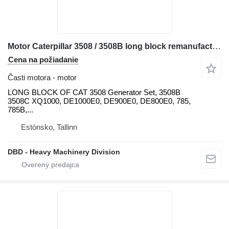
Motor Caterpillar 3508 / 3508B long block remanufactured LONG
Cena na požiadanie
Časti motora - motor
LONG BLOCK OF CAT 3508 Generator Set, 3508B
3508C XQ1000, DE1000E0, DE900E0, DE800E0, 785,
785B,...
Estónsko, Tallinn
DBD - Heavy Machinery Division