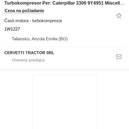
Turbokompresor Per: Caterpillar 3306 9Y4951 Miscell 1W1227 na rýpadla Caterpillar
Cena na požiadanie
Časti motora - turbokompresor
1W1227
Taliansko, Anzola Emilia (BO)
CERVETTI TRACTOR SRL