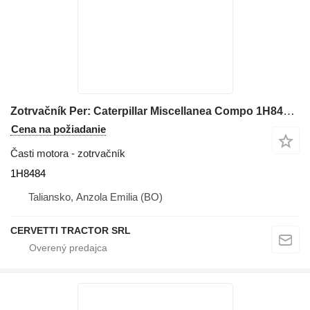
Zotrvačník Per: Caterpillar Miscellanea Compo 1H8484 na stavebného stroja Caterpillar
Cena na požiadanie
Časti motora - zotrvačník
1H8484
Taliansko, Anzola Emilia (BO)
CERVETTI TRACTOR SRL