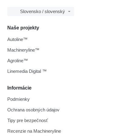
Slovensko / slovenský
Naše projekty
Autoline™
Machineryline™
Agroline™
Linemedia Digital ™
Informácie
Podmienky
Ochrana osobných údajov
Tipy pre bezpečnosť
Recenzie na Machineryline