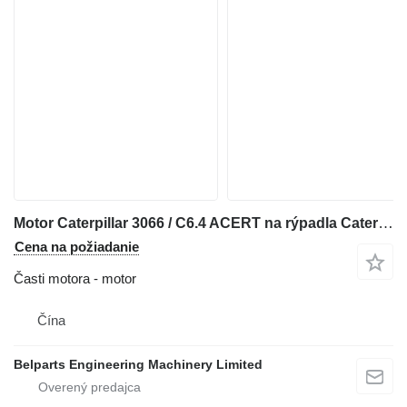
Motor Caterpillar 3066 / C6.4 ACERT na rýpadla Caterpillar 320C 320D 321C 323D L
Cena na požiadanie
Časti motora - motor
Čína
Belparts Engineering Machinery Limited