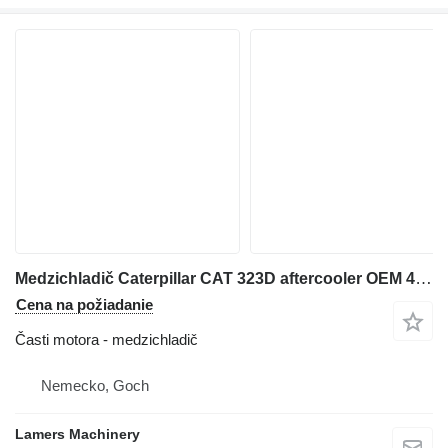
Medzichladič Caterpillar CAT 323D aftercooler OEM 4530619 na rýpadla
Cena na požiadanie
Časti motora - medzichladič
Nemecko, Goch
Lamers Machinery