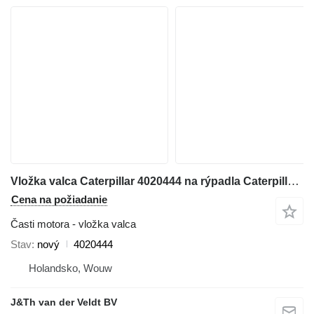
Vložka valca Caterpillar 4020444 na rýpadla Caterpillar 6018
Cena na požiadanie
Časti motora - vložka valca
Stav
nový
4020444
Holandsko, Wouw
J&Th van der Veldt BV