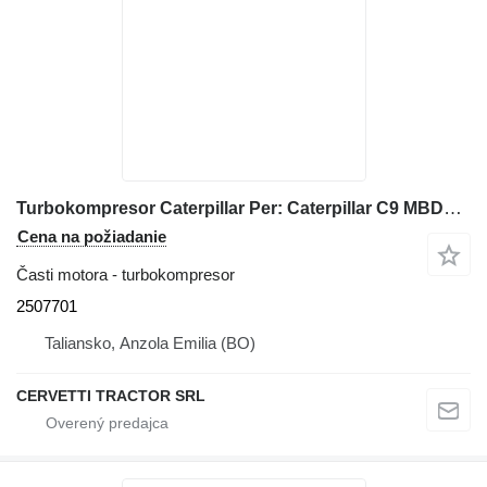
Turbokompresor Caterpillar Per: Caterpillar C9 MBD10957 Turboco 2507701 na stavebného stroja
Cena na požiadanie
Časti motora - turbokompresor
2507701
Taliansko, Anzola Emilia (BO)
CERVETTI TRACTOR SRL