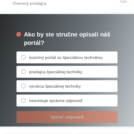
Ako by ste stručne opísali náš
portál?
inzertný portál so špeciálnou technikou
predajca špeciálnej techniky
výrobca špeciálnej techniky
neexistuje správna odpoveď
Vybrať odpoveď