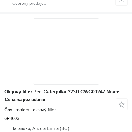
Olejový filter Per: Caterpillar 323D CWG00247 Misce 6P4603 na rýpadla Caterpillar 323D
Cena na požiadanie
Časti motora - olejový filter
6P4603
Taliansko, Anzola Emilia (BO)