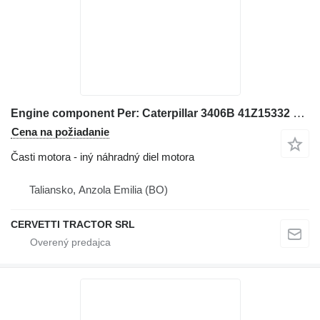
Engine component Per: Caterpillar 3406B 41Z15332 Misc na rýpadla Caterpillar 3406B
Cena na požiadanie
Časti motora - iný náhradný diel motora
Taliansko, Anzola Emilia (BO)
CERVETTI TRACTOR SRL