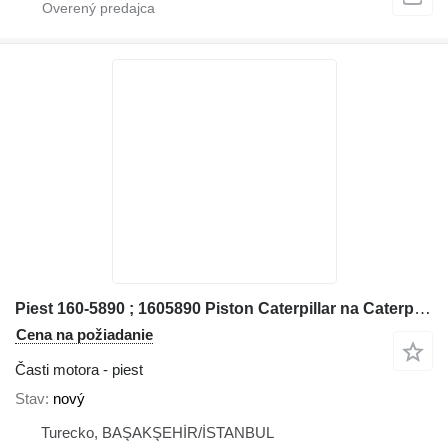
Piest 160-5890 ; 1605890 Piston Caterpillar na Caterpillar
Cena na požiadanie
Časti motora - piest
Stav
nový
Turecko, BAŞAKŞEHİR/İSTANBUL