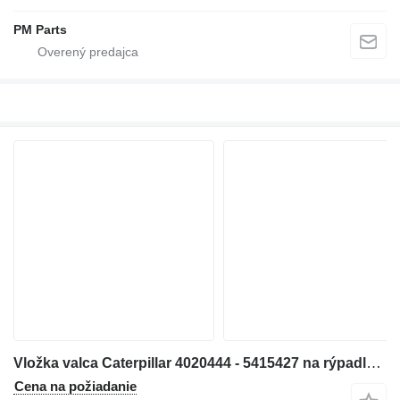
PM Parts
Vložka valca Caterpillar 4020444 - 5415427 na rýpadla Caterpillar 6018
Cena na požiadanie