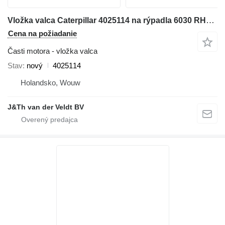
Vložka valca Caterpillar 4025114 na rýpadla 6030 RH70 6040FS
Cena na požiadanie
Časti motora - vložka valca
Stav
nový
4025114
Holandsko, Wouw
J&Th van der Veldt BV