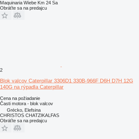
Maquinaria Wiebe Km 24 Sa
Obráťte sa na predajcu
2
Blok valcov Caterpillar 3306D1 330B-966F D6H D7H 12G
140G na rýpadla Caterpillar
Cena na požiadanie
Časti motora - blok valcov
Grécko, Elefsina
CHRISTOS CHATZIKALFAS
Obráťte sa na predajcu