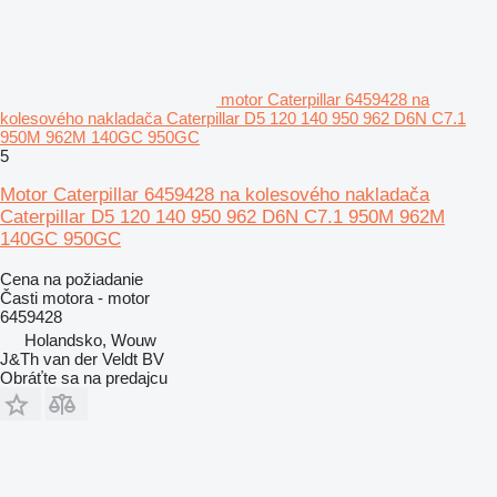
motor Caterpillar 6459428 na
kolesového nakladača Caterpillar D5 120 140 950 962 D6N C7.1
950M 962M 140GC 950GC
5
Motor Caterpillar 6459428 na kolesového nakladača
Caterpillar D5 120 140 950 962 D6N C7.1 950M 962M
140GC 950GC
Cena na požiadanie
Časti motora - motor
6459428
Holandsko, Wouw
J&Th van der Veldt BV
Obráťte sa na predajcu