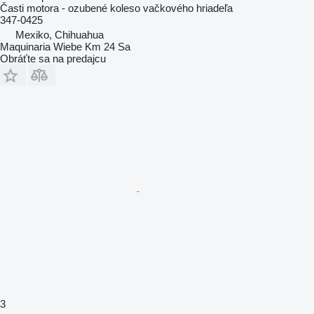
Časti motora - ozubené koleso vačkového hriadeľa
347-0425
Mexiko, Chihuahua
Maquinaria Wiebe Km 24 Sa
Obráťte sa na predajcu
3