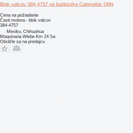
Blok valcov 384-4757 na buldozéra Caterpillar D6N
Cena na požiadanie
Časti motora - blok valcov
384-4757
Mexiko, Chihuahua
Maquinaria Wiebe Km 24 Sa
Obráťte sa na predajcu