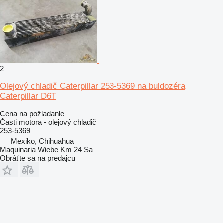
2
Olejový chladič Caterpillar 253-5369 na buldozéra
Caterpillar D6T
Cena na požiadanie
Časti motora - olejový chladič
253-5369
Mexiko, Chihuahua
Maquinaria Wiebe Km 24 Sa
Obráťte sa na predajcu