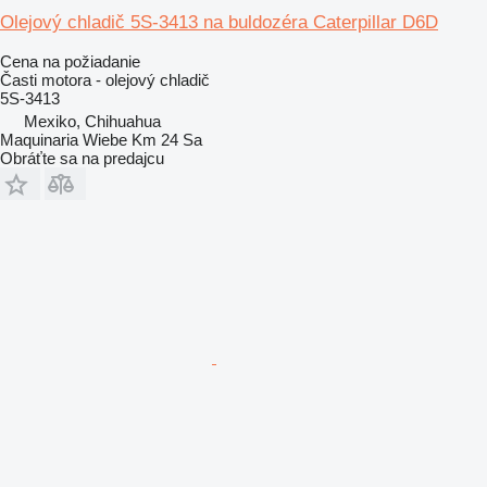
Olejový chladič 5S-3413 na buldozéra Caterpillar D6D
Cena na požiadanie
Časti motora - olejový chladič
5S-3413
Mexiko, Chihuahua
Maquinaria Wiebe Km 24 Sa
Obráťte sa na predajcu