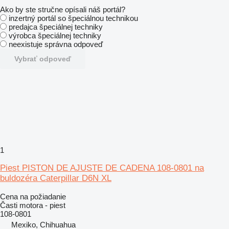
Ako by ste stručne opísali náš portál?
inzertný portál so špeciálnou technikou
predajca špeciálnej techniky
výrobca špeciálnej techniky
neexistuje správna odpoveď
Vybrať odpoveď
1
Piest PISTON DE AJUSTE DE CADENA 108-0801 na
buldozéra Caterpillar D6N XL
Cena na požiadanie
Časti motora - piest
108-0801
Mexiko, Chihuahua