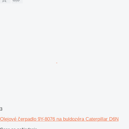
3
Olejové čerpadlo 9Y-8076 na buldozéra Caterpillar D6N