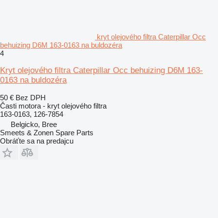
kryt olejového filtra Caterpillar Occ
behuizing D6M 163-0163 na buldozéra
4
Kryt olejového filtra Caterpillar Occ behuizing D6M 163-
0163 na buldozéra
50 €
Bez DPH
Časti motora - kryt olejového filtra
163-0163, 126-7854
Belgicko, Bree
Smeets & Zonen Spare Parts
Obráťte sa na predajcu