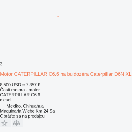
3
Motor CATERPILLAR C6.6 na buldozéra Caterpillar D6N XL
8 500 USD
≈ 7 357 €
Časti motora - motor
CATERPILLAR C6.6
diesel
Mexiko, Chihuahua
Maquinaria Wiebe Km 24 Sa
Obráťte sa na predajcu