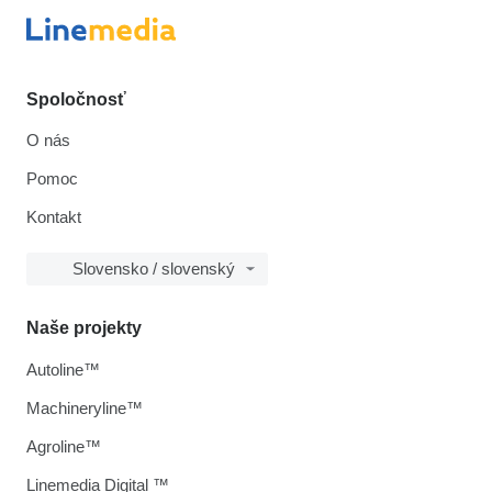
Spoločnosť
O nás
Pomoc
Kontakt
Slovensko / slovenský
Naše projekty
Autoline™
Machineryline™
Agroline™
Linemedia Digital ™