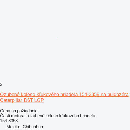
3
Ozubené koleso kľukového hriadeľa 154-3358 na buldozéra
Caterpillar D6T LGP
Cena na požiadanie
Časti motora - ozubené koleso kľukového hriadeľa
154-3358
Mexiko, Chihuahua