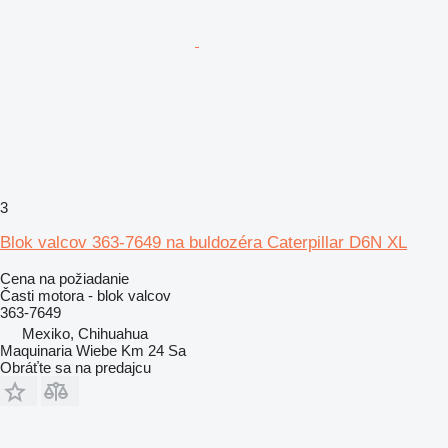
3
Blok valcov 363-7649 na buldozéra Caterpillar D6N XL
Cena na požiadanie
Časti motora - blok valcov
363-7649
Mexiko, Chihuahua
Maquinaria Wiebe Km 24 Sa
Obráťte sa na predajcu