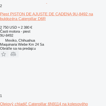
2
Piest PISTON DE AJUSTE DE CADENA 9U-8492 na
buldozéra Caterpillar D6R
2 750 USD
≈ 2 380 €
Časti motora - piest
9U-8492
Mexiko, Chihuahua
Maquinaria Wiebe Km 24 Sa
Obráťte sa na predajcu
1
Olejový chladič Caterpillar 6N9114 na kolesového