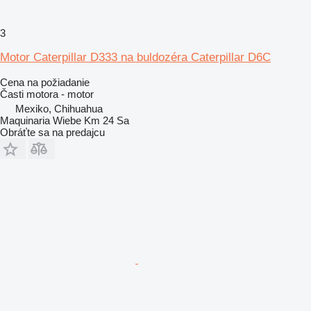
3
Motor Caterpillar D333 na buldozéra Caterpillar D6C
Cena na požiadanie
Časti motora - motor
Mexiko, Chihuahua
Maquinaria Wiebe Km 24 Sa
Obráťte sa na predajcu