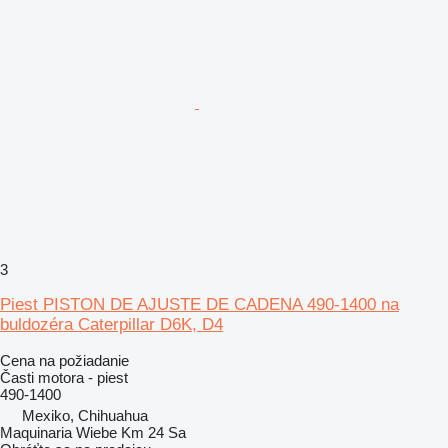
3
Piest PISTON DE AJUSTE DE CADENA 490-1400 na
buldozéra Caterpillar D6K, D4
Cena na požiadanie
Časti motora - piest
490-1400
Mexiko, Chihuahua
Maquinaria Wiebe Km 24 Sa