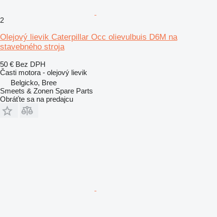
2
Olejový lievik Caterpillar Occ olievulbuis D6M na
stavebného stroja
50 €
Bez DPH
Časti motora - olejový lievik
Belgicko, Bree
Smeets & Zonen Spare Parts
Obráťte sa na predajcu