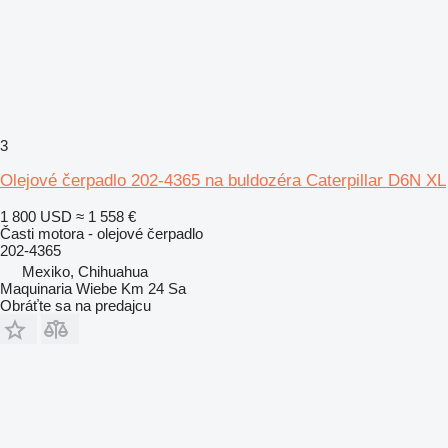
3
Olejové čerpadlo 202-4365 na buldozéra Caterpillar D6N XL
1 800 USD
≈ 1 558 €
Časti motora - olejové čerpadlo
202-4365
Mexiko, Chihuahua
Maquinaria Wiebe Km 24 Sa
Obráťte sa na predajcu