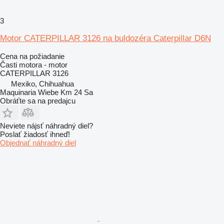
3
Motor CATERPILLAR 3126 na buldozéra Caterpillar D6N
Cena na požiadanie
Časti motora - motor
CATERPILLAR 3126
Mexiko, Chihuahua
Maquinaria Wiebe Km 24 Sa
Obráťte sa na predajcu
Neviete nájsť náhradný diel?
Poslať žiadosť ihneď!
Objednať náhradný diel