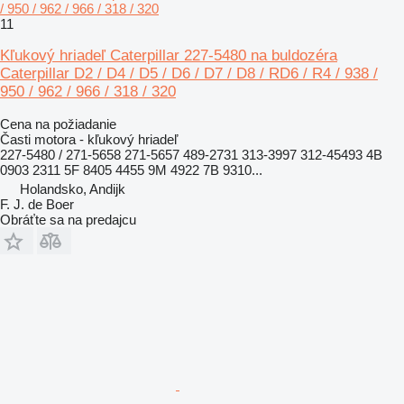
/ 950 / 962 / 966 / 318 / 320
11
Kľukový hriadeľ Caterpillar 227-5480 na buldozéra
Caterpillar D2 / D4 / D5 / D6 / D7 / D8 / RD6 / R4 / 938 /
950 / 962 / 966 / 318 / 320
Cena na požiadanie
Časti motora - kľukový hriadeľ
227-5480 / 271-5658 271-5657 489-2731 313-3997 312-45493 4B
0903 2311 5F 8405 4455 9M 4922 7B 9310...
Holandsko, Andijk
F. J. de Boer
Obráťte sa na predajcu