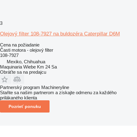
3
Olejový filter 108-7927 na buldozéra Caterpillar D6M
Cena na požiadanie
Časti motora - olejový filter
108-7927
Mexiko, Chihuahua
Maquinaria Wiebe Km 24 Sa
Obráťte sa na predajcu
Partnerský program Machineryline
Staňte sa našim partnerom a získajte odmenu za každého
prilákaného klienta
Pozrieť ponuku