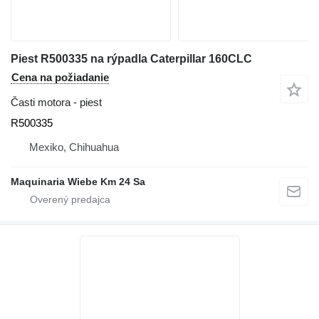
Piest R500335 na rýpadla Caterpillar 160CLC
Cena na požiadanie
Časti motora - piest
R500335
Mexiko, Chihuahua
Maquinaria Wiebe Km 24 Sa