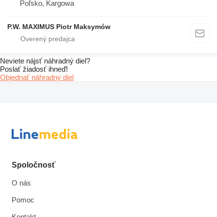
Poľsko, Kargowa
P.W. MAXIMUS Piotr Maksymów
Neviete nájsť náhradný diel?
Poslať žiadosť ihneď!
Objednať náhradný diel
Spoločnosť
O nás
Pomoc
Kontakt