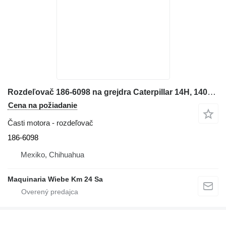
Rozdeľovač 186-6098 na grejdra Caterpillar 14H, 140H, 143H, 160H, 163H
Cena na požiadanie
Časti motora - rozdeľovač
186-6098
Mexiko, Chihuahua
Maquinaria Wiebe Km 24 Sa