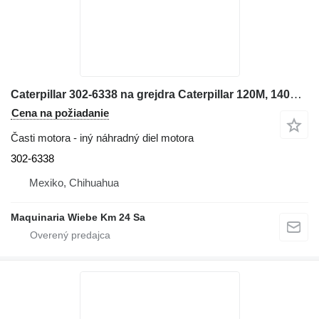
Caterpillar 302-6338 na grejdra Caterpillar 120M, 140M, 160M, 140K, 12M
Cena na požiadanie
Časti motora - iný náhradný diel motora
302-6338
Mexiko, Chihuahua
Maquinaria Wiebe Km 24 Sa