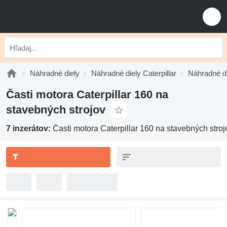
Náhradné diely
Náhradné diely Caterpillar
Náhradné di
Časti motora Caterpillar 160 na
stavebných strojov
7 inzerátov:
Časti motora Caterpillar 160 na stavebných stroj