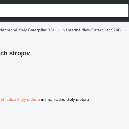
Náhradné diely Caterpillar 924
Náhradné diely Caterpillar 924G
ch strojov
 chladiče
kryty motora
iné náhradné diely motora