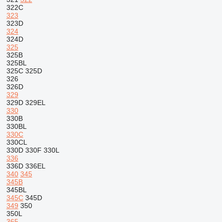
322C
323
323D
324
324D
325
325B
325BL
325C
325D
326
326D
329
329D
329EL
330
330B
330BL
330C
330CL
330D
330F
330L
336
336D
336EL
340
345
345B
345BL
345C
345D
349
350
350L
365