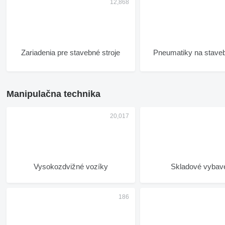
Zariadenia pre stavebné stroje
Pneumatiky na staveb
Manipulačna technika
Vysokozdvižné vozíky
Skladové vybav