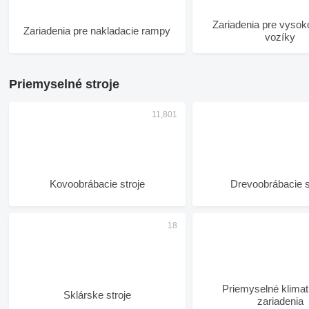
Zariadenia pre vyso
Zariadenia pre nakladacie rampy
vozíky
Priemyselné stroje
Kovoobrábacie stroje
Drevoobrábacie s
Priemyselné klima
Sklárske stroje
zariadenia