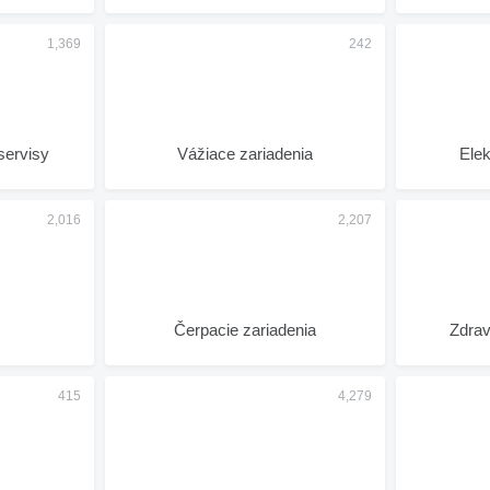
servisy
Vážiace zariadenia
Elek
Čerpacie zariadenia
Zdrav