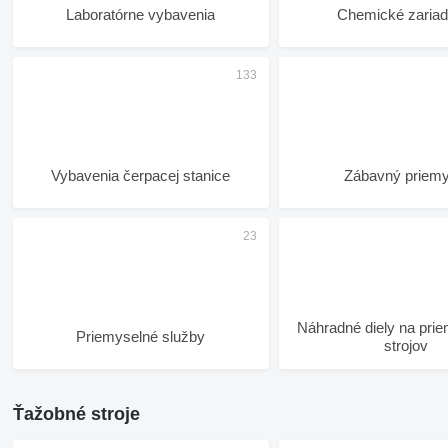
Laboratórne vybavenia
Chemické zariad
Vybavenia čerpacej stanice
Zábavný priemy
Náhradné diely na priemyselných
Priemyselné služby
strojov
Ťažobné stroje