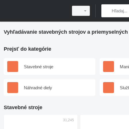
Vyhľadávanie stavebných strojov a priemyselných 
Prejsť do kategórie
Stavebné stroje
Mani
Náhradné diely
Služ
Stavebné stroje