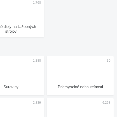
ly na ťažobných
strojov
Suroviny
Priemyselné nehnuteľnosti