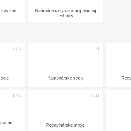
kozdvižné
Náhradné diely na manipulačnej
techniky
troje
Kamenárske stroje
Recy
tizačné
Potravinárske stroje