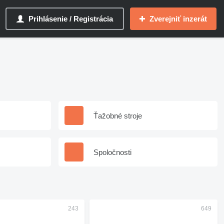
Prihlásenie / Registrácia
Zverejniť inzerát
Ťažobné stroje
Spoločnosti