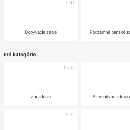
Dobývacie stroje
Podzemné banské za
Iné kategórie
Zariadenie
Alternatívne zdroje