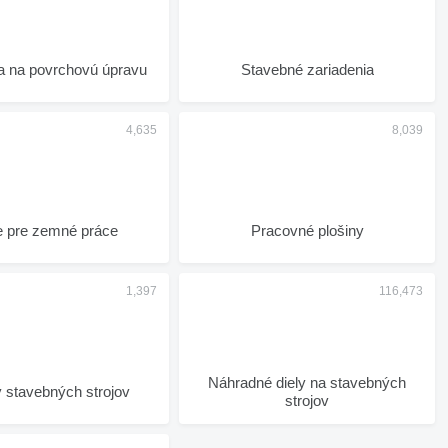
a na povrchovú úpravu
Stavebné zariadenia
e pre zemné práce
Pracovné plošiny
Náhradné diely na stavebných
 stavebných strojov
strojov