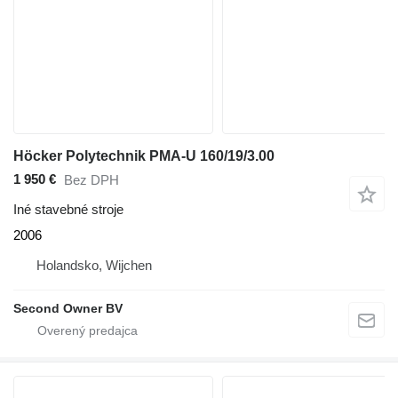
Höcker Polytechnik PMA-U 160/19/3.00
1 950 €
Bez DPH
Iné stavebné stroje
2006
Holandsko, Wijchen
Second Owner BV