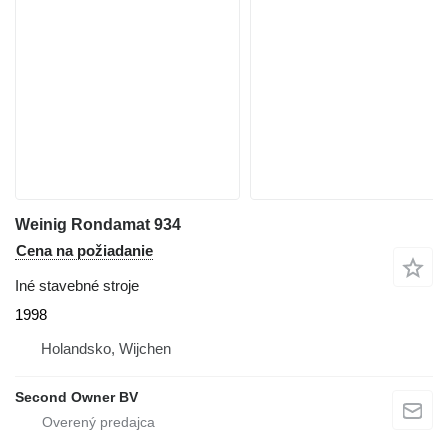
Weinig Rondamat 934
Cena na požiadanie
Iné stavebné stroje
1998
Holandsko, Wijchen
Second Owner BV