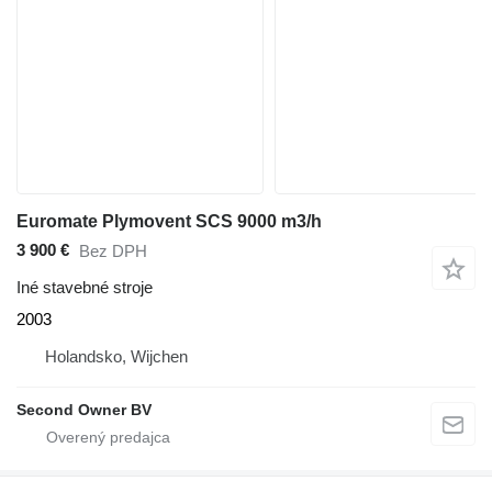
Euromate Plymovent SCS 9000 m3/h
3 900 €
Bez DPH
Iné stavebné stroje
2003
Holandsko, Wijchen
Second Owner BV