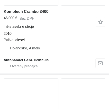
Komptech Crambo 3400
46 000 €
Bez DPH
Iné stavebné stroje
2010
Palivo
diesel
Holandsko, Almelo
Autohandel Gebr. Heinhuis