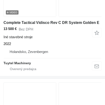
VIDEO
Complete Tactical Vidisco Rev C DR System Golden E
13 500 €
Bez DPH
Iné stavebné stroje
2022
Holandsko, Zevenbergen
Tuytel Machinery