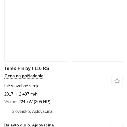
Terex-Finlay I-110 RS
Cena na požiadanie
Iné stavebné stroje
2017
2 497 m/h
Výkon
224 kW (305 HP)
Slovinsko, Ajdovščina
Balavto d.o.o. Ajdovscina