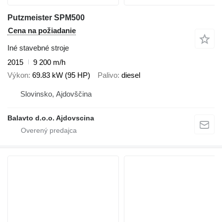
Putzmeister SPM500
Cena na požiadanie
Iné stavebné stroje
2015
9 200 m/h
Výkon
69.83 kW (95 HP)
Palivo
diesel
Slovinsko, Ajdovščina
Balavto d.o.o. Ajdovscina