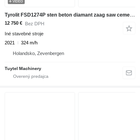
VIDEO
Tyrolit FSD1274P sten beton diamant zaag saw cement road
12 750 €
Bez DPH
Iné stavebné stroje
2021
324 m/h
Holandsko, Zevenbergen
Tuytel Machinery