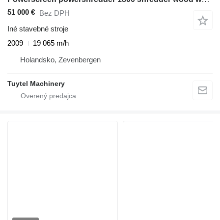
51 000 €
Bez DPH
Iné stavebné stroje
2009
19 065 m/h
Holandsko, Zevenbergen
Tuytel Machinery