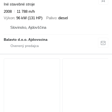
Iné stavebné stroje
2008
11 788 m/h
Výkon
96 kW (131 HP)
Palivo
diesel
Slovinsko, Ajdovščina
Balavto d.o.o. Ajdovscina