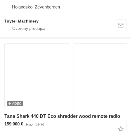
Holandsko, Zevenbergen
Tuytel Machinery
VIDEO
Tana Shark 440 DT Eco shredder wood remote radio
159 000 €
Bez DPH