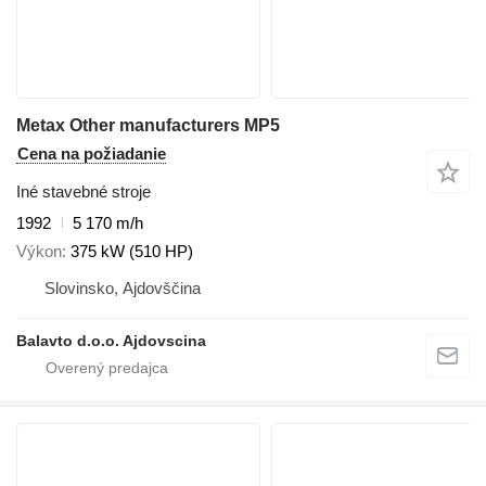
Metax Other manufacturers MP5
Cena na požiadanie
Iné stavebné stroje
1992
5 170 m/h
Výkon
375 kW (510 HP)
Slovinsko, Ajdovščina
Balavto d.o.o. Ajdovscina