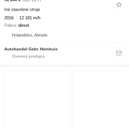
Iné stavebné stroje
2016
12 181 m/h
Palivo
diesel
Holandsko, Almelo
Autohandel Gebr. Heinhuis