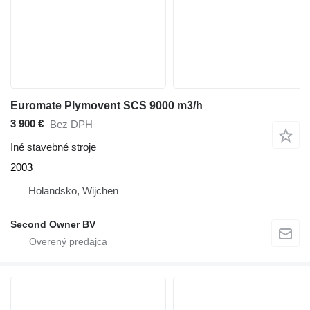
Euromate Plymovent SCS 9000 m3/h
3 900 €
Bez DPH
Iné stavebné stroje
2003
Holandsko, Wijchen
Second Owner BV