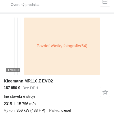
VIDEO
Kleemann MR110 Z EVO2
187 950 €
Bez DPH
Iné stavebné stroje
2015
15 796 m/h
Výkon
359 kW (488 HP)
Palivo
diesel