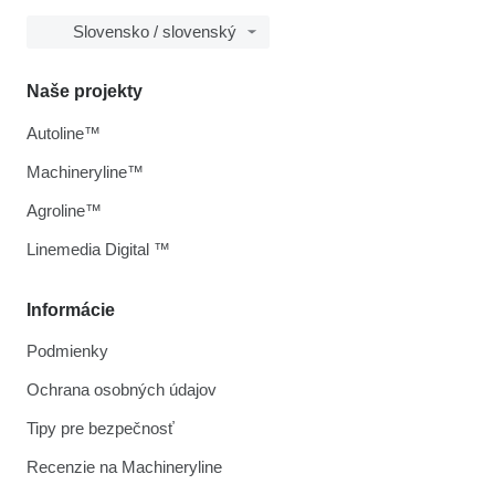
Slovensko / slovenský
Naše projekty
Autoline™
Machineryline™
Agroline™
Linemedia Digital ™
Informácie
Podmienky
Ochrana osobných údajov
Tipy pre bezpečnosť
Recenzie na Machineryline