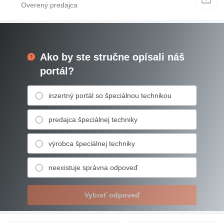
Ako by ste stručne opísali náš
portál?
inzertný portál so špeciálnou technikou
predajca špeciálnej techniky
výrobca špeciálnej techniky
neexistuje správna odpoveď
Vybrať odpoveď