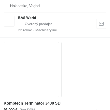
Holandsko, Veghel
BAS World
22
rokov v Machineryline
Komptech Terminator 3400 SD
91 000 €
Bez DPH