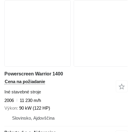
Powerscreen Warrior 1400
Cena na požiadanie
Iné stavebné stroje
2006
11 230 m/h
Výkon
90 kW (122 HP)
Slovinsko, Ajdovščina