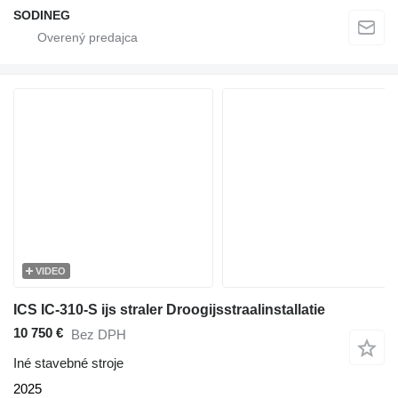
SODINEG
VIDEO
ICS IC-310-S ijs straler Droogijsstraalinstallatie
10 750 €
Bez DPH
Iné stavebné stroje
2025