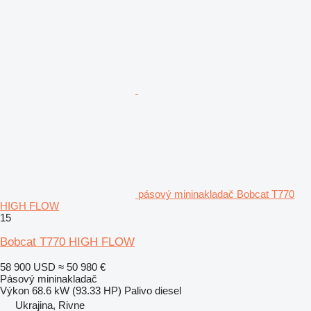
pásový mininakladač Bobcat T770
HIGH FLOW
15
Bobcat T770 HIGH FLOW
58 900 USD
≈ 50 980 €
Pásový mininakladač
Výkon
68.6 kW (93.33 HP)
Palivo
diesel
Ukrajina, Rivne