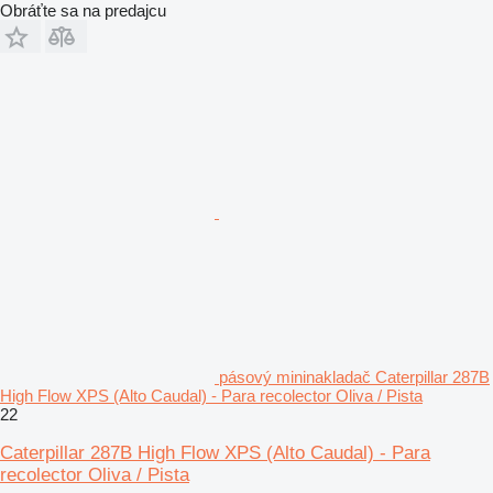
Obráťte sa na predajcu
pásový mininakladač Caterpillar 287B
High Flow XPS (Alto Caudal) - Para recolector Oliva / Pista
22
Caterpillar 287B High Flow XPS (Alto Caudal) - Para
recolector Oliva / Pista