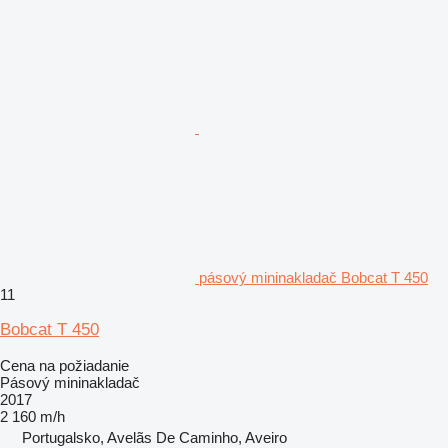
pásový mininakladač Bobcat T 450
11
Bobcat T 450
Cena na požiadanie
Pásový mininakladač
2017
2 160 m/h
Portugalsko, Avelãs De Caminho, Aveiro