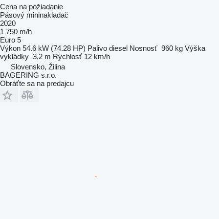
Cena na požiadanie
Pásový mininakladač
2020
1 750 m/h
Euro 5
Výkon
54.6 kW (74.28 HP)
Palivo
diesel
Nosnosť
960 kg
Výška
vykládky
3,2 m
Rýchlosť
12 km/h
Slovensko, Žilina
BAGERING s.r.o.
Obráťte sa na predajcu