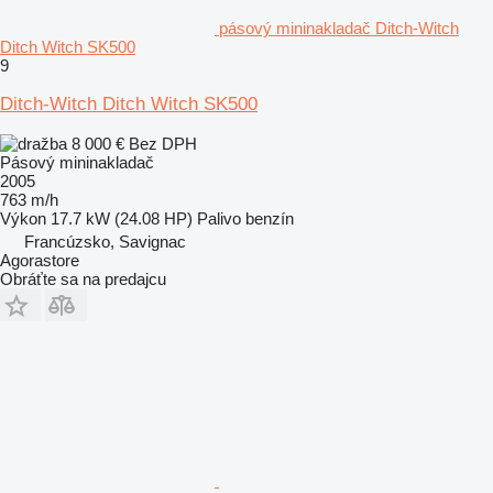
pásový mininakladač Ditch-Witch
Ditch Witch SK500
9
Ditch-Witch Ditch Witch SK500
8 000 €
Bez DPH
Pásový mininakladač
2005
763 m/h
Výkon
17.7 kW (24.08 HP)
Palivo
benzín
Francúzsko, Savignac
Agorastore
Obráťte sa na predajcu