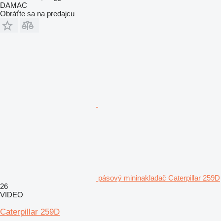
DAMAC
Obráťte sa na predajcu
pásový mininakladač Caterpillar 259D
26
VIDEO
Caterpillar 259D