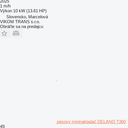
2025
1 m/h
Výkon
10 kW (13.61 HP)
Slovensko, Marcelová
VIKOM TRANS s.r.o.
Obráťte sa na predajcu
pásový mininakladač DELANO T360
49