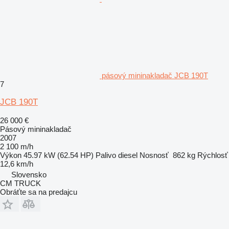
pásový mininakladač JCB 190T
7
JCB 190T
26 000 €
Pásový mininakladač
2007
2 100 m/h
Výkon
45.97 kW (62.54 HP)
Palivo
diesel
Nosnosť
862 kg
Rýchlosť
12,6 km/h
Slovensko
CM TRUCK
Obráťte sa na predajcu