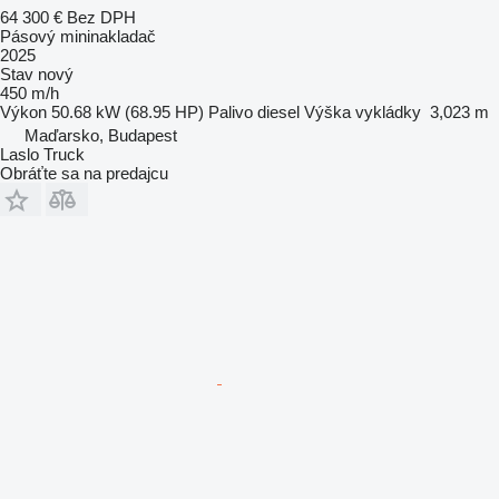
64 300 €
Bez DPH
Pásový mininakladač
2025
Stav
nový
450 m/h
Výkon
50.68 kW (68.95 HP)
Palivo
diesel
Výška vykládky
3,023 m
Maďarsko, Budapest
Laslo Truck
Obráťte sa na predajcu