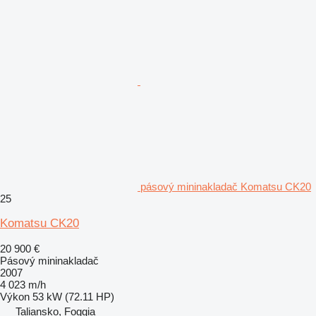
pásový mininakladač Komatsu CK20
25
Komatsu CK20
20 900 €
Pásový mininakladač
2007
4 023 m/h
Výkon
53 kW (72.11 HP)
Taliansko, Foggia