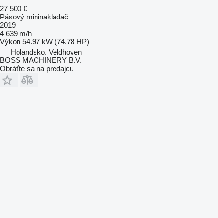
27 500 €
Pásový mininakladač
2019
4 639 m/h
Výkon
54.97 kW (74.78 HP)
Holandsko, Veldhoven
BOSS MACHINERY B.V.
Obráťte sa na predajcu