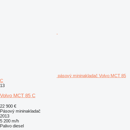
pásový mininakladač Volvo MCT 85
C
13
Volvo MCT 85 C
22 900 €
Pásový mininakladač
2013
5 200 m/h
Palivo
diesel