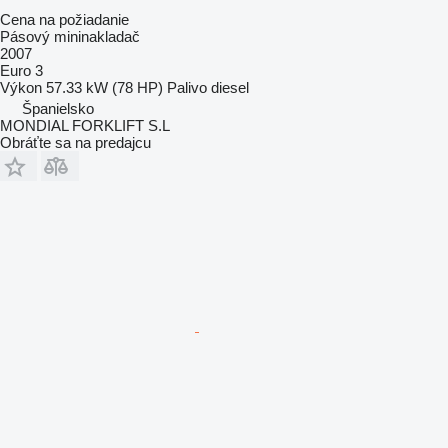
Cena na požiadanie
Pásový mininakladač
2007
Euro 3
Výkon
57.33 kW (78 HP)
Palivo
diesel
Španielsko
MONDIAL FORKLIFT S.L
Obráťte sa na predajcu