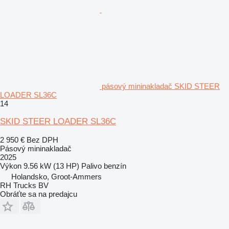
pásový mininakladač SKID STEER
LOADER SL36C
14
SKID STEER LOADER SL36C
2 950 €
Bez DPH
Pásový mininakladač
2025
Výkon
9.56 kW (13 HP)
Palivo
benzín
Holandsko, Groot-Ammers
RH Trucks BV
Obráťte sa na predajcu