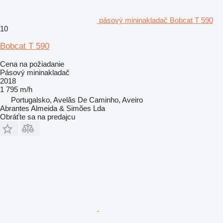
pásový mininakladač Bobcat T 590
10
Bobcat T 590
Cena na požiadanie
Pásový mininakladač
2018
1 795 m/h
Portugalsko, Avelãs De Caminho, Aveiro
Abrantes Almeida & Simões Lda
Obráťte sa na predajcu