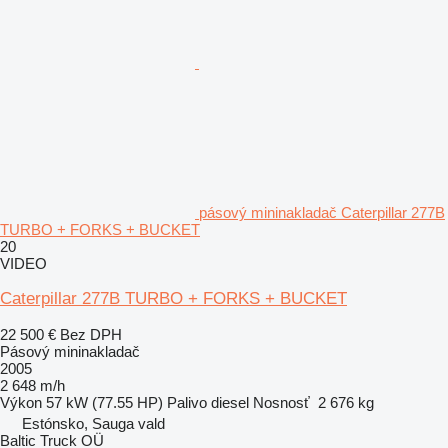
pásový mininakladač Caterpillar 277B
TURBO + FORKS + BUCKET
20
VIDEO
Caterpillar 277B TURBO + FORKS + BUCKET
22 500 €
Bez DPH
Pásový mininakladač
2005
2 648 m/h
Výkon
57 kW (77.55 HP)
Palivo
diesel
Nosnosť
2 676 kg
Estónsko, Sauga vald
Baltic Truck OÜ