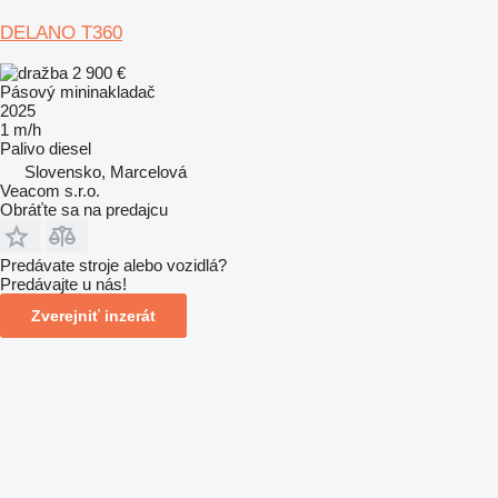
DELANO T360
2 900 €
Pásový mininakladač
2025
1 m/h
Palivo
diesel
Slovensko, Marcelová
Veacom s.r.o.
Obráťte sa na predajcu
Predávate stroje alebo vozidlá?
Predávajte u nás!
Zverejniť inzerát