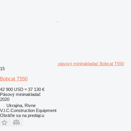
pásový mininakladač Bobcat T550
15
Bobcat T550
42 900 USD
≈ 37 130 €
Pásový mininakladač
2020
Ukrajina, Rivne
V.I.C.Construction Equipment
Obráťte sa na predajcu