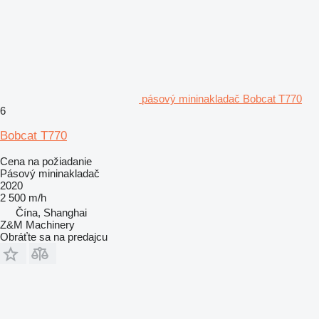
pásový mininakladač Bobcat T770
6
Bobcat T770
Cena na požiadanie
Pásový mininakladač
2020
2 500 m/h
Čína, Shanghai
Z&M Machinery
Obráťte sa na predajcu