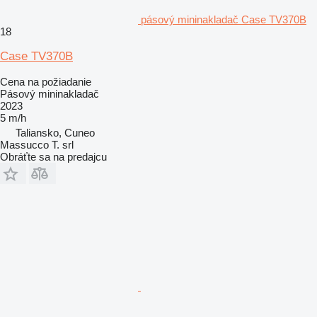
pásový mininakladač Case TV370B
18
Case TV370B
Cena na požiadanie
Pásový mininakladač
2023
5 m/h
Taliansko, Cuneo
Massucco T. srl
Obráťte sa na predajcu