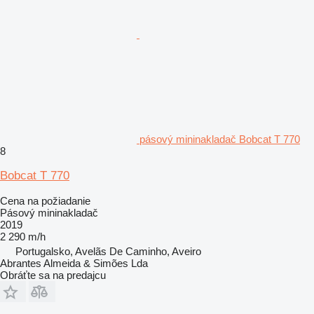
pásový mininakladač Bobcat T 770
8
Bobcat T 770
Cena na požiadanie
Pásový mininakladač
2019
2 290 m/h
Portugalsko, Avelãs De Caminho, Aveiro
Abrantes Almeida & Simões Lda
Obráťte sa na predajcu