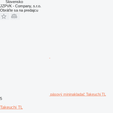
Slovensko
JZPVK - Company, s.r.o.
Obráťte sa na predajcu
pásový mininakladač Takeuchi TL
5
Takeuchi TL