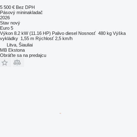
5 500 €
Bez DPH
Pásový mininakladač
2026
Stav
nový
Euro 5
Výkon
8.2 kW (11.16 HP)
Palivo
diesel
Nosnosť
480 kg
Výška
vykládky
1,55 m
Rýchlosť
2,5 km/h
Litva, Šiauliai
MB Ekstona
Obráťte sa na predajcu