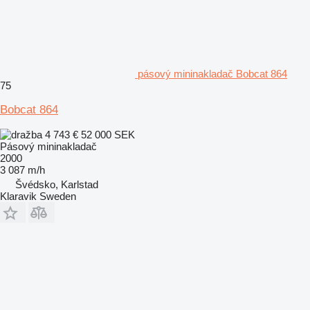
pásový mininakladač Bobcat 864
75
Bobcat 864
4 743 €
52 000 SEK
Pásový mininakladač
2000
3 087 m/h
Švédsko, Karlstad
Klaravik Sweden