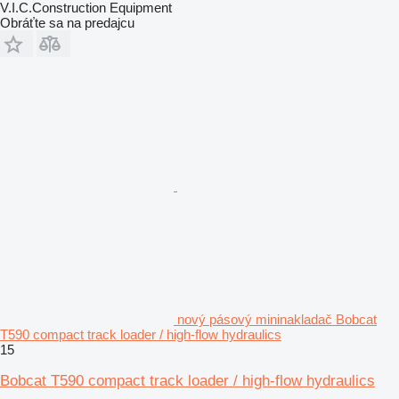
V.I.C.Construction Equipment
Obráťte sa na predajcu
nový pásový mininakladač Bobcat
T590 compact track loader / high-flow hydraulics
15
Bobcat T590 compact track loader / high-flow hydraulics