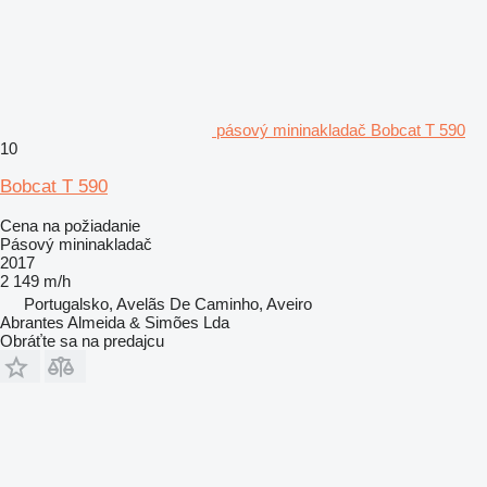
pásový mininakladač Bobcat T 590
10
Bobcat T 590
Cena na požiadanie
Pásový mininakladač
2017
2 149 m/h
Portugalsko, Avelãs De Caminho, Aveiro
Abrantes Almeida & Simões Lda
Obráťte sa na predajcu