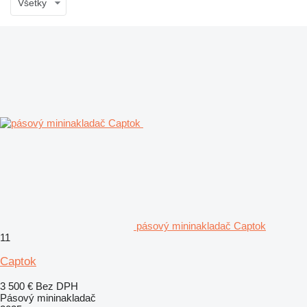
Všetky
pásový mininakladač Captok
11
Captok
3 500 €
Bez DPH
Pásový mininakladač