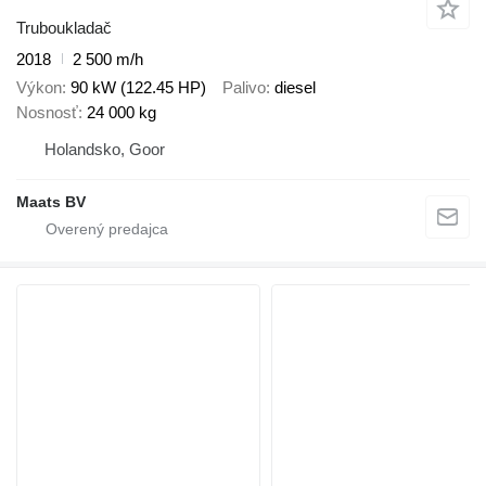
Truboukladač
2018
2 500 m/h
Výkon
90 kW (122.45 HP)
Palivo
diesel
Nosnosť
24 000 kg
Holandsko, Goor
Maats BV