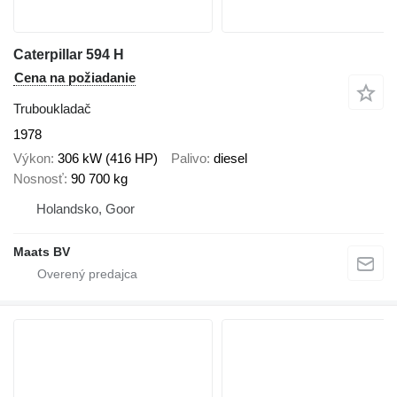
Caterpillar 594 H
Cena na požiadanie
Truboukladač
1978
Výkon
306 kW (416 HP)
Palivo
diesel
Nosnosť
90 700 kg
Holandsko, Goor
Maats BV