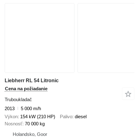
Liebherr RL 54 Litronic
Cena na požiadanie
Truboukladač
2013
5 000 m/h
Výkon
154 kW (210 HP)
Palivo
diesel
Nosnosť
70 000 kg
Holandsko, Goor