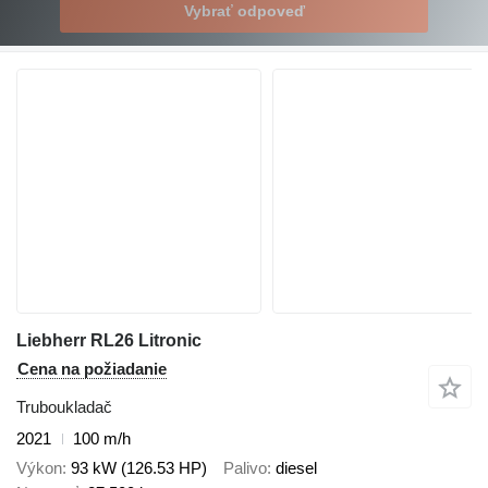
Vybrať odpoveď
Liebherr RL26 Litronic
Cena na požiadanie
Truboukladač
2021
100 m/h
Výkon
93 kW (126.53 HP)
Palivo
diesel