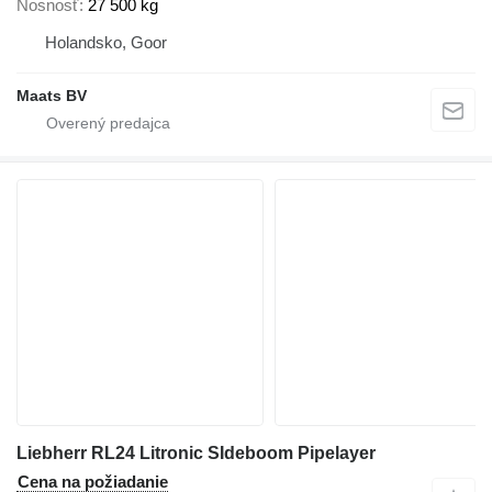
Nosnosť
27 500 kg
Holandsko, Goor
Maats BV
Liebherr RL24 Litronic SIdeboom Pipelayer
Cena na požiadanie