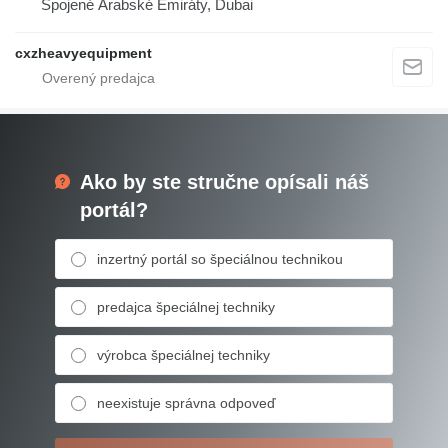
Spojené Arabské Emiráty, Dubai
cxzheavyequipment
Ako by ste stručne opísali náš
portál?
inzertný portál so špeciálnou technikou
predajca špeciálnej techniky
výrobca špeciálnej techniky
neexistuje správna odpoveď