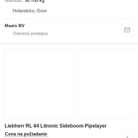
Nosnosť
90 700 kg
Holandsko, Goor
Maats BV
Liebherr RL 64 Litronic Sideboom Pipelayer
Cena na požiadanie