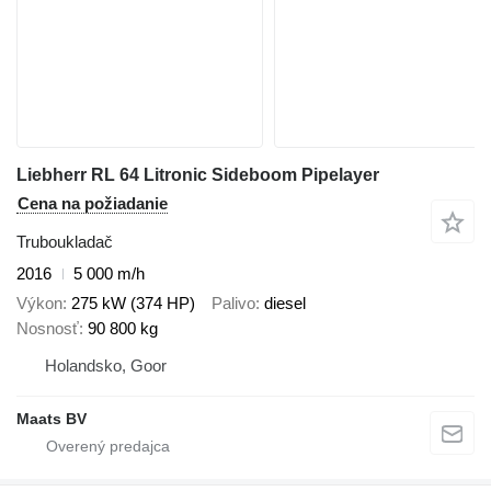
Liebherr RL 64 Litronic Sideboom Pipelayer
Cena na požiadanie
Truboukladač
2016
5 000 m/h
Výkon
275 kW (374 HP)
Palivo
diesel
Nosnosť
90 800 kg
Holandsko, Goor
Maats BV