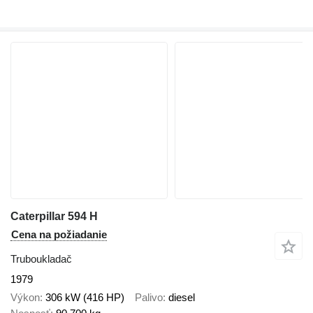
Caterpillar 594 H
Cena na požiadanie
Truboukladač
1979
Výkon
306 kW (416 HP)
Palivo
diesel