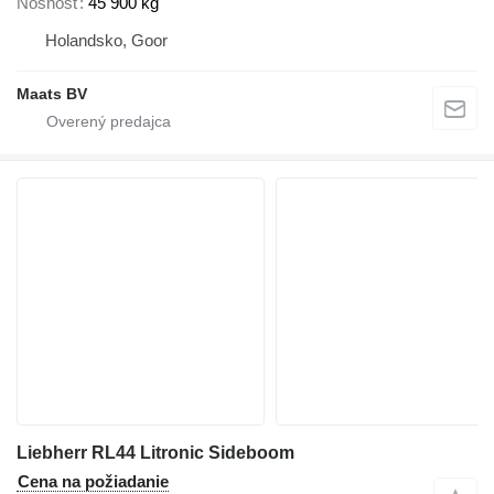
Nosnosť
45 900 kg
Holandsko, Goor
Maats BV
Liebherr RL44 Litronic Sideboom
Cena na požiadanie