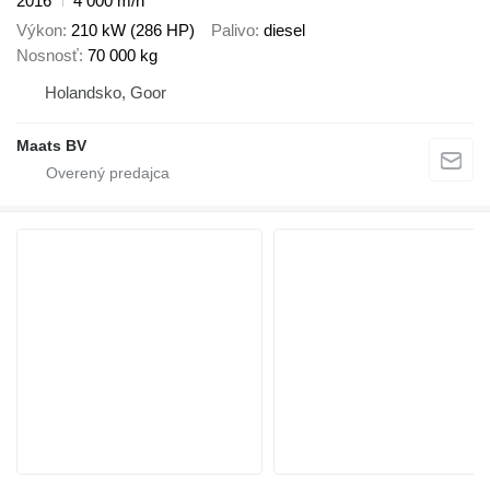
2016
4 000 m/h
Výkon
210 kW (286 HP)
Palivo
diesel
Nosnosť
70 000 kg
Holandsko, Goor
Maats BV