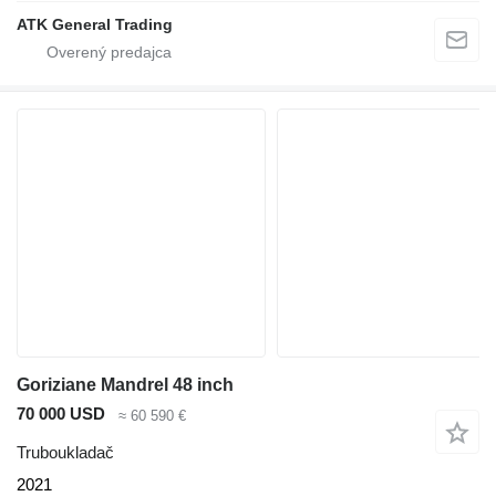
ATK General Trading
Goriziane Mandrel 48 inch
70 000 USD
≈ 60 590 €
Truboukladač
2021