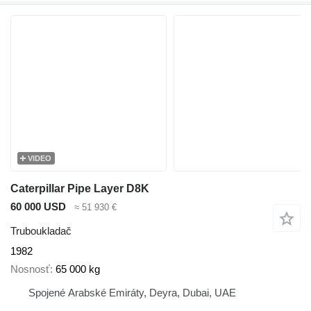
VIDEO
Caterpillar Pipe Layer D8K
60 000 USD
≈ 51 930 €
Truboukladač
1982
Nosnosť
65 000 kg
Spojené Arabské Emiráty, Deyra, Dubai, UAE