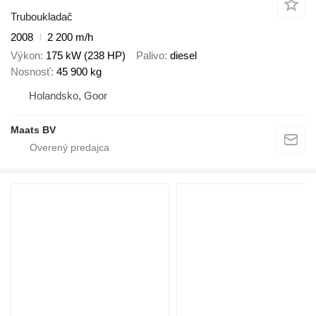
Truboukladač
2008
2 200 m/h
Výkon
175 kW (238 HP)
Palivo
diesel
Nosnosť
45 900 kg
Holandsko, Goor
Maats BV