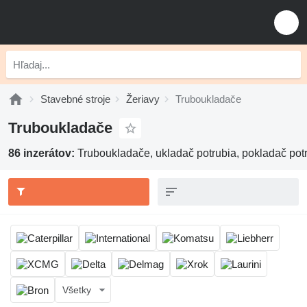
Stavebné stroje
Žeriavy
Truboukladače
Truboukladače
86 inzerátov:
Truboukladače, ukladač potrubia, pokladač pot
Všetky