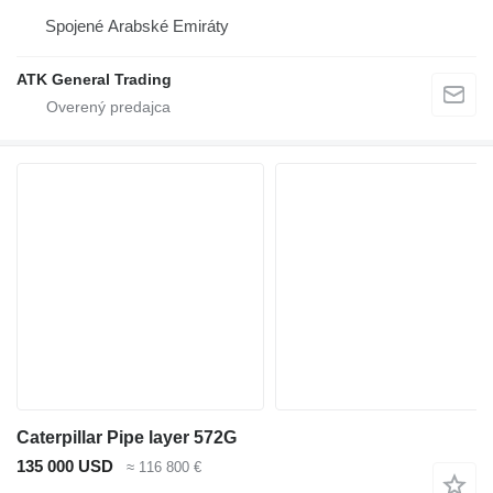
Spojené Arabské Emiráty
ATK General Trading
Caterpillar Pipe layer 572G
135 000 USD
≈ 116 800 €