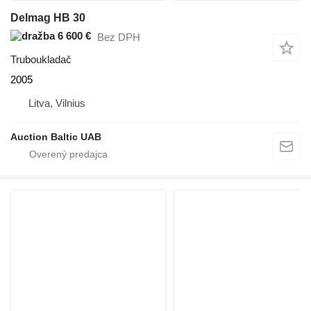
Delmag HB 30
6 600 €
Bez DPH
Truboukladač
2005
Litva, Vilnius
Auction Baltic UAB