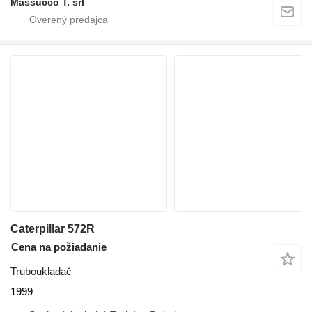
Massucco T. srl
Caterpillar 572R
Cena na požiadanie
Truboukladač
1999