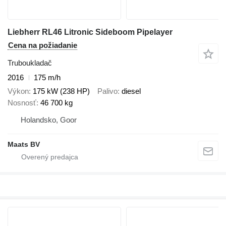
Liebherr RL46 Litronic Sideboom Pipelayer
Cena na požiadanie
Truboukladač
2016
175 m/h
Výkon
175 kW (238 HP)
Palivo
diesel
Nosnosť
46 700 kg
Holandsko, Goor
Maats BV