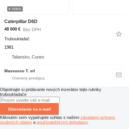
VIDEO
Caterpillar D6D
48 000 €
Bez DPH
Truboukladač
1981
Taliansko, Cuneo
Massucco T. srl
Objednajte si pridávanie nových inzerátov tejto rubriky
truboukladače
Odosielanie na e-mail
Kliknutím sem vyjadrujete súhlas s našimi
zásadami ochrany
osobných údajov
a
používateľskými dohodami
.