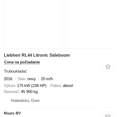
Liebherr RL44 Litronic Sideboom
Cena na požiadanie
Truboukladač
2016
Stav
nový
20 m/h
Výkon
175 kW (238 HP)
Palivo
diesel
Nosnosť
45 900 kg
Holandsko, Goor
Maats BV