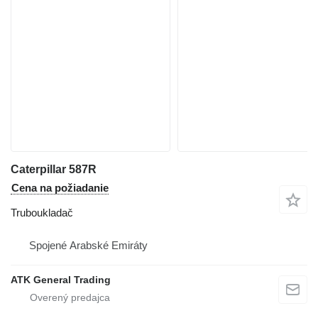
Caterpillar 587R
Cena na požiadanie
Truboukladač
Spojené Arabské Emiráty
ATK General Trading