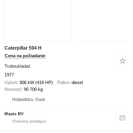
Caterpillar 594 H
Cena na požiadanie
Truboukladač
1977
Výkon
306 kW (416 HP)
Palivo
diesel
Nosnosť
90 700 kg
Holandsko, Goor
Maats BV