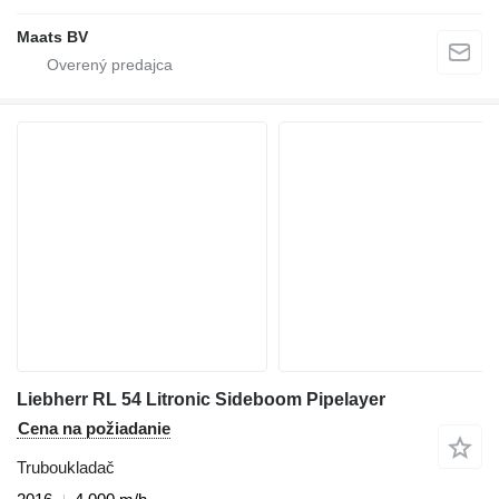
Maats BV
Liebherr RL 54 Litronic Sideboom Pipelayer
Cena na požiadanie
Truboukladač