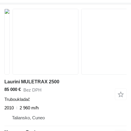
Laurini MULETRAX 2500
85 000 €
Bez DPH
Truboukladač
2010
2 960 m/h
Taliansko, Cuneo