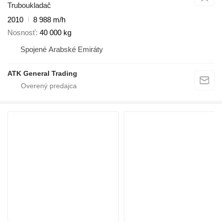
Truboukladač
2010
8 988 m/h
Nosnosť
40 000 kg
Spojené Arabské Emiráty
ATK General Trading