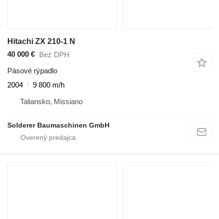
Hitachi ZX 210-1 N
40 000 €
Bez DPH
Pásové rýpadlo
2004
9 800 m/h
Taliansko, Missiano
Solderer Baumaschinen GmbH