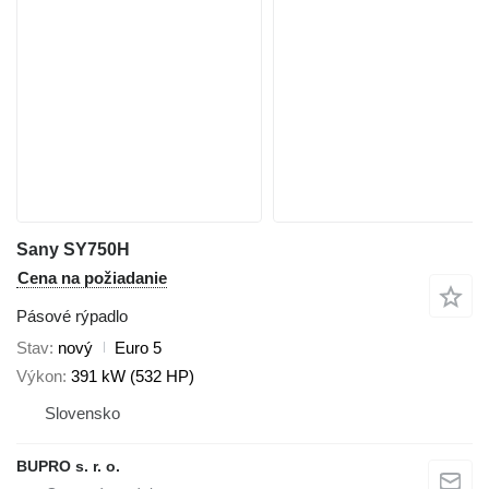
Sany SY750H
Cena na požiadanie
Pásové rýpadlo
Stav
nový
Euro 5
Výkon
391 kW (532 HP)
Slovensko
BUPRO s. r. o.