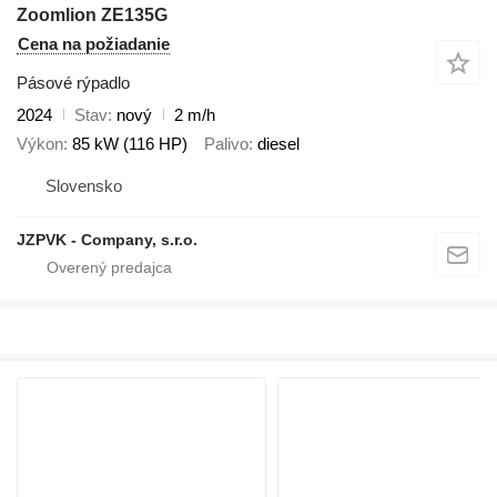
Zoomlion ZE135G
Cena na požiadanie
Pásové rýpadlo
2024
Stav
nový
2 m/h
Výkon
85 kW (116 HP)
Palivo
diesel
Slovensko
JZPVK - Company, s.r.o.