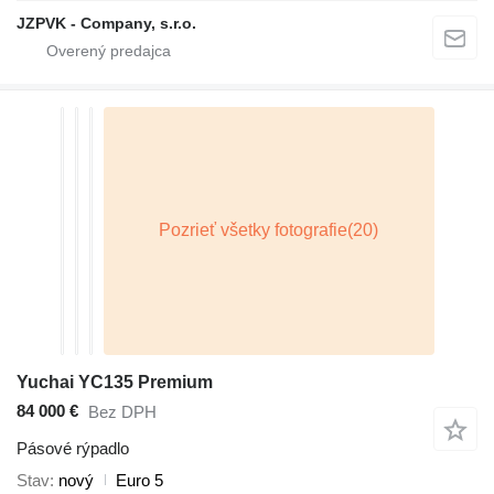
JZPVK - Company, s.r.o.
Yuchai YC135 Premium
84 000 €
Bez DPH
Pásové rýpadlo
Stav
nový
Euro 5