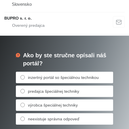
Slovensko
BUPRO s. r. o.
Ako by ste stručne opísali náš
portál?
inzertný portál so špeciálnou technikou
predajca špeciálnej techniky
výrobca špeciálnej techniky
neexistuje správna odpoveď