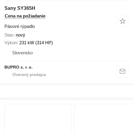
Sany SY365H
Cena na požiadanie
Pásové rýpadlo
Stav
nový
Výkon
231 kW (314 HP)
Slovensko
BUPRO s. r. o.