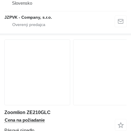
Slovensko
JZPVK - Company, s.r.o.
Zoomlion ZE210GLC
Cena na požiadanie
Pásové rýpadlo