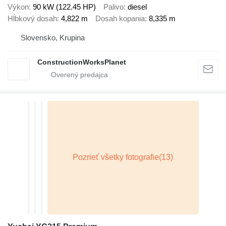
Výkon
90 kW (122.45 HP)
Palivo
diesel
Hĺbkový dosah
4,822 m
Dosah kopania
8,335 m
Slovensko, Krupina
ConstructionWorksPlanet