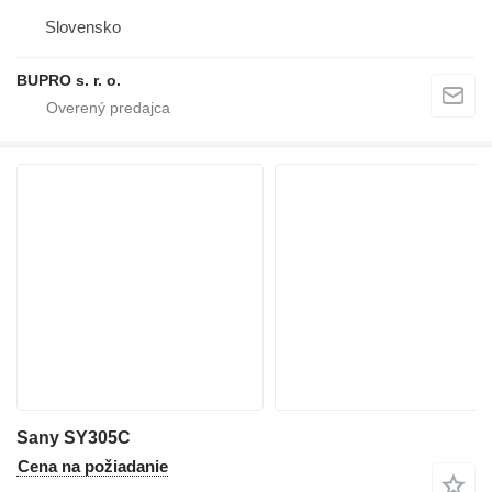
Slovensko
BUPRO s. r. o.
Sany SY305C
Cena na požiadanie