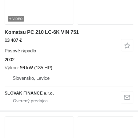
VIDEO
Komatsu PC 210 LC-6K VIN 751
13 407 €
Pásové rýpadlo
2002
Výkon
99 kW (135 HP)
Slovensko, Levice
SLOVAK FINANCE s.r.o.