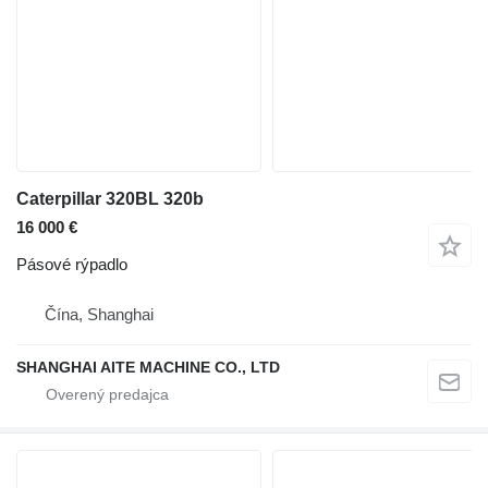
Caterpillar 320BL 320b
16 000 €
Pásové rýpadlo
Čína, Shanghai
SHANGHAI AITE MACHINE CO., LTD