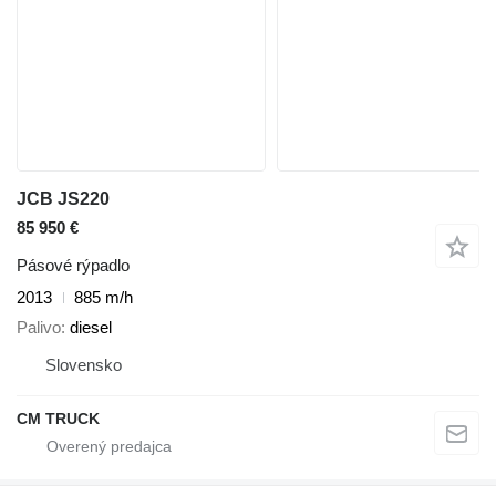
JCB JS220
85 950 €
Pásové rýpadlo
2013
885 m/h
Palivo
diesel
Slovensko
CM TRUCK