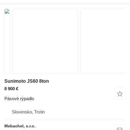
Sunimoto JS60 8ton
8 900 €
Pásové rýpadlo
Slovensko, Trstin
Mebachel, s.r.o.