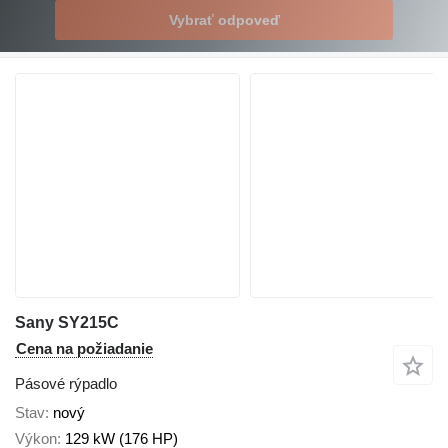
Vybrať odpoveď
Sany SY215C
Cena na požiadanie
Pásové rýpadlo
Stav
nový
Výkon
129 kW (176 HP)