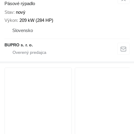
Pásové rýpadlo
Stav
nový
Výkon
209 kW (284 HP)
Slovensko
BUPRO s. r. o.