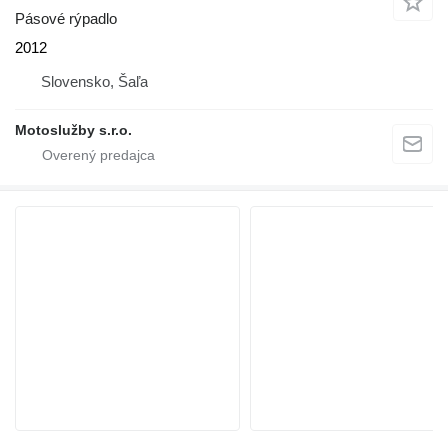
Pásové rýpadlo
2012
Slovensko, Šaľa
Motoslužby s.r.o.