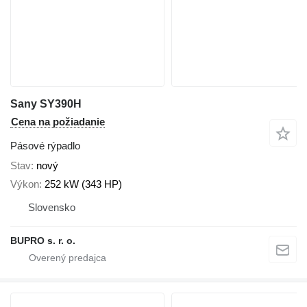
Sany SY390H
Cena na požiadanie
Pásové rýpadlo
Stav
nový
Výkon
252 kW (343 HP)
Slovensko
BUPRO s. r. o.