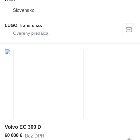
Slovensko
LUGO Trans s.r.o.
Volvo EC 300 D
60 000 €
Bez DPH