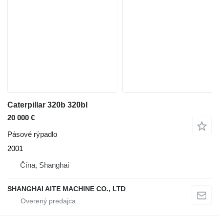
Caterpillar 320b 320bl
20 000 €
Pásové rýpadlo
2001
Čína, Shanghai
SHANGHAI AITE MACHINE CO., LTD