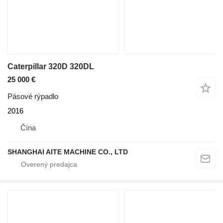
Caterpillar 320D 320DL
25 000 €
Pásové rýpadlo
2016
Čína
SHANGHAI AITE MACHINE CO., LTD