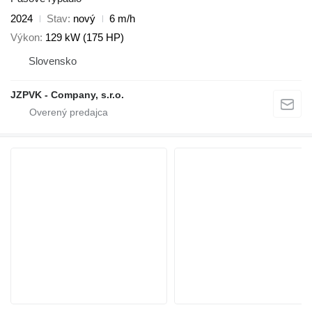
2024
Stav
nový
6 m/h
Výkon
129 kW (175 HP)
Slovensko
JZPVK - Company, s.r.o.