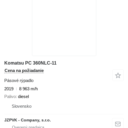
Komatsu PC 360NLC-11
Cena na požiadanie
Pásové rýpadlo
2019
8 963 m/h
Palivo
diesel
Slovensko
JZPVK - Company, s.r.o.