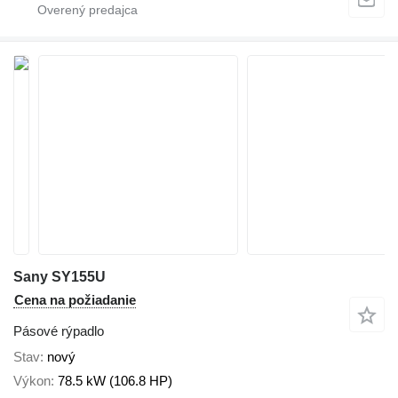
Sany SY155U
Cena na požiadanie
Pásové rýpadlo
Stav
nový
Výkon
78.5 kW (106.8 HP)