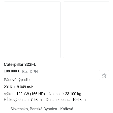
Caterpillar 323FL
108 000 €
Bez DPH
Pásové rýpadlo
2016
8 049 m/h
Výkon
122 kW (166 HP)
Nosnosť
23 100 kg
Hĺbkový dosah
7,58 m
Dosah kopania
10,68 m
Slovensko, Banská Bystrica - Kráľová