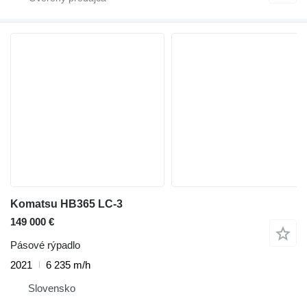
Komatsu HB365 LC-3
149 000 €
Pásové rýpadlo
2021
6 235 m/h
Slovensko