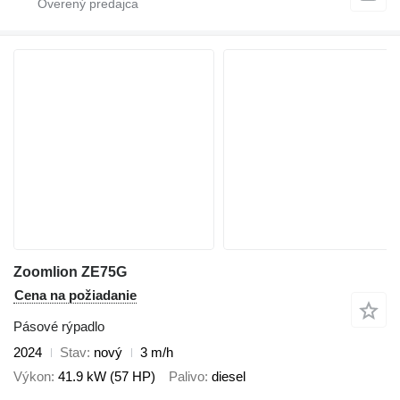
Zoomlion ZE75G
Cena na požiadanie
Pásové rýpadlo
2024
Stav
nový
3 m/h
Výkon
41.9 kW (57 HP)
Palivo
diesel