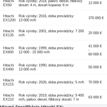
Hitachi
Rok výroby: 2018, palivo: diesel, hĺbkový
12 000 €
EX60
dosah: 4 m, dosah kopania: 6 m
Hitachi
Rok výroby: 2016, doba prevádzky:
370 000 €
EX1200
13 000 m/h
Hitachi
Rok výroby: 2001, doba prevádzky: 7 200
25 000 €
EX135
m/h
41 000 €
Hitachi
Rok výroby: 1999, doba prevádzky:
-
EX800
12 000 - 15 000 m/h
60 000 €
Hitachi
Rok výroby: 1990, doba prevádzky:
50 000 €
EX400
13 000 m/h
Hitachi
Rok výroby: 2026, doba prevádzky: 5 m/h
70 000 €
EX215
Hitachi
Rok výroby: 2019, doba prevádzky: 9 400
63 000 €
EX210
m/h, palivo: diesel, hĺbkový dosah: 7 m
Hlavné špecifikácie Hitachi EX: