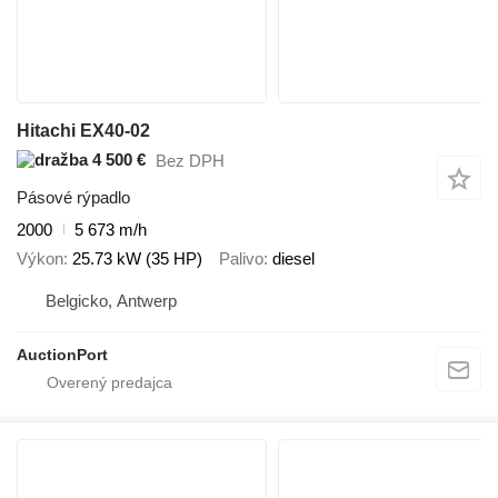
Hitachi EX40-02
4 500 €
Bez DPH
Pásové rýpadlo
2000
5 673 m/h
Výkon
25.73 kW (35 HP)
Palivo
diesel
Belgicko, Antwerp
AuctionPort