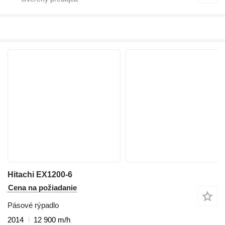
Hitachi EX1200-6
Cena na požiadanie
Pásové rýpadlo
2014
12 900 m/h