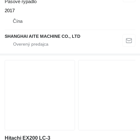
Pásové rýpadlo
2017
Čína
SHANGHAI AITE MACHINE CO., LTD
Hitachi EX200 LC-3