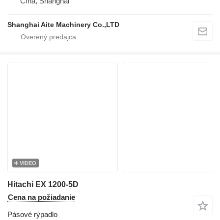
Čína, Shanghai
Shanghai Aite Machinery Co.,LTD
VIDEO
Hitachi EX 1200-5D
Cena na požiadanie
Pásové rýpadlo