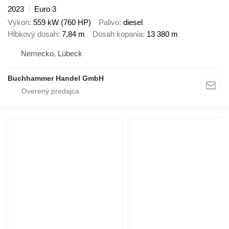
2023
Euro 3
Výkon
559 kW (760 HP)
Palivo
diesel
Hĺbkový dosah
7,84 m
Dosah kopania
13 380 m
Nemecko, Lübeck
Buchhammer Handel GmbH