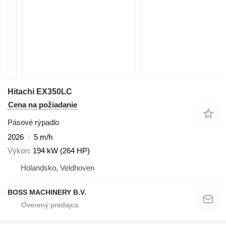
Hitachi EX350LC
Cena na požiadanie
Pásové rýpadlo
2026
5 m/h
Výkon
194 kW (264 HP)
Holandsko, Veldhoven
BOSS MACHINERY B.V.