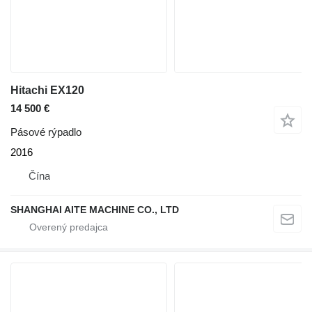
Hitachi EX120
14 500 €
Pásové rýpadlo
2016
Čína
SHANGHAI AITE MACHINE CO., LTD