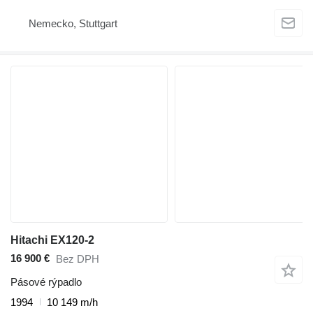
Nemecko, Stuttgart
Hitachi EX120-2
16 900 €
Bez DPH
Pásové rýpadlo
1994
10 149 m/h