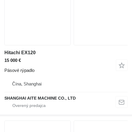
Hitachi EX120
15 000 €
Pásové rýpadlo
Čína, Shanghai
SHANGHAI AITE MACHINE CO., LTD