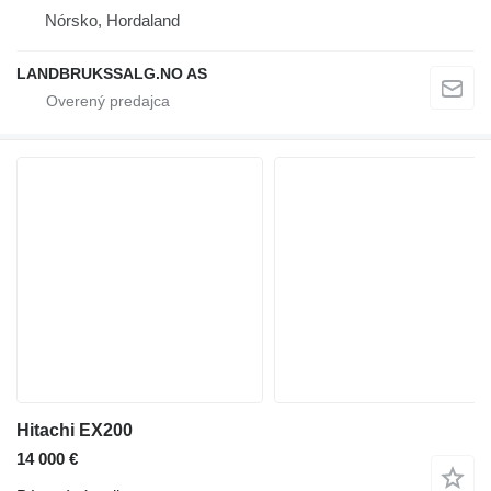
Nórsko, Hordaland
LANDBRUKSSALG.NO AS
Hitachi EX200
14 000 €