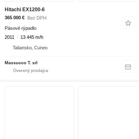
Hitachi EX1200-6
365 000 €
Bez DPH
Pásové rýpadlo
2011
13 445 m/h
Taliansko, Cuneo
Massucco T. srl