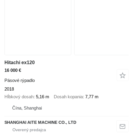
Hitachi ex120
16 000 €
Pásové rýpadlo
2018
Hĺbkový dosah
5,16 m
Dosah kopania
7,77 m
Čína, Shanghai
SHANGHAI AITE MACHINE CO., LTD