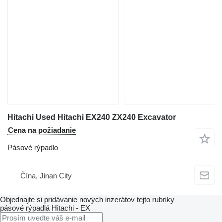
Hitachi Used Hitachi EX240 ZX240 Excavator
Cena na požiadanie
Pásové rýpadlo
Čína, Jinan City
Objednajte si pridávanie nových inzerátov tejto rubriky
pásové rýpadlá
Hitachi - EX