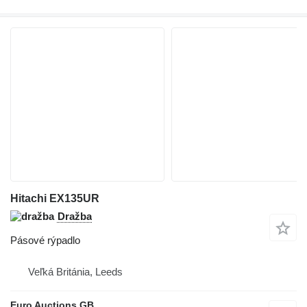
Hitachi EX135UR
Dražba
Pásové rýpadlo
Veľká Británia, Leeds
Euro Auctions GB