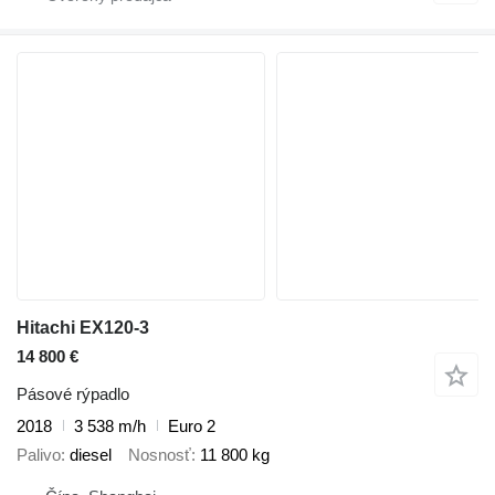
Hitachi EX120-3
14 800 €
Pásové rýpadlo
2018
3 538 m/h
Euro 2
Palivo
diesel
Nosnosť
11 800 kg