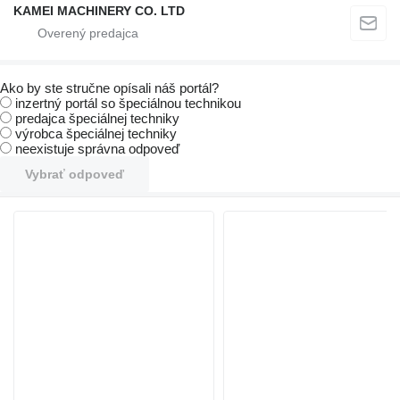
KAMEI MACHINERY CO. LTD
Ako by ste stručne opísali náš portál?
inzertný portál so špeciálnou technikou
predajca špeciálnej techniky
výrobca špeciálnej techniky
neexistuje správna odpoveď
Vybrať odpoveď