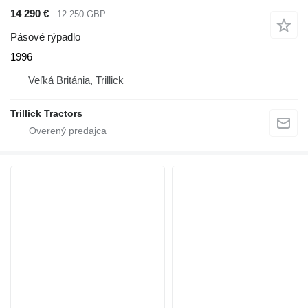
14 290 €
12 250 GBP
Pásové rýpadlo
1996
Veľká Británia, Trillick
Trillick Tractors