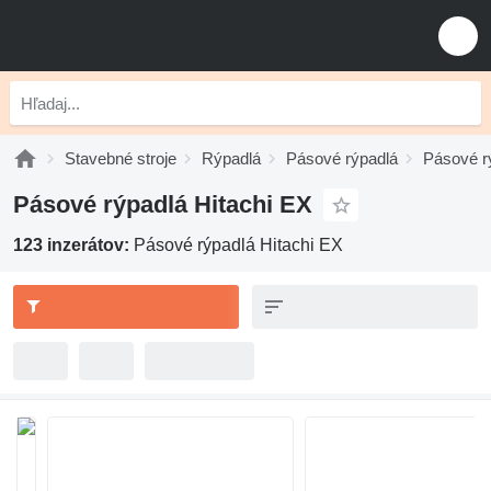
Stavebné stroje
Rýpadlá
Pásové rýpadlá
Pásové rý
Pásové rýpadlá Hitachi EX
123 inzerátov:
Pásové rýpadlá Hitachi EX