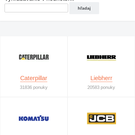
Caterpillar
Liebherr
31836 ponuky
20583 ponuky