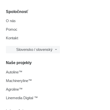
Spoločnosť
O nás
Pomoc
Kontakt
Slovensko / slovenský
Naše projekty
Autoline™
Machineryline™
Agroline™
Linemedia Digital ™