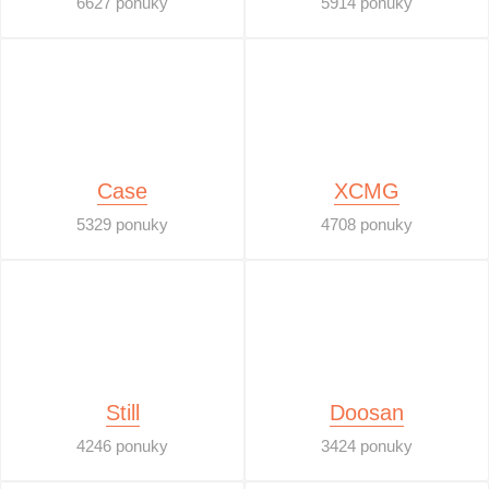
6627 ponuky
5914 ponuky
Case
XCMG
5329 ponuky
4708 ponuky
Still
Doosan
4246 ponuky
3424 ponuky