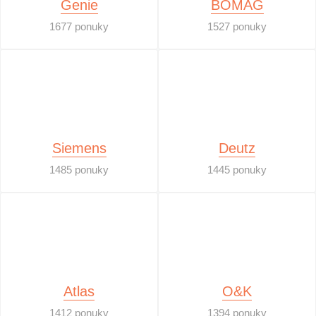
Genie
BOMAG
1677 ponuky
1527 ponuky
Siemens
Deutz
1485 ponuky
1445 ponuky
Atlas
O&K
1412 ponuky
1394 ponuky