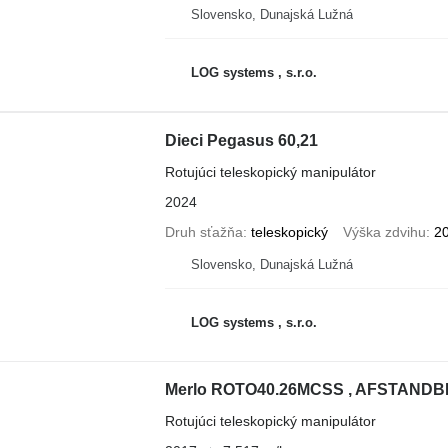
Slovensko, Dunajská Lužná
LOG systems , s.r.o.
Dieci Pegasus 60,21
Rotujúci teleskopický manipulátor
2024
Druh sťažňa
teleskopický
Výška zdvihu
2
Slovensko, Dunajská Lužná
LOG systems , s.r.o.
Merlo ROTO40.26MCSS , AFSTANDB
Rotujúci teleskopický manipulátor