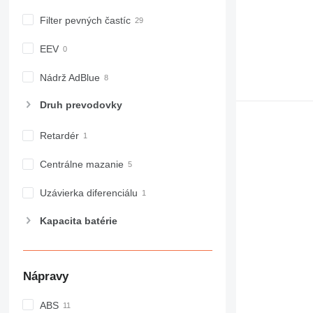
Filter pevných častíc
EEV
Nádrž AdBlue
Druh prevodovky
Retardér
Centrálne mazanie
Uzávierka diferenciálu
Kapacita batérie
Nápravy
ABS