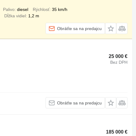
Palivo
diesel
Rýchlosť
35 km/h
Dĺžka vidiel
1,2 m
Obráťte sa na predajcu
25 000 €
Bez DPH
Obráťte sa na predajcu
185 000 €