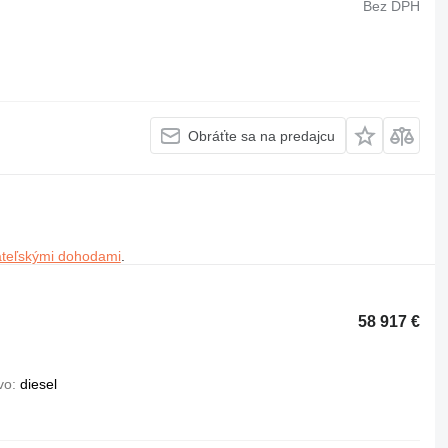
Bez DPH
Obráťte sa na predajcu
ateľskými dohodami
.
58 917 €
vo
diesel