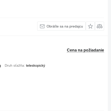
Obráťte sa na predajcu
Cena na požiadanie
g
Druh sťažňa
teleskopický