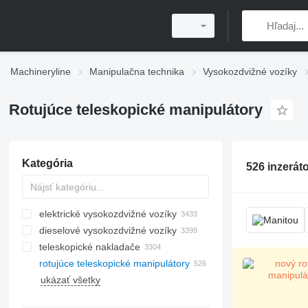
Machineryline
Manipulačna technika
Vysokozdvižné vozíky
Rotujúce teleskopické manipulátory
Kategória
526 inzerát
elektrické vysokozdvižné vozíky
dieselové vysokozdvižné vozíky
teleskopické nakladače
rotujúce teleskopické manipulátory
ukázať všetky