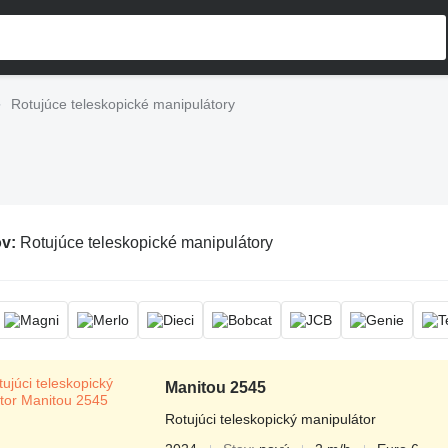
Rotujúce teleskopické manipulátory
ov:
Rotujúce teleskopické manipulátory
Manitou 2545
Rotujúci teleskopický manipulátor