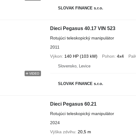
SLOVAK FINANCE s.r.o.
Dieci Pegasus 40.17 VIN 523
Rotujúci teleskopický manipulátor
2011
Výkon
140 HP (103 kW)
Pohon
4x4
Pal
Slovensko, Levice
VIDEO
SLOVAK FINANCE s.r.o.
Dieci Pegasus 60.21
Rotujúci teleskopický manipulátor
2024
Výška zdvihu
20,5 m