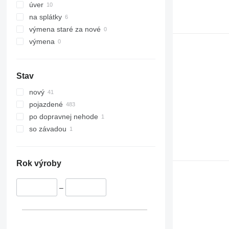
úver
na splátky
výmena staré za nové
výmena
Stav
nový
pojazdené
po dopravnej nehode
so závadou
Rok výroby
–