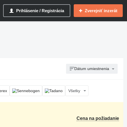
Prihlásenie / Registrácia
Zverejniť inzerát
Dátum umiestnenia
Všetky
Cena na požiadanie