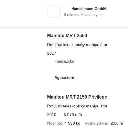
Hanselmann GmbH
6
rokov v Machineryline
Manitou MRT 2550
Rotujúci teleskopický manipulátor
2017
Francúzsko
Agorastore
Manitou MRT 2150 Privilege
Rotujúci teleskopický manipulátor
2010
5 070 m/h
Nosnosť
4 999 kg
Výška zdvihu
20,6 m