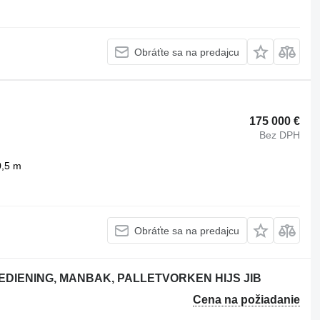
Obráťte sa na predajcu
175 000 €
Bez DPH
0,5 m
Obráťte sa na predajcu
EDIENING, MANBAK, PALLETVORKEN HIJS JIB
Cena na požiadanie