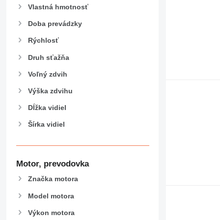
Vlastná hmotnosť
Doba prevádzky
Rýchlosť
Druh sťažňa
Voľný zdvih
Výška zdvihu
Dĺžka vidiel
Šírka vidiel
Motor, prevodovka
Značka motora
Model motora
Výkon motora