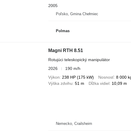
2005
Poľsko, Gmina Chełmiec
Polmas
Magni RTH 8.51
Rotujúci teleskopický manipulátor
2026
190 m/h
Výkon
238 HP (175 kW)
Nosnosť
8 000 k
Výška zdvihu
51 m
Dĺžka vidiel
10,09 m
Nemecko, Crailsheim