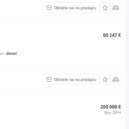
Obráťte sa na predajcu
60 147 €
ivo
diesel
Obráťte sa na predajcu
200 000 €
Bez DPH