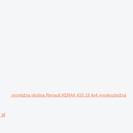
montážna plošina Renault KERAX 410.19 4x4 vysokozdvižná
 pl