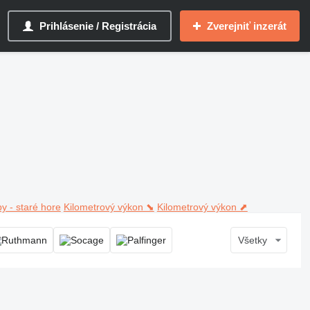
Prihlásenie / Registrácia
Zverejniť inzerát
y - staré hore
Kilometrový výkon ⬊
Kilometrový výkon ⬈
Všetky