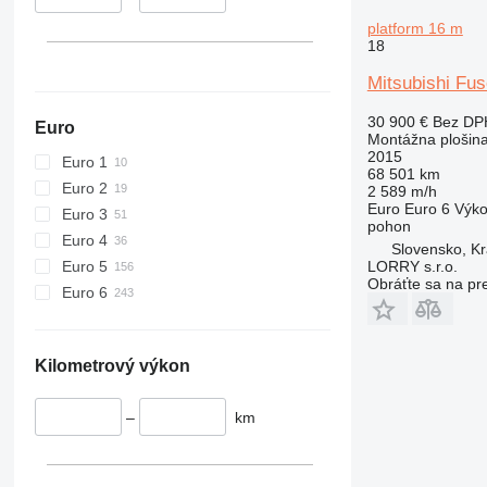
platform 16 m
18
Mitsubishi Fus
30 900 €
Bez DP
Euro
Montážna plošin
2015
Euro 1
68 501 km
Euro 2
2 589 m/h
Euro
Euro 6
Výk
Euro 3
pohon
Euro 4
Slovensko, K
Euro 5
LORRY s.r.o.
Obráťte sa na pr
Euro 6
Kilometrový výkon
–
km