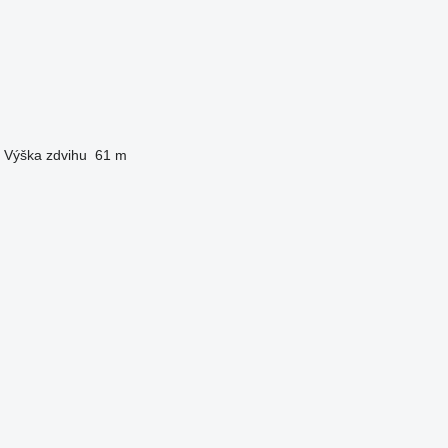
Výška zdvihu
61 m