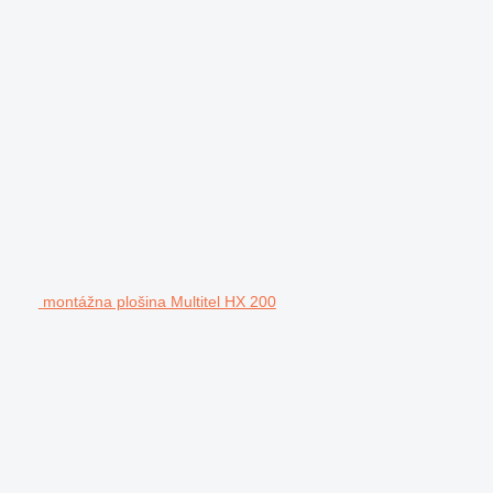
montážna plošina Multitel HX 200