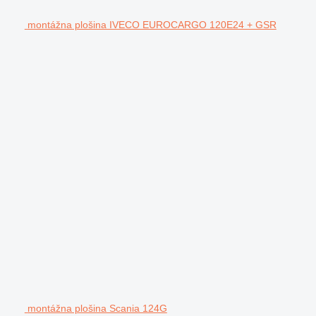
montážna plošina IVECO EUROCARGO 120E24 + GSR
montážna plošina Scania 124G