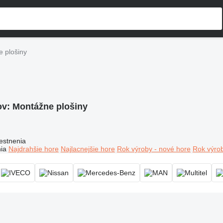
 plošiny
ov:
Montážne plošiny
estnenia
ia
Najdrahšie hore
Najlacnejšie hore
Rok výroby - nové hore
Rok výrob