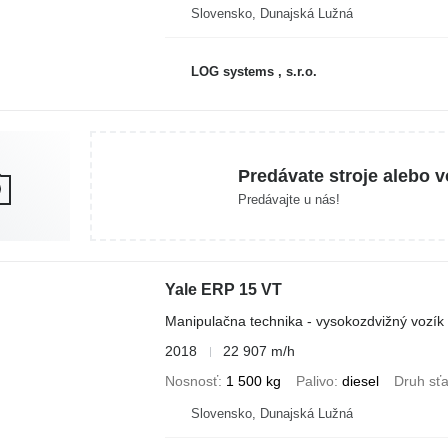
Slovensko, Dunajská Lužná
LOG systems , s.r.o.
Predávate stroje alebo v
Predávajte u nás!
Yale ERP 15 VT
Manipulačna technika - vysokozdvižný vozík 
2018
22 907 m/h
Nosnosť
1 500 kg
Palivo
diesel
Druh sť
Slovensko, Dunajská Lužná