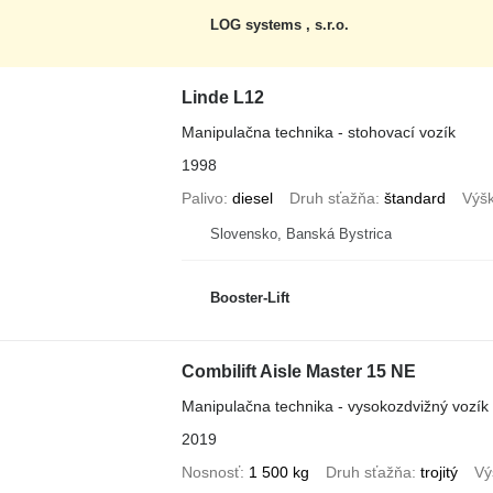
LOG systems , s.r.o.
Linde L12
Manipulačna technika - stohovací vozík
1998
Palivo
diesel
Druh sťažňa
štandard
Výšk
Slovensko, Banská Bystrica
Booster-Lift
Combilift Aisle Master 15 NE
Manipulačna technika - vysokozdvižný vozík 
2019
Nosnosť
1 500 kg
Druh sťažňa
trojitý
Vý