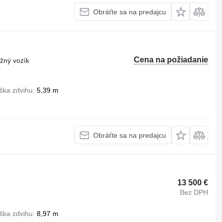
Obráťte sa na predajcu
Cena na požiadanie
ižný vozík
ška zdvihu
5,39 m
Obráťte sa na predajcu
13 500 €
Bez DPH
ška zdvihu
8,97 m