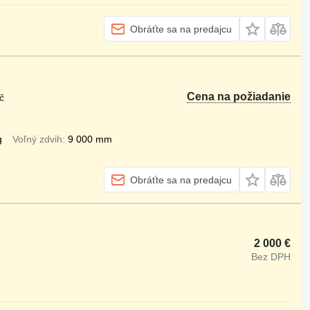
Obráťte sa na predajcu
Cena na požiadanie
č
g
Voľný zdvih
9 000 mm
Obráťte sa na predajcu
2 000 €
Bez DPH