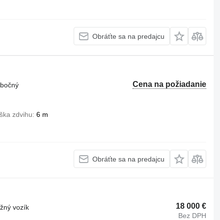
Obráťte sa na predajcu
Cena na požiadanie
 bočný
ška zdvihu
6 m
Obráťte sa na predajcu
18 000 €
ižný vozík
Bez DPH