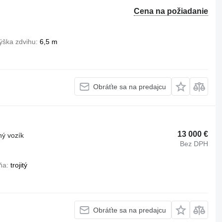
Cena na požiadanie
ýška zdvihu
6,5 m
Obráťte sa na predajcu
13 000 €
ný vozík
Bez DPH
ňa
trojitý
Obráťte sa na predajcu