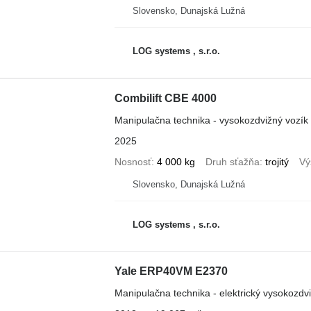
Slovensko, Dunajská Lužná
LOG systems , s.r.o.
Combilift CBE 4000
Manipulačna technika - vysokozdvižný vozík
2025
Nosnosť
4 000 kg
Druh sťažňa
trojitý
Vý
Slovensko, Dunajská Lužná
LOG systems , s.r.o.
Yale ERP40VM E2370
Manipulačna technika - elektrický vysokozdv