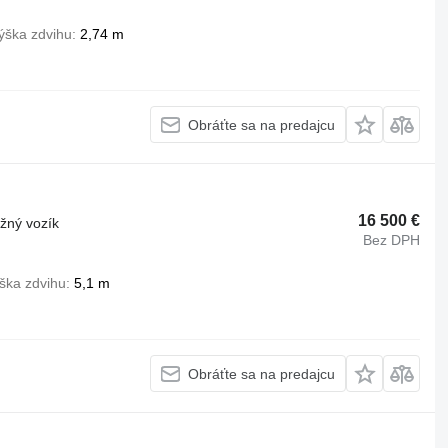
ýška zdvihu
2,74 m
Obráťte sa na predajcu
16 500 €
ižný vozík
Bez DPH
ška zdvihu
5,1 m
Obráťte sa na predajcu