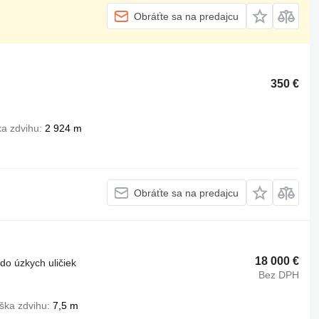
Obráťte sa na predajcu
350 €
a zdvihu
2 924 m
Obráťte sa na predajcu
18 000 €
do úzkych uličiek
Bez DPH
ška zdvihu
7,5 m