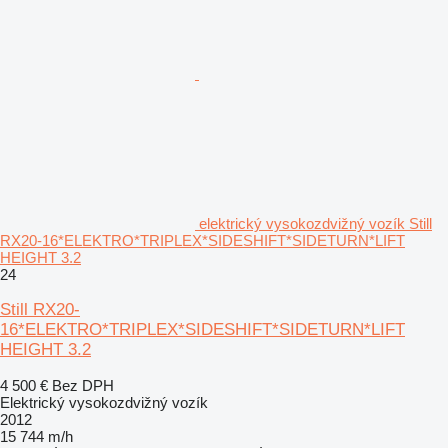
elektrický vysokozdvižný vozík Still
RX20-16*ELEKTRO*TRIPLEX*SIDESHIFT*SIDETURN*LIFT
HEIGHT 3.2
24
Still RX20-
16*ELEKTRO*TRIPLEX*SIDESHIFT*SIDETURN*LIFT
HEIGHT 3.2
4 500 €
Bez DPH
Elektrický vysokozdvižný vozík
2012
15 744 m/h