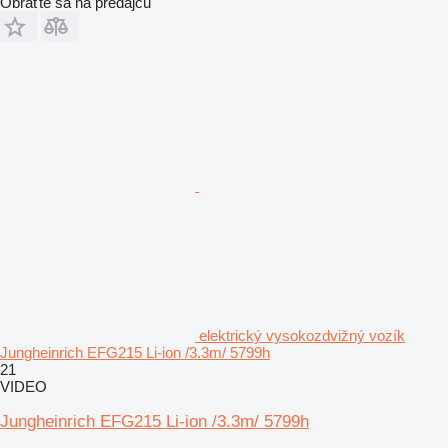
Obráťte sa na predajcu
elektrický vysokozdvižný vozík
Jungheinrich EFG215 Li-ion /3.3m/ 5799h
21
VIDEO
Jungheinrich EFG215 Li-ion /3.3m/ 5799h