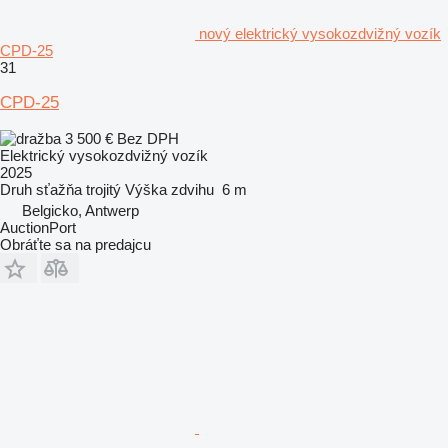
nový elektrický vysokozdvižný vozík
CPD-25
31
CPD-25
3 500 €
Bez DPH
Elektrický vysokozdvižný vozík
2025
Druh sťažňa
trojitý
Výška zdvihu
6 m
Belgicko, Antwerp
AuctionPort
Obráťte sa na predajcu