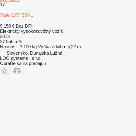
17
Yale ERP35VL
9 150 €
Bez DPH
Elektrický vysokozdvižný vozík
2013
27 556 m/h
Nosnosť
3 100 kg
Výška zdvihu
5,22 m
Slovensko, Dunajská Lužná
LOG systems , s.r.o.
Obráťte sa na predajcu