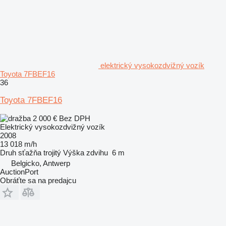
elektrický vysokozdvižný vozík
Toyota 7FBEF16
36
Toyota 7FBEF16
2 000 €
Bez DPH
Elektrický vysokozdvižný vozík
2008
13 018 m/h
Druh sťažňa
trojitý
Výška zdvihu
6 m
Belgicko, Antwerp
AuctionPort
Obráťte sa na predajcu