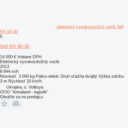
elektrický vysokozdvižný vozík Still
RX 60-30
5
Still RX 60-30
14 000 €
Vrátane DPH
Elektrický vysokozdvižný vozík
2013
8 844 m/h
Nosnosť
3 000 kg
Palivo
elektr.
Druh sťažňa
dvojitý
Výška zdvihu
3 m
Rýchlosť
20 km/h
Ukrajina, s. Volitsya
OOO "Annaland - logistik"
Obráťte sa na predajcu