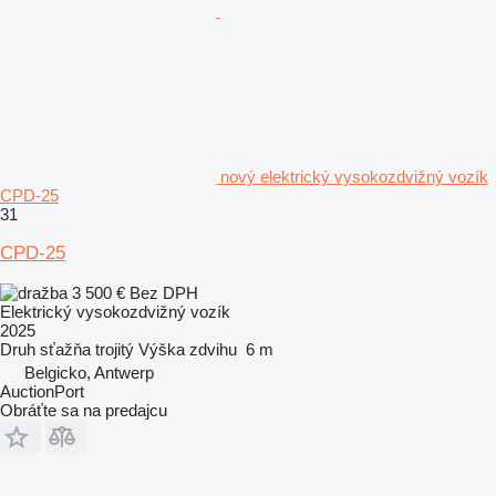
nový elektrický vysokozdvižný vozík
CPD-25
31
CPD-25
3 500 €
Bez DPH
Elektrický vysokozdvižný vozík
2025
Druh sťažňa
trojitý
Výška zdvihu
6 m
Belgicko, Antwerp
AuctionPort
Obráťte sa na predajcu