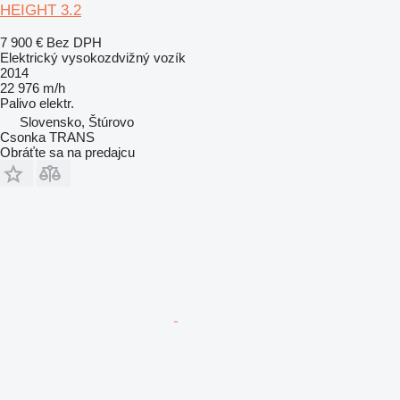
HEIGHT 3.2
7 900 €
Bez DPH
Elektrický vysokozdvižný vozík
2014
22 976 m/h
Palivo
elektr.
Slovensko, Štúrovo
Csonka TRANS
Obráťte sa na predajcu