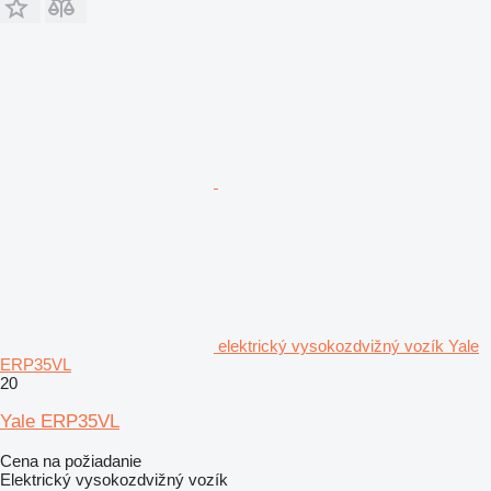
elektrický vysokozdvižný vozík Yale
ERP35VL
20
Yale ERP35VL
Cena na požiadanie
Elektrický vysokozdvižný vozík