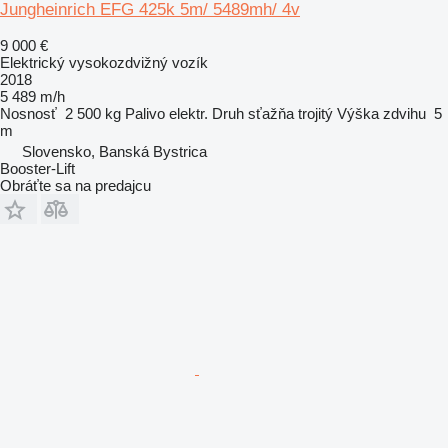
Jungheinrich EFG 425k 5m/ 5489mh/ 4v
9 000 €
Elektrický vysokozdvižný vozík
2018
5 489 m/h
Nosnosť
2 500 kg
Palivo
elektr.
Druh sťažňa
trojitý
Výška zdvihu
5
m
Slovensko, Banská Bystrica
Booster-Lift
Obráťte sa na predajcu