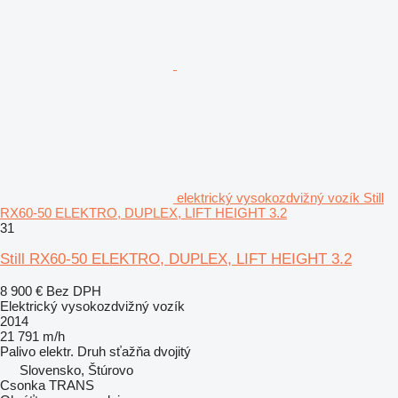
elektrický vysokozdvižný vozík Still
RX60-50 ELEKTRO, DUPLEX, LIFT HEIGHT 3.2
31
Still RX60-50 ELEKTRO, DUPLEX, LIFT HEIGHT 3.2
8 900 €
Bez DPH
Elektrický vysokozdvižný vozík
2014
21 791 m/h
Palivo
elektr.
Druh sťažňa
dvojitý
Slovensko, Štúrovo
Csonka TRANS