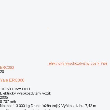
elektrický vysokozdvižný vozík Yale
ERC060
20
Yale ERC060
10 150 €
Bez DPH
Elektrický vysokozdvižný vozík
2005
8 707 m/h
Nosnosť
3 000 kg
Druh sťažňa
trojitý
Výška zdvihu
7,42 m