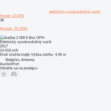
elektrický vysokozdvižný vozík
Hyster J2.5XN
36
Hyster J2.5XN
2 000 €
Bez DPH
Elektrický vysokozdvižný vozík
2017
14 018 m/h
Druh sťažňa
trojitý
Výška zdvihu
4,95 m
Belgicko, Antwerp
AuctionPort
Obráťte sa na predajcu