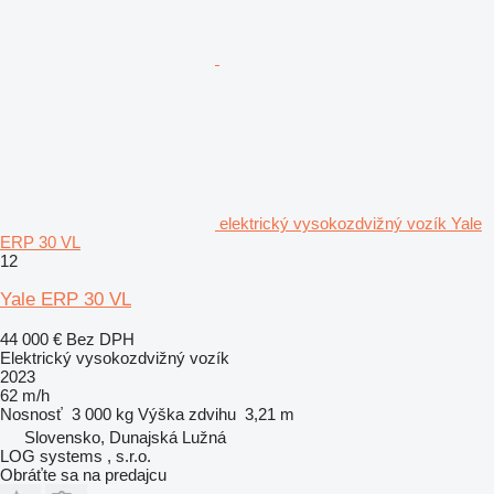
elektrický vysokozdvižný vozík Yale
ERP 30 VL
12
Yale ERP 30 VL
44 000 €
Bez DPH
Elektrický vysokozdvižný vozík
2023
62 m/h
Nosnosť
3 000 kg
Výška zdvihu
3,21 m
Slovensko, Dunajská Lužná
LOG systems , s.r.o.
Obráťte sa na predajcu