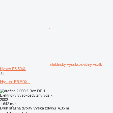
elektrický vysokozdvižný vozík
Hyster E5.50XL
31
Hyster E5.50XL
2 000 €
Bez DPH
Elektrický vysokozdvižný vozík
2002
1 642 m/h
Druh sťažňa
dvojitý
Výška zdvihu
4,05 m