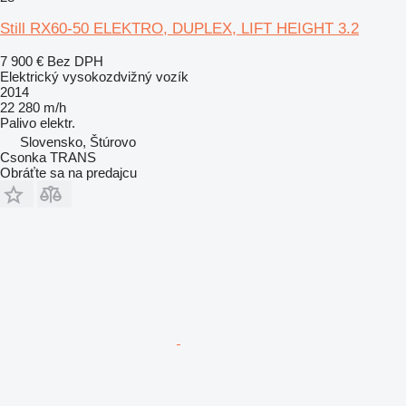
Still RX60-50 ELEKTRO, DUPLEX, LIFT HEIGHT 3.2
7 900 €
Bez DPH
Elektrický vysokozdvižný vozík
2014
22 280 m/h
Palivo
elektr.
Slovensko, Štúrovo
Csonka TRANS
Obráťte sa na predajcu