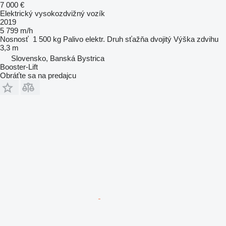
7 000 €
Elektrický vysokozdvižný vozík
2019
5 799 m/h
Nosnosť
1 500 kg
Palivo
elektr.
Druh sťažňa
dvojitý
Výška zdvihu
3,3 m
Slovensko, Banská Bystrica
Booster-Lift
Obráťte sa na predajcu