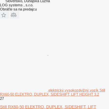
Slovensko, Dunajská Lužná
LOG systems , s.r.o.
Obráťte sa na predajcu
elektrický vysokozdvižný vozík Still
RX60-50 ELEKTRO, DUPLEX, SIDESHIFT, LIFT HEIGHT 3.2
27
Still RX60-50 ELEKTRO, DUPLEX, SIDESHIFT, LIFT