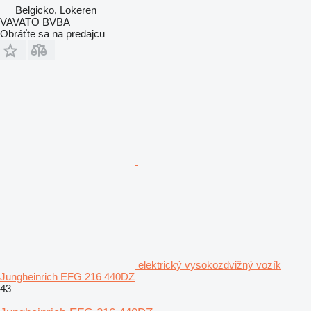
Belgicko, Lokeren
VAVATO BVBA
Obráťte sa na predajcu
elektrický vysokozdvižný vozík
Jungheinrich EFG 216 440DZ
43