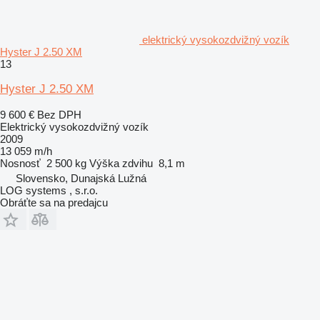
elektrický vysokozdvižný vozík
Hyster J 2.50 XM
13
Hyster J 2.50 XM
9 600 €
Bez DPH
Elektrický vysokozdvižný vozík
2009
13 059 m/h
Nosnosť
2 500 kg
Výška zdvihu
8,1 m
Slovensko, Dunajská Lužná
LOG systems , s.r.o.
Obráťte sa na predajcu