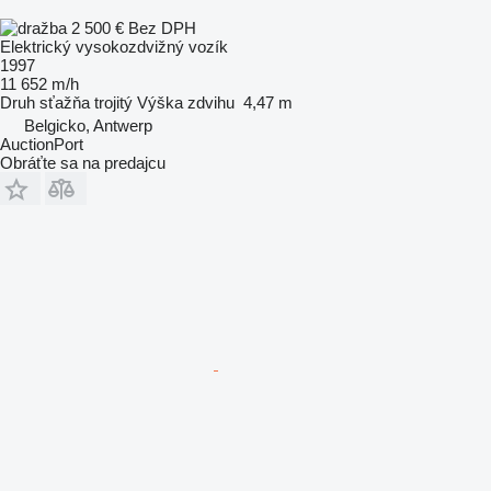
2 500 €
Bez DPH
Elektrický vysokozdvižný vozík
1997
11 652 m/h
Druh sťažňa
trojitý
Výška zdvihu
4,47 m
Belgicko, Antwerp
AuctionPort
Obráťte sa na predajcu