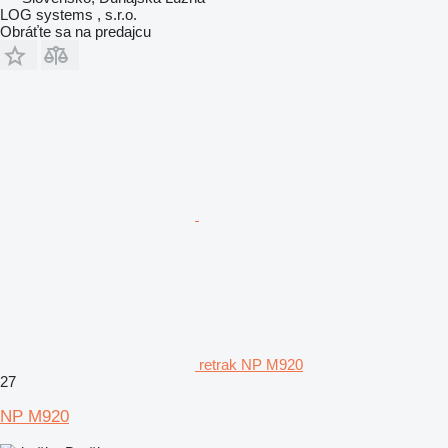
LOG systems , s.r.o.
Obráťte sa na predajcu
retrak NP M920
27
NP M920