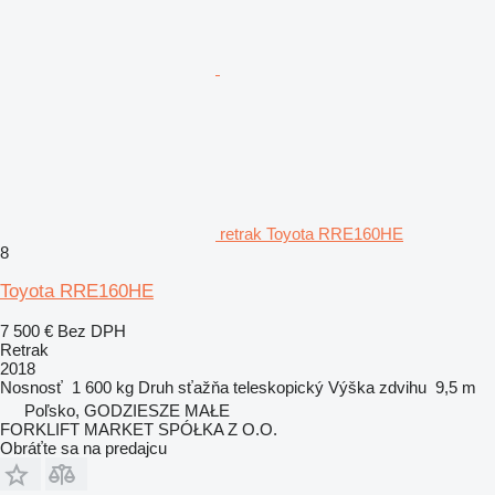
retrak Toyota RRE160HE
8
Toyota RRE160HE
7 500 €
Bez DPH
Retrak
2018
Nosnosť
1 600 kg
Druh sťažňa
teleskopický
Výška zdvihu
9,5 m
Poľsko, GODZIESZE MAŁE
FORKLIFT MARKET SPÓŁKA Z O.O.
Obráťte sa na predajcu