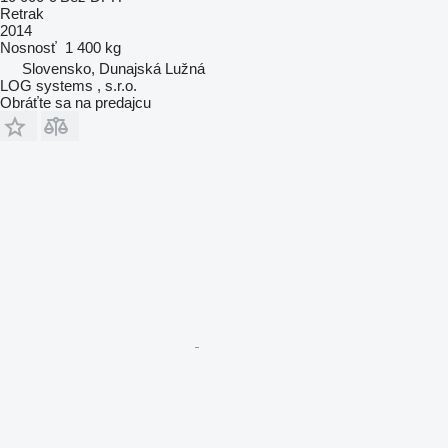
Retrak
2014
Nosnosť
1 400 kg
Slovensko, Dunajská Lužná
LOG systems , s.r.o.
Obráťte sa na predajcu