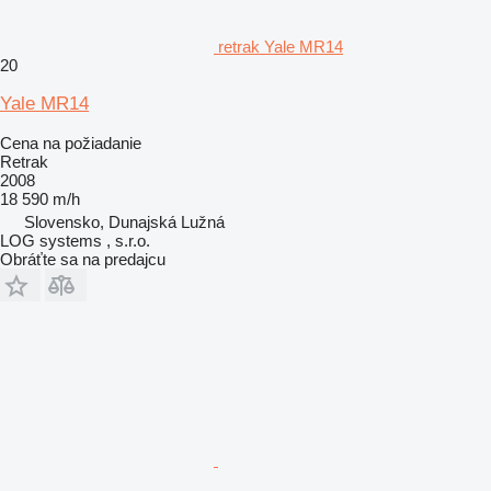
retrak Yale MR14
20
Yale MR14
Cena na požiadanie
Retrak
2008
18 590 m/h
Slovensko, Dunajská Lužná
LOG systems , s.r.o.
Obráťte sa na predajcu