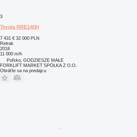
3
Toyota RRE140H
7 431 €
32 000 PLN
Retrak
2018
11 000 m/h
Poľsko, GODZIESZE MAŁE
FORKLIFT MARKET SPÓŁKA Z O.O.
Obráťte sa na predajcu