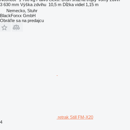
3 630 mm
Výška zdvihu
10,5 m
Dĺžka vidiel
1,15 m
Nemecko, Stuhr
BlackForxx GmbH
Obráťte sa na predajcu
retrak Still FM-X20
4