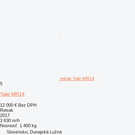
retrak Yale MR14
5
Yale MR14
12 000 €
Bez DPH
Retrak
2017
3 630 m/h
Nosnosť
1 400 kg
Slovensko, Dunajská Lužná