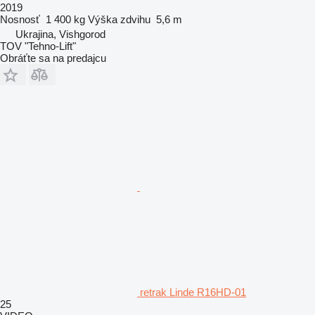
2019
Nosnosť
1 400 kg
Výška zdvihu
5,6 m
Ukrajina, Vishgorod
TOV "Tehno-Lift"
Obráťte sa na predajcu
retrak Linde R16HD-01
25