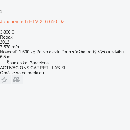
1
Jungheinrich ETV 216 650 DZ
3 800 €
Retrak
2012
7 578 m/h
Nosnosť
1 600 kg
Palivo
elektr.
Druh sťažňa
trojitý
Výška zdvihu
6,5 m
Španielsko, Barcelona
ACTIVACIONS CARRETILLAS SL.
Obráťte sa na predajcu