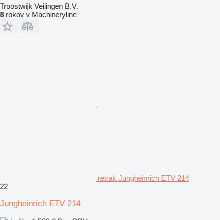
Troostwijk Veilingen B.V.
8
rokov v Machineryline
retrak Jungheinrich ETV 214
22
Jungheinrich ETV 214