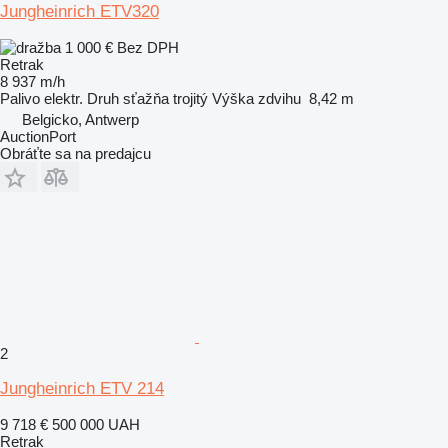
Jungheinrich ETV320
1 000 €
Bez DPH
Retrak
8 937 m/h
Palivo
elektr.
Druh sťažňa
trojitý
Výška zdvihu
8,42 m
Belgicko, Antwerp
AuctionPort
Obráťte sa na predajcu
2
Jungheinrich ETV 214
9 718 €
500 000 UAH
Retrak