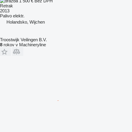
1 500 €
Bez DPH
Retrak
2013
Palivo
elektr.
Holandsko, Wijchen
Troostwijk Veilingen B.V.
8
rokov v Machineryline