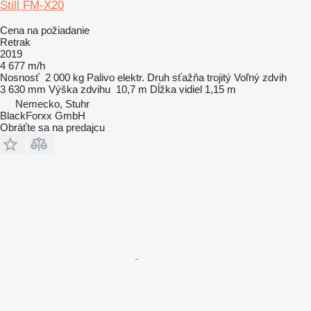
Still FM-X20
Cena na požiadanie
Retrak
2019
4 677 m/h
Nosnosť
2 000 kg
Palivo
elektr.
Druh sťažňa
trojitý
Voľný zdvih
3 630 mm
Výška zdvihu
10,7 m
Dĺžka vidiel
1,15 m
Nemecko, Stuhr
BlackForxx GmbH
Obráťte sa na predajcu