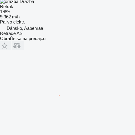
Dražba
Retrak
1989
9 362 m/h
Palivo
elektr.
Dánsko, Aabenraa
Retrade AS
Obráťte sa na predajcu