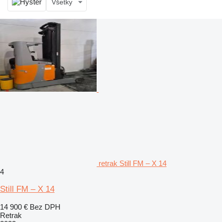
Všetky
retrak Still FM – X 14
4
Still FM – X 14
14 900 €
Bez DPH
Retrak