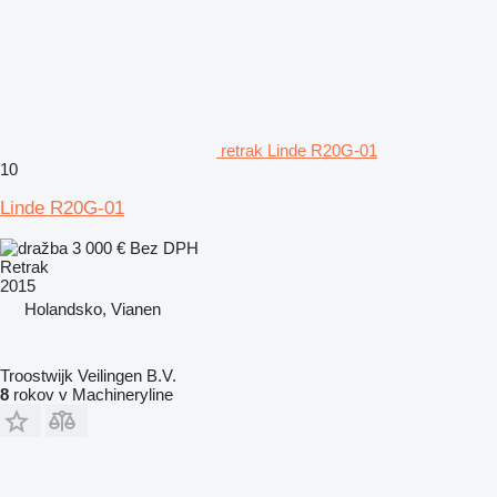
retrak Linde R20G-01
10
Linde R20G-01
3 000 €
Bez DPH
Retrak
2015
Holandsko, Vianen
Troostwijk Veilingen B.V.
8
rokov v Machineryline