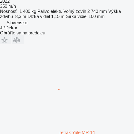
2022
350 m/h
Nosnosť
1 400 kg
Palivo
elektr.
Voľný zdvih
2 740 mm
Výška
zdvihu
8,3 m
Dĺžka vidiel
1,15 m
Šírka vidiel
100 mm
Slovensko
JPDekor
Obráťte sa na predajcu
retrak Yale MR 14