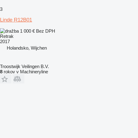
3
Linde R12B01
1 000 €
Bez DPH
Retrak
2017
Holandsko, Wijchen
Troostwijk Veilingen B.V.
8
rokov v Machineryline