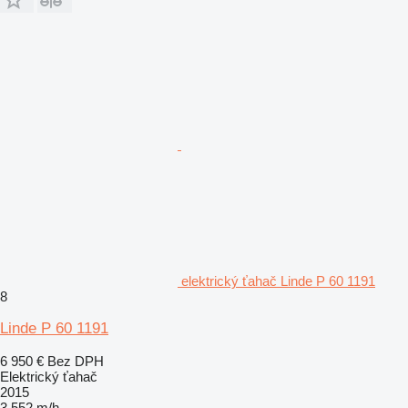
elektrický ťahač Linde P 60 1191
8
Linde P 60 1191
6 950 €
Bez DPH
Elektrický ťahač
2015
3 552 m/h