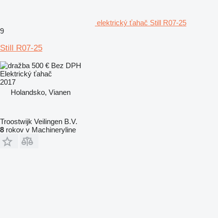
elektrický ťahač Still R07-25
9
Still R07-25
500 €
Bez DPH
Elektrický ťahač
2017
Holandsko, Vianen
Troostwijk Veilingen B.V.
8
rokov v Machineryline