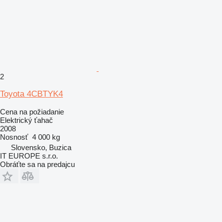
2
Toyota 4CBTYK4
Cena na požiadanie
Elektrický ťahač
2008
Nosnosť
4 000 kg
Slovensko, Buzica
IT EUROPE s.r.o.
Obráťte sa na predajcu