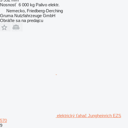
Nosnosť
6 000 kg
Palivo
elektr.
Nemecko, Friedberg-Derching
Gruma Nutzfahrzeuge GmbH
Obráťte sa na predajcu
elektrický ťahač Jungheinrich EZS
570
9