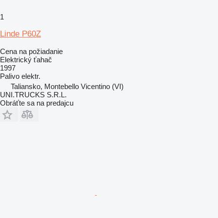
1
Linde P60Z
Cena na požiadanie
Elektrický ťahač
1997
Palivo
elektr.
Taliansko, Montebello Vicentino (VI)
UNI.TRUCKS S.R.L.
Obráťte sa na predajcu