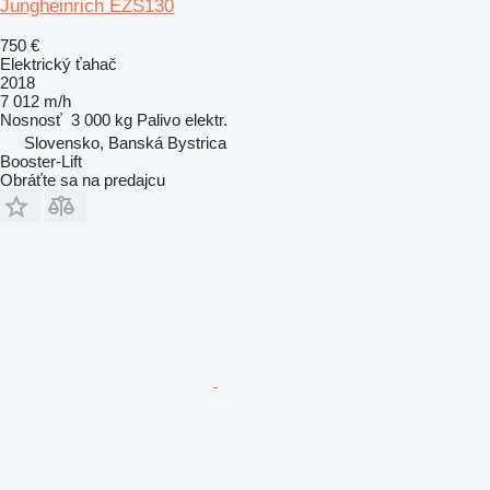
Jungheinrich EZS130
750 €
Elektrický ťahač
2018
7 012 m/h
Nosnosť
3 000 kg
Palivo
elektr.
Slovensko, Banská Bystrica
Booster-Lift
Obráťte sa na predajcu