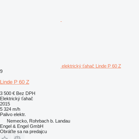
elektrický ťahač Linde P 60 Z
9
Linde P 60 Z
3 500 €
Bez DPH
Elektrický ťahač
2015
5 324 m/h
Palivo
elektr.
Nemecko, Rohrbach b. Landau
Engel & Engel GmbH
Obráťte sa na predajcu