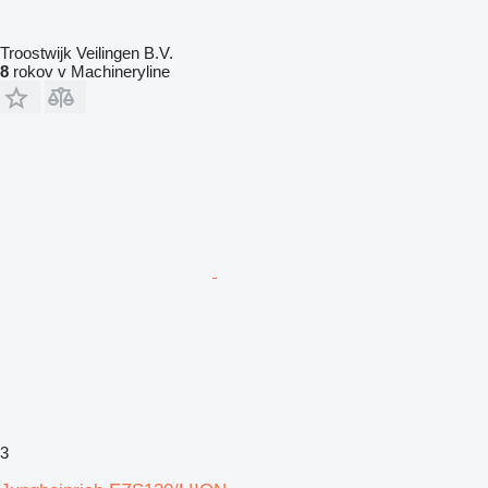
Troostwijk Veilingen B.V.
8
rokov v Machineryline
3