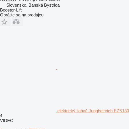
Slovensko, Banská Bystrica
Booster-Lift
Obráťte sa na predajcu
elektrický ťahač Jungheinrich EZS130
4
VIDEO