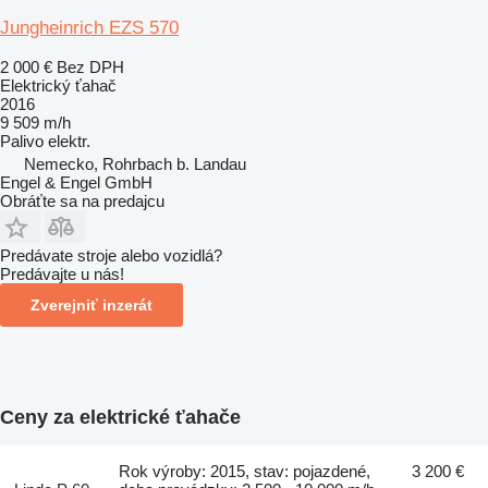
Jungheinrich EZS 570
2 000 €
Bez DPH
Elektrický ťahač
2016
9 509 m/h
Palivo
elektr.
Nemecko, Rohrbach b. Landau
Engel & Engel GmbH
Obráťte sa na predajcu
Predávate stroje alebo vozidlá?
Predávajte u nás!
Zverejniť inzerát
Ceny za elektrické ťahače
Rok výroby: 2015, stav: pojazdené,
3 200 €