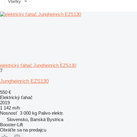
Všetky
elektrický ťahač Jungheinrich EZS130
7
Jungheinrich EZS130
550 €
Elektrický ťahač
2019
1 142 m/h
Nosnosť
3 000 kg
Palivo
elektr.
Slovensko, Banská Bystrica
Booster-Lift
Obráťte sa na predajcu