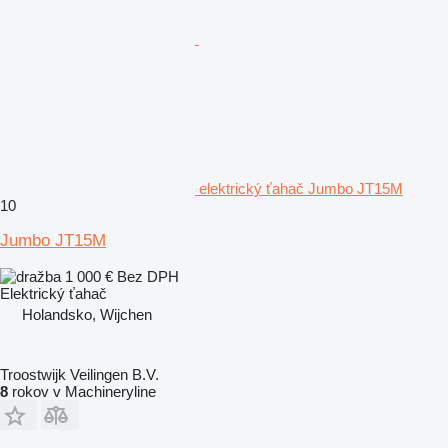
elektrický ťahač Jumbo JT15M
10
Jumbo JT15M
1 000 €
Bez DPH
Elektrický ťahač
Holandsko, Wijchen
Troostwijk Veilingen B.V.
8
rokov v Machineryline