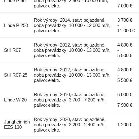
Linde P 60
doba prevádzky: 2 500 - 10 000 m/h,
-
palivo: elektr.
7 000 €
Rok výroby: 2014, stav: pojazdené,
3 700 €
Linde P 250
doba prevádzky: 10 000 - 12 000 m/h,
-
palivo: elektr.
11 000 €
Rok výroby: 2012, stav: pojazdené,
4 800 €
Still R07
doba prevádzky: 10 000 - 13 000 m/h,
-
palivo: elektr.
5 500 €
Rok výroby: 2012, stav: pojazdené,
4 800 €
Still R07-25
doba prevádzky: 10 000 - 13 000 m/h,
-
palivo: elektr.
5 500 €
Rok výroby: 2010, stav: pojazdené,
6 000 €
Linde W 20
doba prevádzky: 3 700 - 7 200 m/h,
-
palivo: elektr.
7 900 €
Rok výroby: 2020, stav: pojazdené,
Jungheinrich
doba prevádzky: 2 200 - 2 400 m/h,
1 200 €
EZS 130
palivo: elektr.