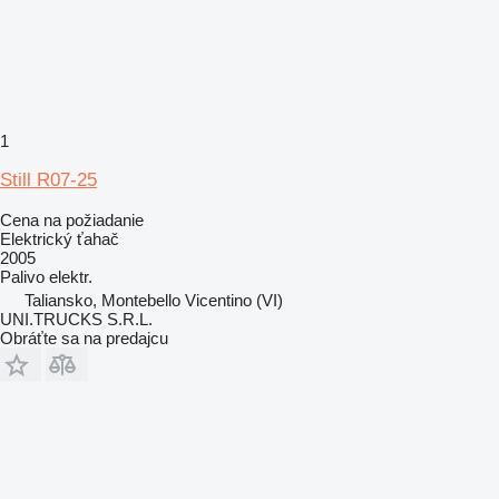
1
Still R07-25
Cena na požiadanie
Elektrický ťahač
2005
Palivo
elektr.
Taliansko, Montebello Vicentino (VI)
UNI.TRUCKS S.R.L.
Obráťte sa na predajcu