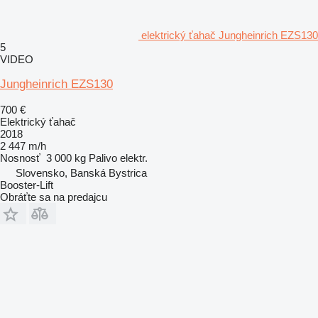
elektrický ťahač Jungheinrich EZS130
5
VIDEO
Jungheinrich EZS130
700 €
Elektrický ťahač
2018
2 447 m/h
Nosnosť
3 000 kg
Palivo
elektr.
Slovensko, Banská Bystrica
Booster-Lift
Obráťte sa na predajcu