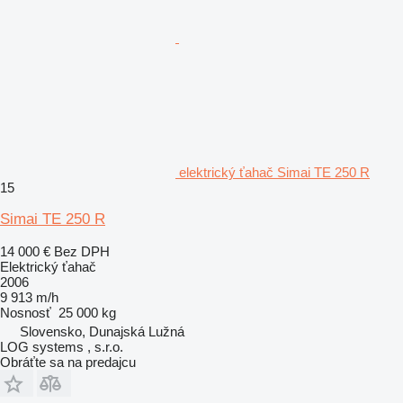
elektrický ťahač Simai TE 250 R
15
Simai TE 250 R
14 000 €
Bez DPH
Elektrický ťahač
2006
9 913 m/h
Nosnosť
25 000 kg
Slovensko, Dunajská Lužná
LOG systems , s.r.o.
Obráťte sa na predajcu