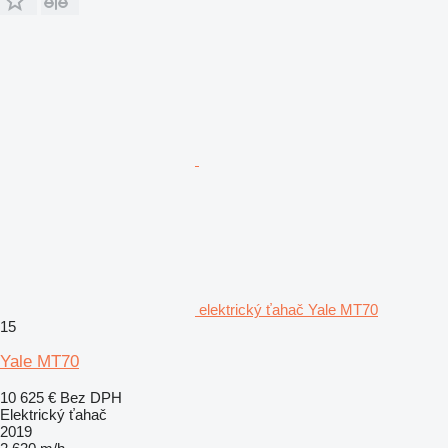
elektrický ťahač Yale MT70
15
Yale MT70
10 625 €
Bez DPH
Elektrický ťahač
2019