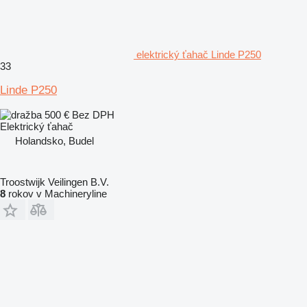
elektrický ťahač Linde P250
33
Linde P250
500 €
Bez DPH
Elektrický ťahač
Holandsko, Budel
Troostwijk Veilingen B.V.
8
rokov v Machineryline