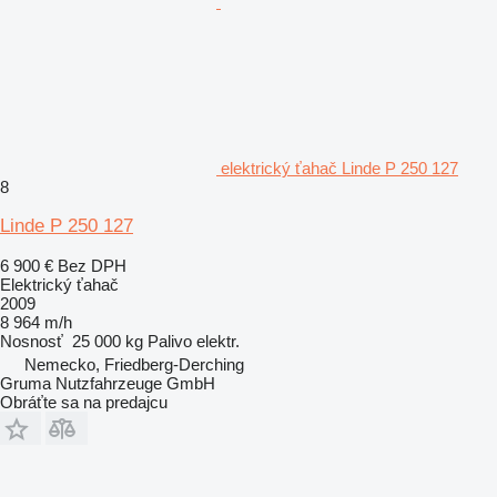
elektrický ťahač Linde P 250 127
8
Linde P 250 127
6 900 €
Bez DPH
Elektrický ťahač
2009
8 964 m/h
Nosnosť
25 000 kg
Palivo
elektr.
Nemecko, Friedberg-Derching
Gruma Nutzfahrzeuge GmbH
Obráťte sa na predajcu