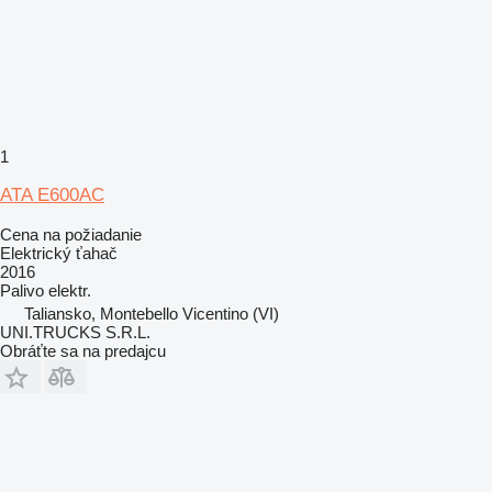
1
ATA E600AC
Cena na požiadanie
Elektrický ťahač
2016
Palivo
elektr.
Taliansko, Montebello Vicentino (VI)
UNI.TRUCKS S.R.L.
Obráťte sa na predajcu