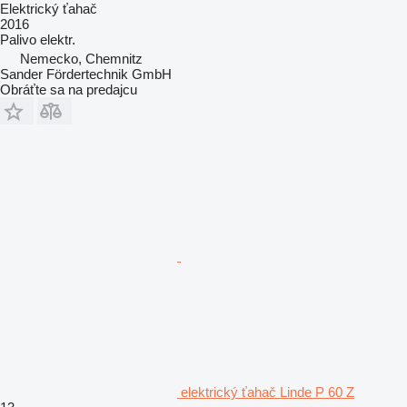
Elektrický ťahač
2016
Palivo
elektr.
Nemecko, Chemnitz
Sander Fördertechnik GmbH
Obráťte sa na predajcu
elektrický ťahač Linde P 60 Z