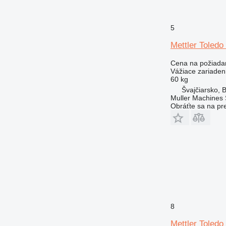
5
Mettler Tole
Cena na požiada
Vážiace zariaden
60 kg
Švajčiarsko, 
Muller Machines
Obráťte sa na pr
8
Mettler Tole