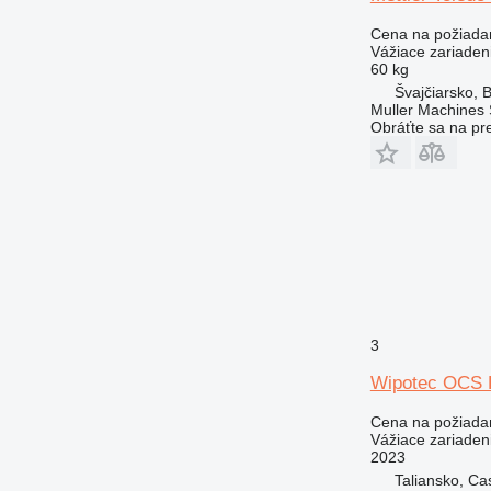
Cena na požiada
Vážiace zariaden
60 kg
Švajčiarsko, 
Muller Machines
Obráťte sa na pr
3
Wipotec OCS
Cena na požiada
Vážiace zariaden
2023
Taliansko, Ca