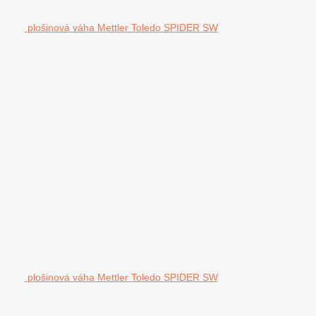
plošinová váha Mettler Toledo SPIDER SW
plošinová váha Mettler Toledo SPIDER SW