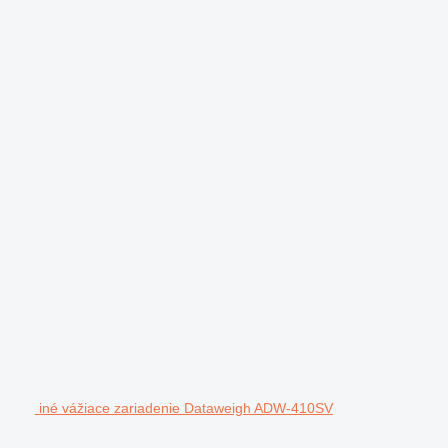
iné vážiace zariadenie Dataweigh ADW-410SV