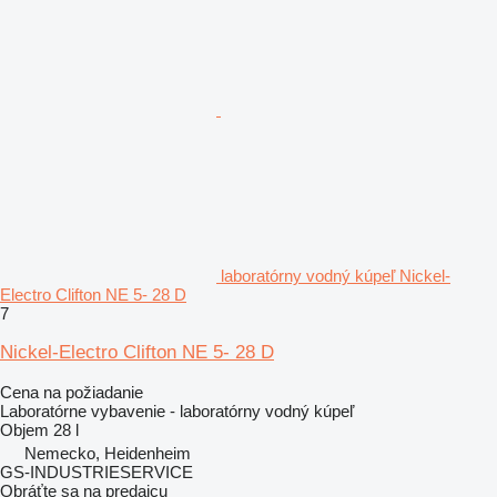
laboratórny vodný kúpeľ Nickel-
Electro Clifton NE 5- 28 D
7
Nickel-Electro Clifton NE 5- 28 D
Cena na požiadanie
Laboratórne vybavenie - laboratórny vodný kúpeľ
Objem
28 l
Nemecko, Heidenheim
GS-INDUSTRIESERVICE
Obráťte sa na predajcu