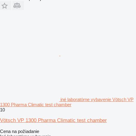
iné laboratórne vybavenie Vötsch VP
1300 Pharma Climatic test chamber
10
Vötsch VP 1300 Pharma Climatic test chamber
Cena na požiadanie