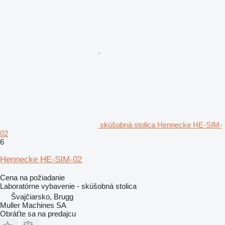
skúšobná stolica Hennecke HE-SIM-
02
6
Hennecke HE-SIM-02
Cena na požiadanie
Laboratórne vybavenie - skúšobná stolica
Švajčiarsko, Brugg
Muller Machines SA
Obráťte sa na predajcu