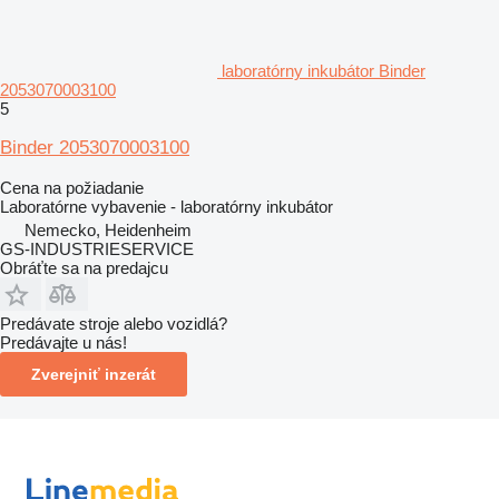
laboratórny inkubátor Binder
2053070003100
5
Binder 2053070003100
Cena na požiadanie
Laboratórne vybavenie - laboratórny inkubátor
Nemecko, Heidenheim
GS-INDUSTRIESERVICE
Obráťte sa na predajcu
Predávate stroje alebo vozidlá?
Predávajte u nás!
Zverejniť inzerát