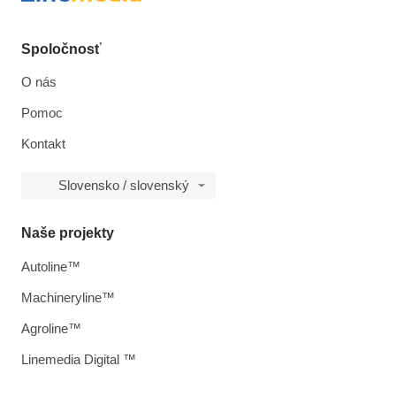
Spoločnosť
O nás
Pomoc
Kontakt
Slovensko / slovenský
Naše projekty
Autoline™
Machineryline™
Agroline™
Linemedia Digital ™