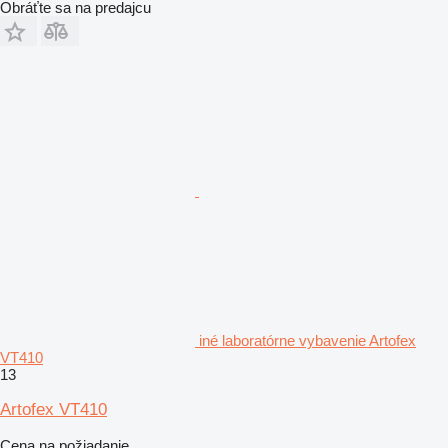
Obráťte sa na predajcu
iné laboratórne vybavenie Artofex
VT410
13
Artofex VT410
Cena na požiadanie