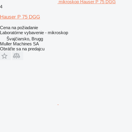
mikroskop Hauser P 75 DGG
4
Hauser P 75 DGG
Cena na požiadanie
Laboratórne vybavenie - mikroskop
Švajčiarsko, Brugg
Muller Machines SA
Obráťte sa na predajcu