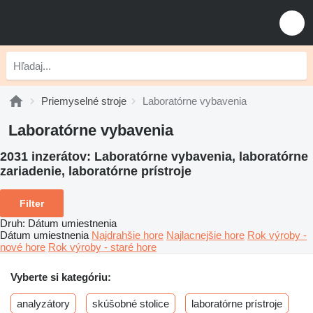
Priemyselné stroje
Laboratórne vybavenia
Laboratórne vybavenia
2031 inzerátov:
Laboratórne vybavenia, laboratórne
zariadenie, laboratórne prístroje
Filter
Druh
:
Dátum umiestnenia
Dátum umiestnenia
Najdrahšie hore
Najlacnejšie hore
Rok výroby -
nové hore
Rok výroby - staré hore
Vyberte si kategóriu:
analyzátory
skúšobné stolice
laboratórne prístroje