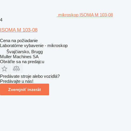
mikroskop ISOMA M 103-08
4
ISOMA M 103-08
Cena na požiadanie
Laboratórne vybavenie - mikroskop
Švajčiarsko, Brugg
Muller Machines SA
Obráťte sa na predajcu
Predávate stroje alebo vozidlá?
Predávajte u nás!
Zverejniť inzerát