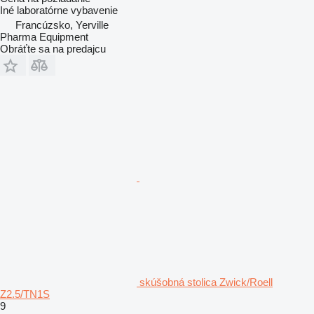
Iné laboratórne vybavenie
Francúzsko, Yerville
Pharma Equipment
Obráťte sa na predajcu
skúšobná stolica Zwick/Roell
Z2.5/TN1S
9