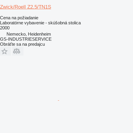
Zwick/Roell Z2.5/TN1S
Cena na požiadanie
Laboratórne vybavenie - skúšobná stolica
2000
Nemecko, Heidenheim
GS-INDUSTRIESERVICE
Obráťte sa na predajcu