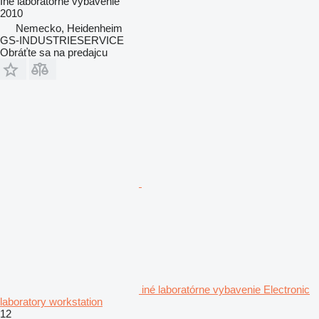
Iné laboratórne vybavenie
2010
Nemecko, Heidenheim
GS-INDUSTRIESERVICE
Obráťte sa na predajcu
iné laboratórne vybavenie Electronic
laboratory workstation
12