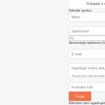
Požiadať o s
Odoslať správu
Skontrolujte telefónne 
Kliknutím sem vyjadruje