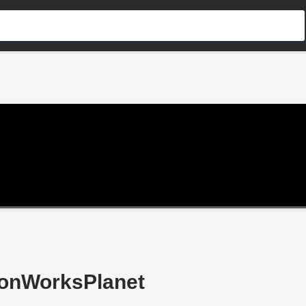
ionWorksPlanet