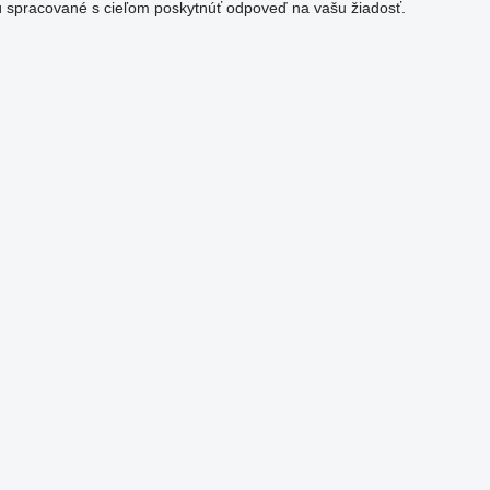
 spracované s cieľom poskytnúť odpoveď na vašu žiadosť.