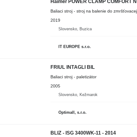
Haimer POWER CLAMP COMFORT NG
Baliaci stroj - stroj na balenie do zmršťovacej
2019
Slovensko, Buzica
IT EUROPE s.r.o.
FRIUL INTAGLI BIL
Baliaci stroj - paletizátor
2005
Slovensko, Kežmarok
Optimall, s.r.o.
BLIZ - ISG 3400WK-11 - 2014