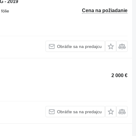
 - 2019
Cena na požiadanie
 fólie
Obráťte sa na predajcu
2 000 €
Obráťte sa na predajcu