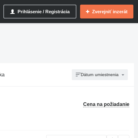
Prihlásenie / Registrácia
Zverejniť inzerát
nka
Dátum umiestnenia
Cena na požiadanie