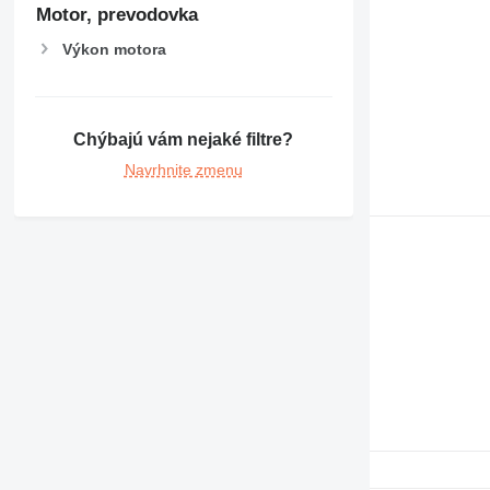
Motor, prevodovka
Výkon motora
Chýbajú vám nejaké filtre?
Navrhnite zmenu