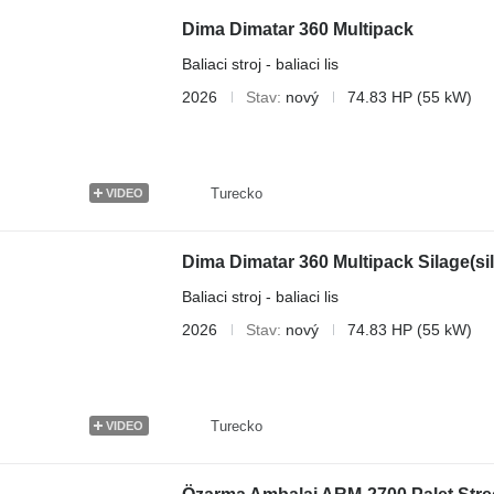
Dima Dimatar 360 Multipack
Baliaci stroj - baliaci lis
2026
Stav
nový
74.83 HP (55 kW)
Turecko
VIDEO
Dima Dimatar 360 Multipack Silage(sil
Baliaci stroj - baliaci lis
2026
Stav
nový
74.83 HP (55 kW)
Turecko
VIDEO