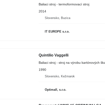
Baliaci stroj - termoformovací stroj
2014
Slovensko, Buzica
IT EUROPE s.r.o.
Quintilio Vaggelli
Baliaci stroj - stroj na výrobu kartónových šk
1990
Slovensko, Kežmarok
Optimall, s.r.o.