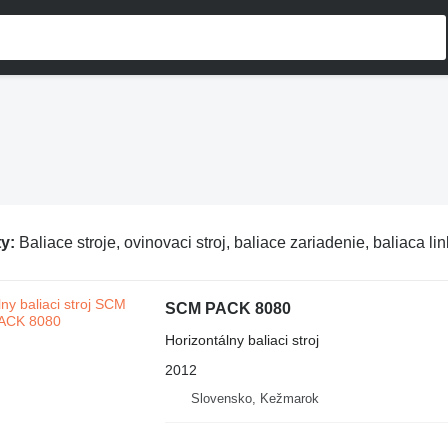
ty:
Baliace stroje, ovinovaci stroj, baliace zariadenie, baliaca li
SCM PACK 8080
Horizontálny baliaci stroj
2012
Slovensko, Kežmarok