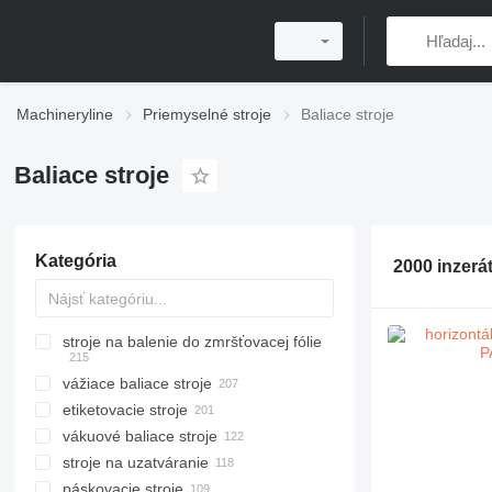
Machineryline
Priemyselné stroje
Baliace stroje
Baliace stroje
Kategória
2000 inzerá
stroje na balenie do zmršťovacej fólie
vážiace baliace stroje
etiketovacie stroje
vákuové baliace stroje
stroje na uzatváranie
páskovacie stroje