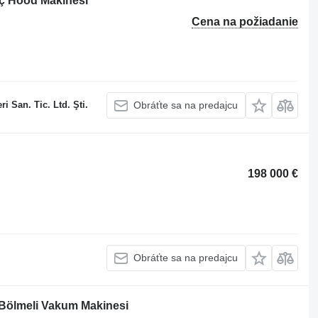
ç Hood Makinesi
Cena na požiadanie
 San. Tic. Ltd. Şti.
Obráťte sa na predajcu
198 000 €
Obráťte sa na predajcu
 Bölmeli Vakum Makinesi