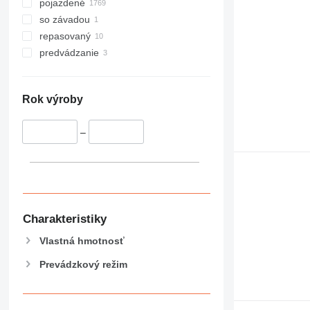
pojazdené
so závadou
repasovaný
predvádzanie
Rok výroby
–
Charakteristiky
Vlastná hmotnosť
Prevádzkový režim