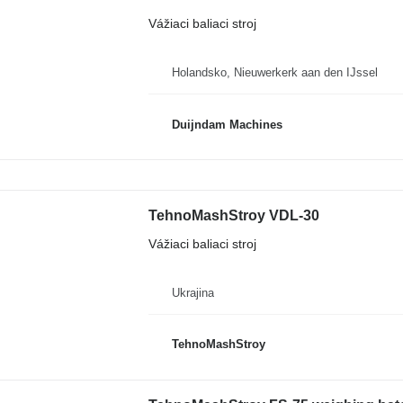
Vážiaci baliaci stroj
Holandsko, Nieuwerkerk aan den IJssel
Duijndam Machines
TehnoMashStroy VDL-30
Vážiaci baliaci stroj
Ukrajina
TehnoMashStroy