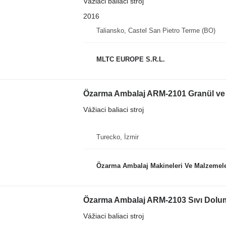
Vážiaci baliaci stroj
2016
Taliansko, Castel San Pietro Terme (BO)
MLTC EUROPE S.R.L.
Özarma Ambalaj ARM-2101 Granül ve
Vážiaci baliaci stroj
Turecko, İzmir
Özarma Ambalaj Makineleri Ve Malzemeleri
Özarma Ambalaj ARM-2103 Sıvı Dolu
Vážiaci baliaci stroj