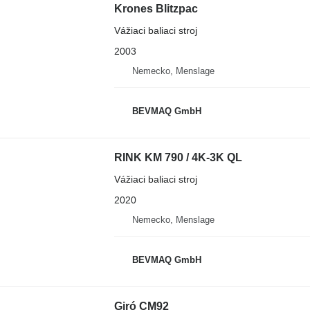
Krones Blitzpac
Vážiaci baliaci stroj
2003
Nemecko, Menslage
BEVMAQ GmbH
RINK KM 790 / 4K-3K QL
Vážiaci baliaci stroj
2020
Nemecko, Menslage
BEVMAQ GmbH
Giró CM92