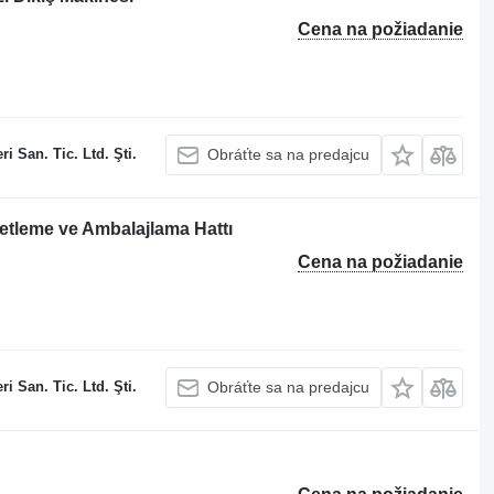
Cena na požiadanie
 San. Tic. Ltd. Şti.
Obráťte sa na predajcu
tleme ve Ambalajlama Hattı
Cena na požiadanie
 San. Tic. Ltd. Şti.
Obráťte sa na predajcu