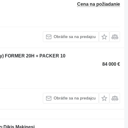
Cena na požiadanie
Obráťte sa na predajcu
Italy) FORMER 20H + PACKER 10
84 000 €
Obráťte sa na predajcu
 Dikiş Makinesi