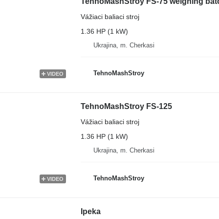
TehnoMashStroy FS-75 weighing bat
Vážiaci baliaci stroj
1.36 HP (1 kW)
Ukrajina, m. Cherkasi
TehnoMashStroy
VIDEO
TehnoMashStroy FS-125
Vážiaci baliaci stroj
1.36 HP (1 kW)
Ukrajina, m. Cherkasi
TehnoMashStroy
VIDEO
Ipeka