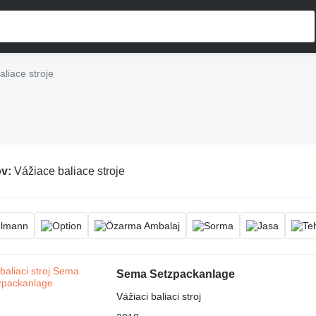
aliace stroje
ov:
Vážiace baliace stroje
Sema Setzpackanlage
Vážiaci baliaci stroj