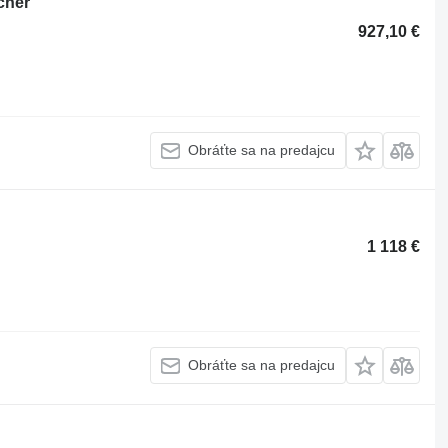
cher
927,10 €
Obráťte sa na predajcu
1 118 €
Obráťte sa na predajcu