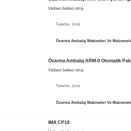
Vážiaci baliaci stroj
Turecko, İzmir
Özarma Ambalaj Makineleri Ve Malzemeleri
Özarma Ambalaj ARM-0 Otomatik Pake
Vážiaci baliaci stroj
Turecko, İzmir
Özarma Ambalaj Makineleri Ve Malzemeleri
IMA CP18