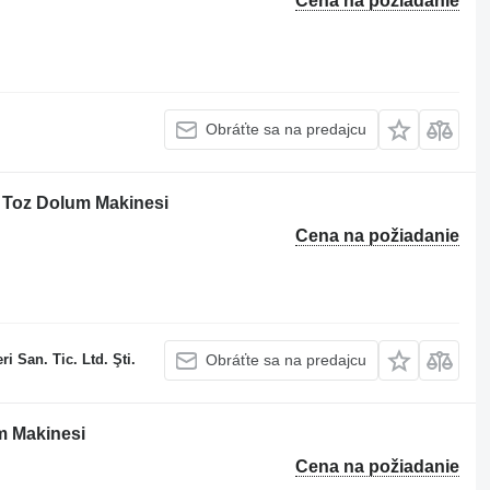
Cena na požiadanie
Obráťte sa na predajcu
 Toz Dolum Makinesi
Cena na požiadanie
 San. Tic. Ltd. Şti.
Obráťte sa na predajcu
m Makinesi
Cena na požiadanie