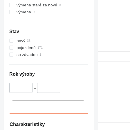
výmena staré za nové
výmena
Stav
nový
pojazdené
so závadou
Rok výroby
–
Charakteristiky