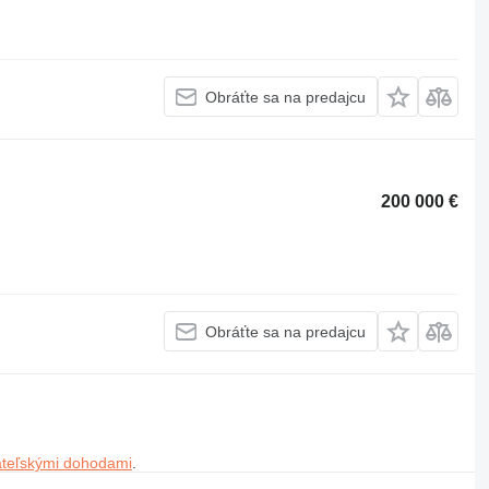
Obráťte sa na predajcu
200 000 €
Obráťte sa na predajcu
ateľskými dohodami
.