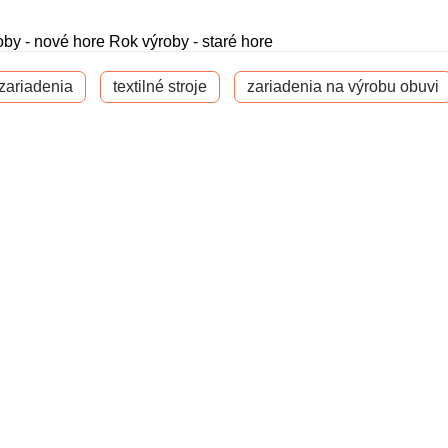
oby - nové hore
Rok výroby - staré hore
 zariadenia
textilné stroje
zariadenia na výrobu obuvi