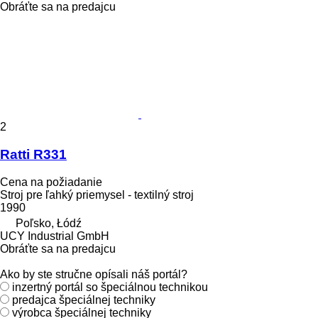
Obráťte sa na predajcu
2
Ratti R331
Cena na požiadanie
Stroj pre ľahký priemysel - textilný stroj
1990
Poľsko, Łódź
UCY Industrial GmbH
Obráťte sa na predajcu
Ako by ste stručne opísali náš portál?
inzertný portál so špeciálnou technikou
predajca špeciálnej techniky
výrobca špeciálnej techniky