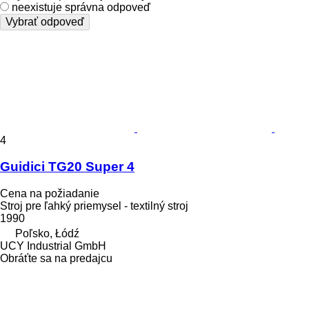
neexistuje správna odpoveď
Vybrať odpoveď
4
Guidici TG20 Super 4
Cena na požiadanie
Stroj pre ľahký priemysel - textilný stroj
1990
Poľsko, Łódź
UCY Industrial GmbH
Obráťte sa na predajcu