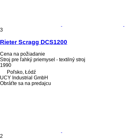
3
Rieter Scragg DCS1200
Cena na požiadanie
Stroj pre ľahký priemysel - textilný stroj
1990
Poľsko, Łódź
UCY Industrial GmbH
Obráťte sa na predajcu
2