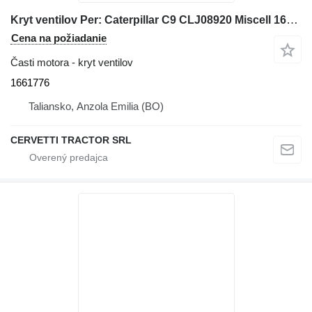
Kryt ventilov Per: Caterpillar C9 CLJ08920 Miscell 1661776 na stavebného stroja Caterpillar
Cena na požiadanie
Časti motora - kryt ventilov
1661776
Taliansko, Anzola Emilia (BO)
CERVETTI TRACTOR SRL