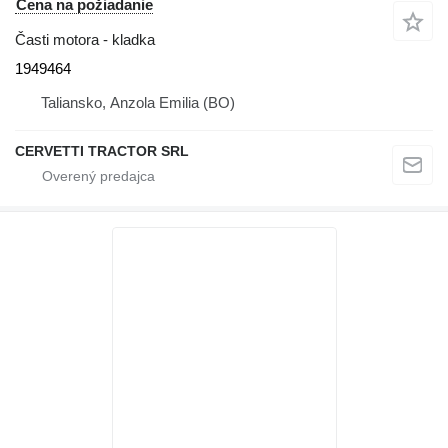
Cena na požiadanie
Časti motora - kladka
1949464
Taliansko, Anzola Emilia (BO)
CERVETTI TRACTOR SRL