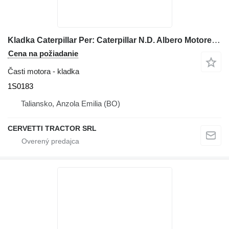
Kladka Caterpillar Per: Caterpillar N.D. Albero Motore 1S0183 na stavebného stroja
Cena na požiadanie
Časti motora - kladka
1S0183
Taliansko, Anzola Emilia (BO)
CERVETTI TRACTOR SRL