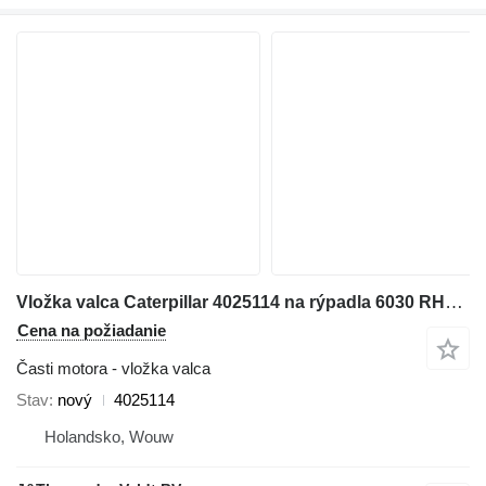
Vložka valca Caterpillar 4025114 na rýpadla 6030 RH70 6040FS
Cena na požiadanie
Časti motora - vložka valca
Stav
nový
4025114
Holandsko, Wouw