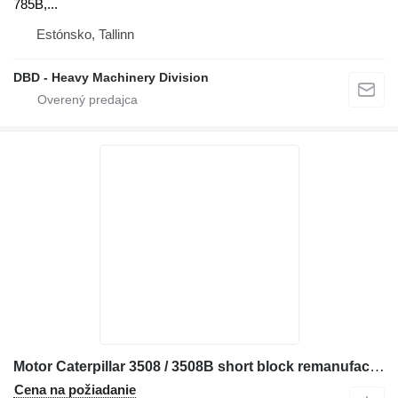
785B,...
Estónsko, Tallinn
DBD - Heavy Machinery Division
Motor Caterpillar 3508 / 3508B short block remanufactured SHORT
Cena na požiadanie