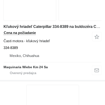
Kľukový hriadeľ Caterpillar 334-8389 na buldozéra Caterpillar D8T
Cena na požiadanie
Časti motora - kľukový hriadeľ
334-8389
Mexiko, Chihuahua
Maquinaria Wiebe Km 24 Sa