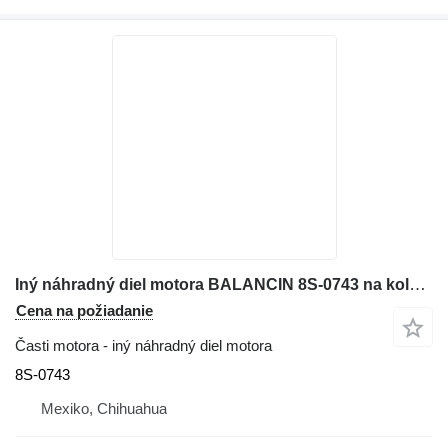
Iný náhradný diel motora BALANCIN 8S-0743 na kolesového nakladača Caterpillar 920
Cena na požiadanie
Časti motora - iný náhradný diel motora
8S-0743
Mexiko, Chihuahua