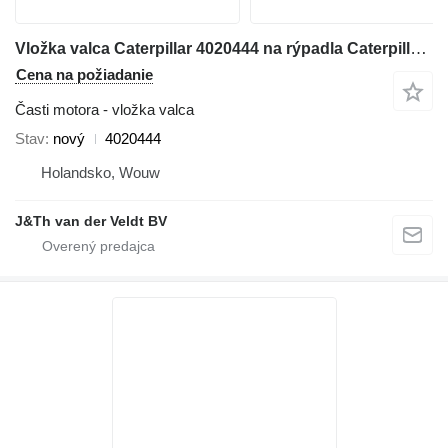
Vložka valca Caterpillar 4020444 na rýpadla Caterpillar 6018
Cena na požiadanie
Časti motora - vložka valca
Stav
nový
4020444
Holandsko, Wouw
J&Th van der Veldt BV