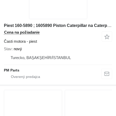
Piest 160-5890 ; 1605890 Piston Caterpillar na Caterpillar
Cena na požiadanie
Časti motora - piest
Stav
nový
Turecko, BAŞAKŞEHİR/İSTANBUL
PM Parts