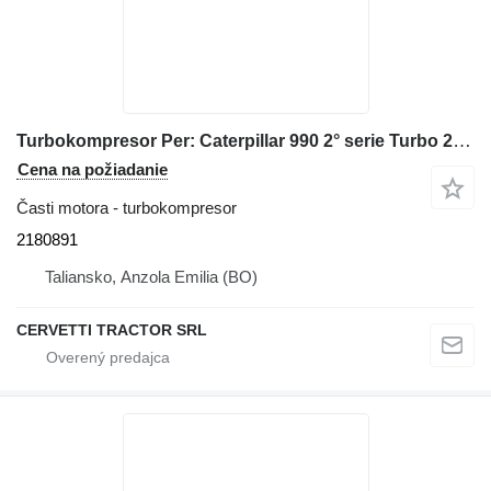
Turbokompresor Per: Caterpillar 990 2° serie Turbo 2180891 na kolesového nakladača Caterpillar 990 2° serie
Cena na požiadanie
Časti motora - turbokompresor
2180891
Taliansko, Anzola Emilia (BO)
CERVETTI TRACTOR SRL