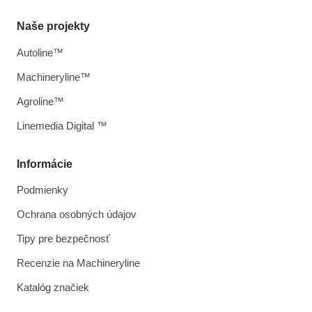
Naše projekty
Autoline™
Machineryline™
Agroline™
Linemedia Digital ™
Informácie
Podmienky
Ochrana osobných údajov
Tipy pre bezpečnosť
Recenzie na Machineryline
Katalóg značiek