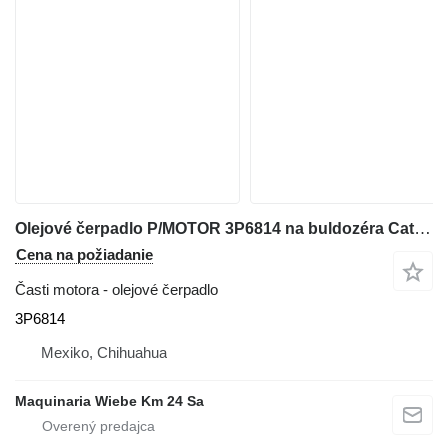
Olejové čerpadlo P/MOTOR 3P6814 na buldozéra Caterpillar D6D
Cena na požiadanie
Časti motora - olejové čerpadlo
3P6814
Mexiko, Chihuahua
Maquinaria Wiebe Km 24 Sa