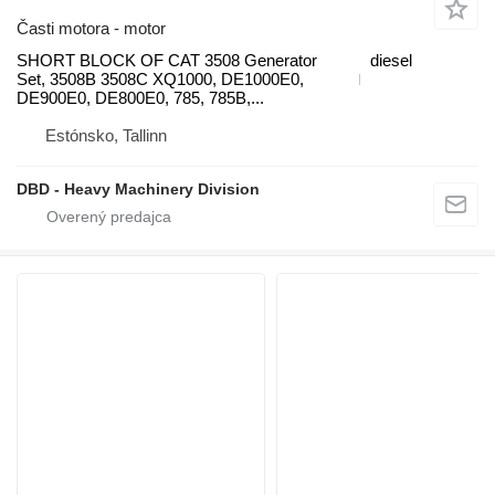
Časti motora - motor
SHORT BLOCK OF CAT 3508 Generator
diesel
Set, 3508B 3508C XQ1000, DE1000E0,
DE900E0, DE800E0, 785, 785B,...
Estónsko, Tallinn
DBD - Heavy Machinery Division