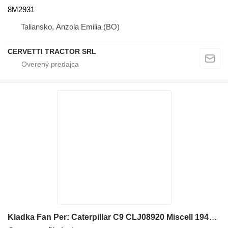
8M2931
Taliansko, Anzola Emilia (BO)
CERVETTI TRACTOR SRL
Kladka Fan Per: Caterpillar C9 CLJ08920 Miscell 1949464 na stavebného stroja Caterpillar