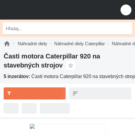
Náhradné diely
Náhradné diely Caterpillar
Náhradné di
Časti motora Caterpillar 920 na
stavebných strojov
5 inzerátov:
Časti motora Caterpillar 920 na stavebných stroj