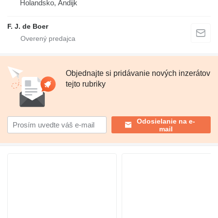
Holandsko, Andijk
F. J. de Boer
Objednajte si pridávanie nových inzerátov
tejto rubriky
Odosielanie na e-
mail