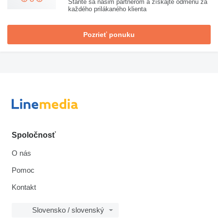
Staňte sa našim partnerom a získajte odmenu za
každého prilákaného klienta
Pozrieť ponuku
Spoločnosť
O nás
Pomoc
Kontakt
Slovensko / slovenský