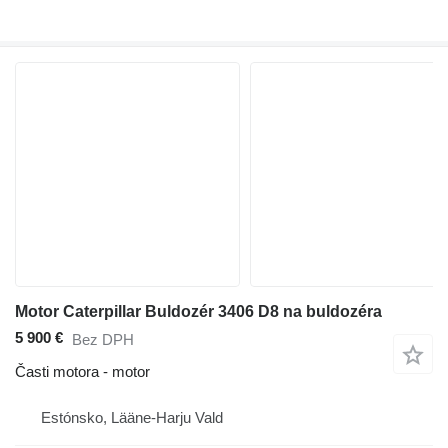
Motor Caterpillar Buldozér 3406 D8 na buldozéra
5 900 €
Bez DPH
Časti motora - motor
Estónsko, Lääne-Harju Vald