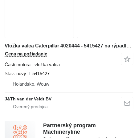
Vložka valca Caterpillar 4020444 - 5415427 na rýpadla Caterpillar 6018
Cena na požiadanie
Časti motora - vložka valca
Stav
nový
5415427
Holandsko, Wouw
J&Th van der Veldt BV
Partnerský program
Machineryline