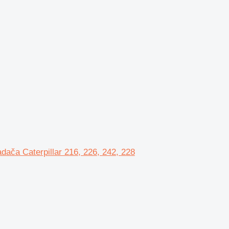
ača Caterpillar 216, 226, 242, 228