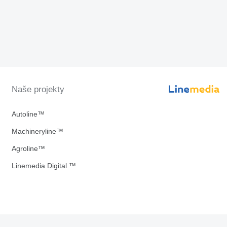
Naše projekty
Autoline™
Machineryline™
Agroline™
Linemedia Digital ™