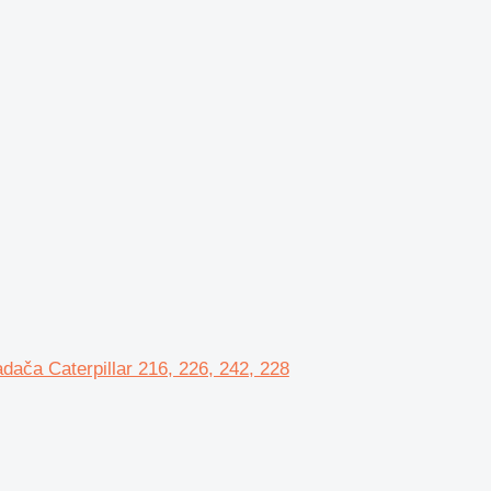
ača Caterpillar 216, 226, 242, 228