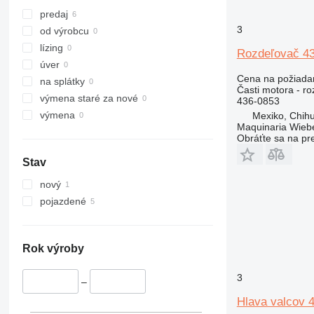
315
312D
predaj
3
316
315B
od výrobcu
317
315C
lízing
Rozdeľovač 43
318
315D
úver
Cena na požiada
320
318C
na splátky
Časti motora - r
321
320B
318CL
výmena staré za nové
436-0853
322
320C
výmena
Mexiko, Chih
Maquinaria Wieb
323
320D
322C
Obráťte sa na pr
324
320E
323D
Stav
325
320L
324D
326
325B
nový
329
325C
326D
325BL
pojazdené
330
325D
329D
336
329EL
330B
340
330C
336D
330BL
Rok výroby
345
330D
336EL
330CL
3
349
330F
345B
–
350
330L
345C
345BL
Hlava valcov 