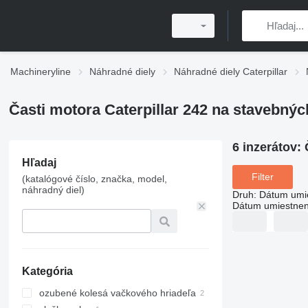
Machineryline
Náhradné diely
Náhradné diely Caterpillar
Časti motora Caterpillar 242 na stavebnýc
6 inzerátov:
Hľadaj
Filter
(katalógové číslo, značka, model,
náhradný diel)
Druh
:
Dátum umi
Dátum umiestnen
Kategória
ozubené kolesá vačkového hriadeľa