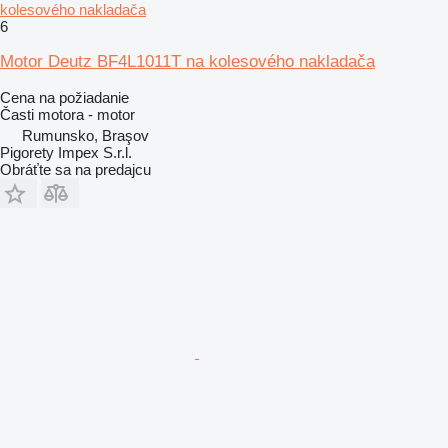
kolesového nakladača
6
Motor Deutz BF4L1011T na kolesového nakladača
Cena na požiadanie
Časti motora - motor
Rumunsko, Braşov
Pigorety Impex S.r.l.
Obráťte sa na predajcu