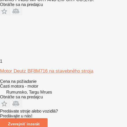
Obráťte sa na predajcu
1
Motor Deutz BF8M716 na stavebného stroja
Cena na požiadanie
Časti motora - motor
Rumunsko, Targu Mrues
Obráťte sa na predajcu
Predávate stroje alebo vozidlá?
Predávajte u nás!
Zverejniť inzerát