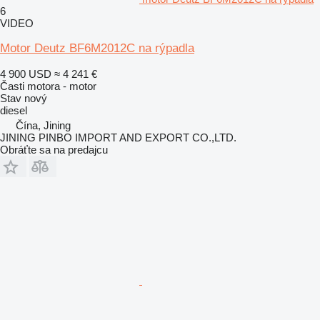
6
VIDEO
Motor Deutz BF6M2012C na rýpadla
4 900 USD
≈ 4 241 €
Časti motora - motor
Stav
nový
diesel
Čína, Jining
JINING PINBO IMPORT AND EXPORT CO.,LTD.
Obráťte sa na predajcu