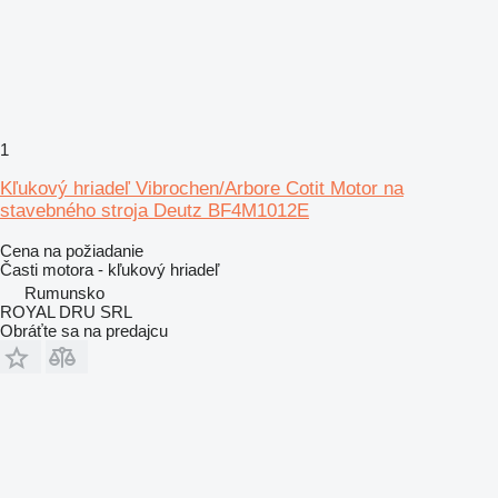
1
Kľukový hriadeľ Vibrochen/Arbore Cotit Motor na
stavebného stroja Deutz BF4M1012E
Cena na požiadanie
Časti motora - kľukový hriadeľ
Rumunsko
ROYAL DRU SRL
Obráťte sa na predajcu