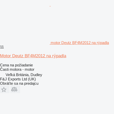
motor Deutz BF4M2012 na rýpadla
11
Motor Deutz BF4M2012 na rýpadla
Cena na požiadanie
Časti motora - motor
Veľká Británia, Dudley
F&J Exports Ltd (UK)
Obráťte sa na predajcu