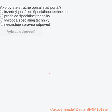
Ako by ste stručne opísali náš portál?
inzertný portál so špeciálnou technikou
predajca špeciálnej techniky
výrobca špeciálnej techniky
neexistuje správna odpoveď
Vybrať odpoveď
kľukový hriadeľ Deutz BF4M1013E-