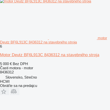
motor
Deutz BF6L913C 8436312 na stavebného stroja
6
Motor Deutz BF6L913C 8436312 na stavebného stroja
5 000 €
Bez DPH
Časti motora - motor
8436312
Slovensko, Strečno
HCMI
Obráťte sa na predajcu