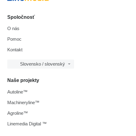
Spoločnosť
O nás
Pomoc
Kontakt
Slovensko / slovenský
Naše projekty
Autoline™
Machineryline™
Agroline™
Linemedia Digital ™