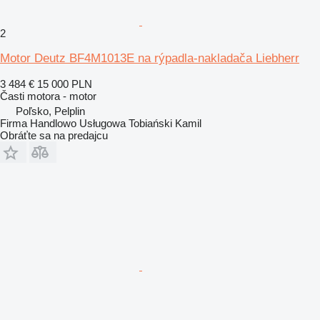
2
Motor Deutz BF4M1013E na rýpadla-nakladača Liebherr
3 484 €
15 000 PLN
Časti motora - motor
Poľsko, Pelplin
Firma Handlowo Usługowa Tobiański Kamil
Obráťte sa na predajcu