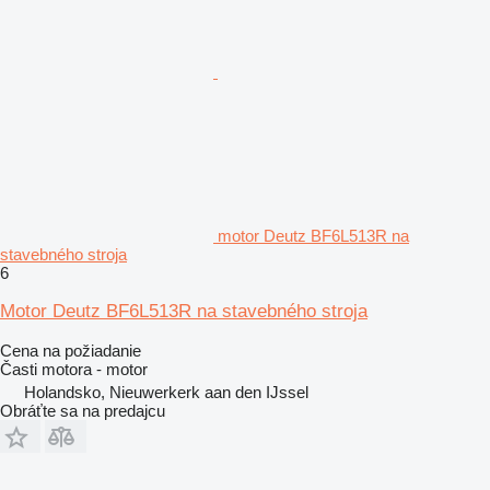
motor Deutz BF6L513R na
stavebného stroja
6
Motor Deutz BF6L513R na stavebného stroja
Cena na požiadanie
Časti motora - motor
Holandsko, Nieuwerkerk aan den IJssel
Obráťte sa na predajcu