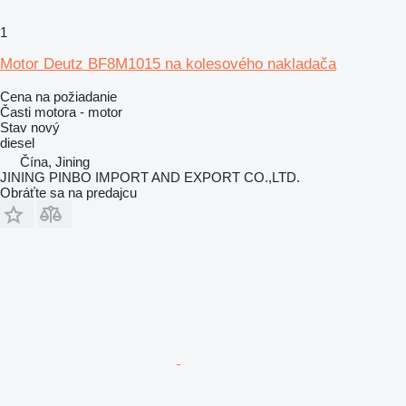
1
Motor Deutz BF8M1015 na kolesového nakladača
Cena na požiadanie
Časti motora - motor
Stav
nový
diesel
Čína, Jining
JINING PINBO IMPORT AND EXPORT CO.,LTD.
Obráťte sa na predajcu