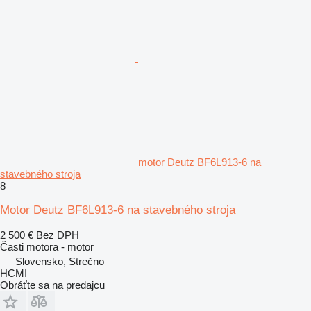
motor Deutz BF6L913-6 na
stavebného stroja
8
Motor Deutz BF6L913-6 na stavebného stroja
2 500 €
Bez DPH
Časti motora - motor
Slovensko, Strečno
HCMI
Obráťte sa na predajcu