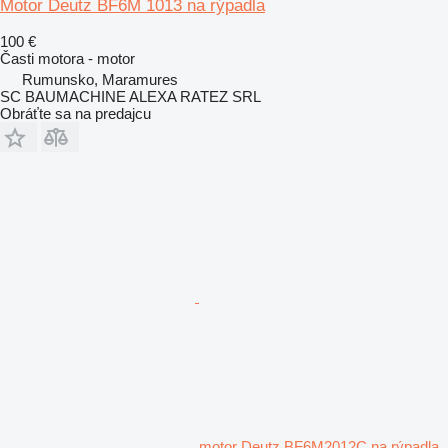
Motor Deutz BF6M 1013 na rýpadla
100 €
Časti motora - motor
Rumunsko, Maramures
SC BAUMACHINE ALEXA RATEZ SRL
Obráťte sa na predajcu
motor Deutz BF6M2012C na rýpadla