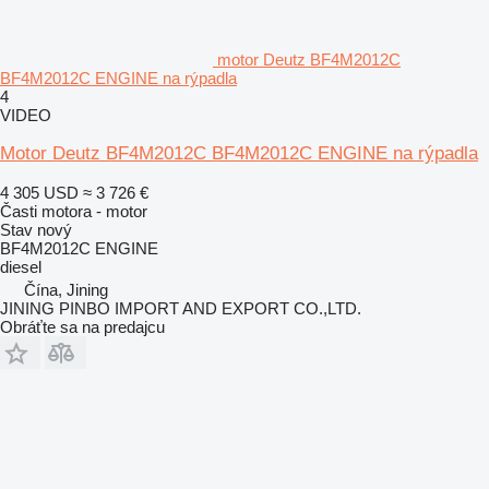
motor Deutz BF4M2012C
BF4M2012C ENGINE na rýpadla
4
VIDEO
Motor Deutz BF4M2012C BF4M2012C ENGINE na rýpadla
4 305 USD
≈ 3 726 €
Časti motora - motor
Stav
nový
BF4M2012C ENGINE
diesel
Čína, Jining
JINING PINBO IMPORT AND EXPORT CO.,LTD.
Obráťte sa na predajcu