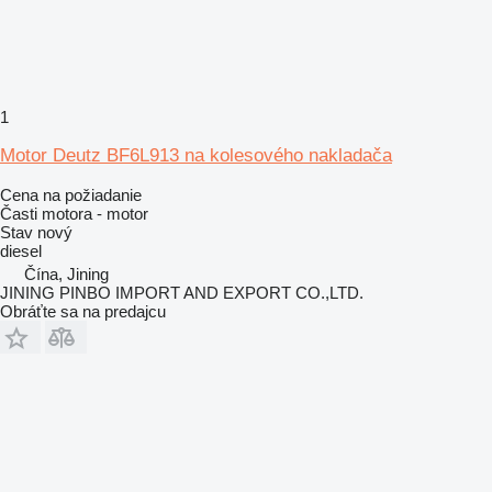
1
Motor Deutz BF6L913 na kolesového nakladača
Cena na požiadanie
Časti motora - motor
Stav
nový
diesel
Čína, Jining
JINING PINBO IMPORT AND EXPORT CO.,LTD.
Obráťte sa na predajcu