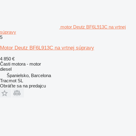
motor Deutz BF6L913C na vrtnej
súpravy
5
Motor Deutz BF6L913C na vrtnej súpravy
4 850 €
Časti motora - motor
diesel
Španielsko, Barcelona
Tracmot SL
Obráťte sa na predajcu