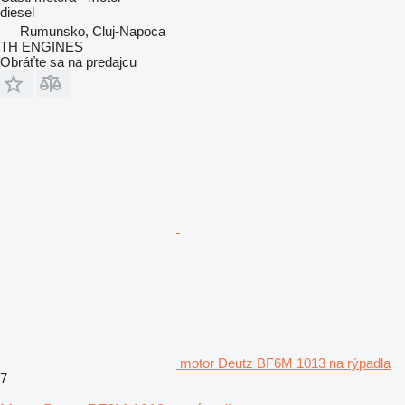
diesel
Rumunsko, Cluj-Napoca
TH ENGINES
Obráťte sa na predajcu
motor Deutz BF6M 1013 na rýpadla
7