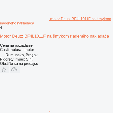
motor Deutz BF4L1011F na šmykom
riadeného nakladača
4
Motor Deutz BF4L1011F na šmykom riadeného nakladača
Cena na požiadanie
Časti motora - motor
Rumunsko, Braşov
Pigorety Impex S.r.l.
Obráťte sa na predajcu