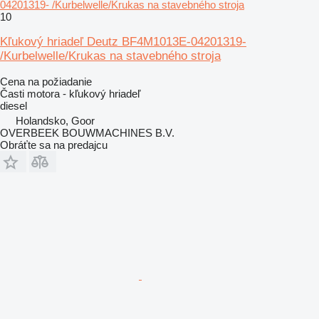
04201319- /Kurbelwelle/Krukas na stavebného stroja
10
Kľukový hriadeľ Deutz BF4M1013E-04201319-
/Kurbelwelle/Krukas na stavebného stroja
Cena na požiadanie
Časti motora - kľukový hriadeľ
diesel
Holandsko, Goor
OVERBEEK BOUWMACHINES B.V.
Obráťte sa na predajcu