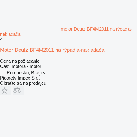
motor Deutz BF4M2011 na rýpadla-
nakladača
4
Motor Deutz BF4M2011 na rýpadla-nakladača
Cena na požiadanie
Časti motora - motor
Rumunsko, Braşov
Pigorety Impex S.r.l.
Obráťte sa na predajcu