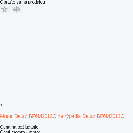
Obráťte sa na predajcu
3
Motor Deutz BF6M2012C na rýpadla Deutz BF6M2012C
Cena na požiadanie
Časti motora - motor