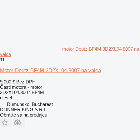
motor Deutz BF4M 3D2XL04.8007 na
valca
11
Motor Deutz BF4M 3D2XL04.8007 na valca
9 000 €
Bez DPH
Časti motora - motor
3D2XL04.8007 BF4M
diesel
Rumunsko, Bucharest
DONNER KING S.R.L.
Obráťte sa na predajcu