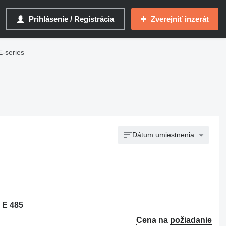
Prihlásenie / Registrácia
Zverejniť inzerát
E-series
Dátum umiestnenia
 E 485
Cena na požiadanie