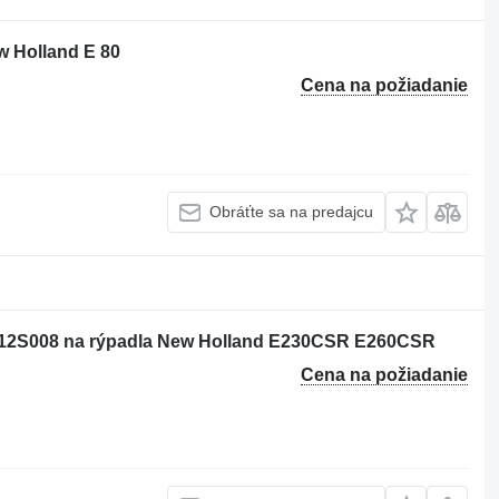
w Holland E 80
Cena na požiadanie
Obráťte sa na predajcu
012S008 na rýpadla New Holland E230CSR E260CSR
Cena na požiadanie