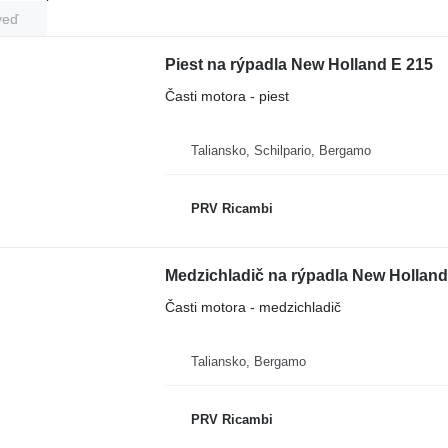
veď
Piest na rýpadla New Holland E 215
Časti motora - piest
Taliansko, Schilpario, Bergamo
PRV Ricambi
Medzichladič na rýpadla New Holland
Časti motora - medzichladič
Taliansko, Bergamo
PRV Ricambi