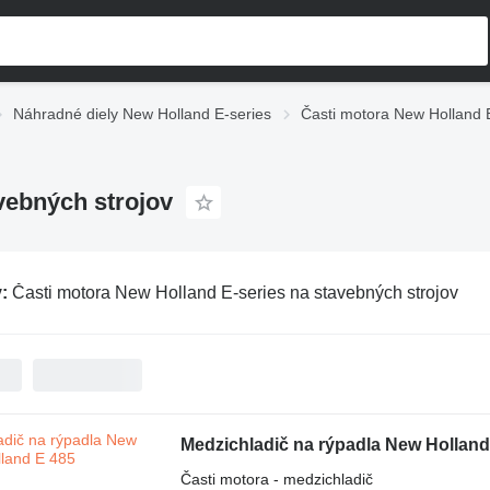
Náhradné diely New Holland E-series
Časti motora New Holland 
vebných strojov
v:
Časti motora New Holland E-series na stavebných strojov
Medzichladič na rýpadla New Holland
Časti motora - medzichladič