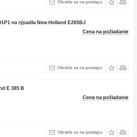
Obráťte sa na predajcu
01P1 na rýpadla New Holland E265BJ
Cena na požiadanie
Obráťte sa na predajcu
and E 385 B
Cena na požiadanie
Obráťte sa na predajcu