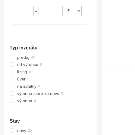
Dánsko
308
SD
W60
–
311
Terberg
W70
312
W80
313
W110
314
W190
315
W270
Typ inzerátu
316
317
predaj
318
od výrobcu
320
lízing
321
úver
322
na splátky
323
výmena staré za nové
324
výmena
325
326
Stav
329
330
nový