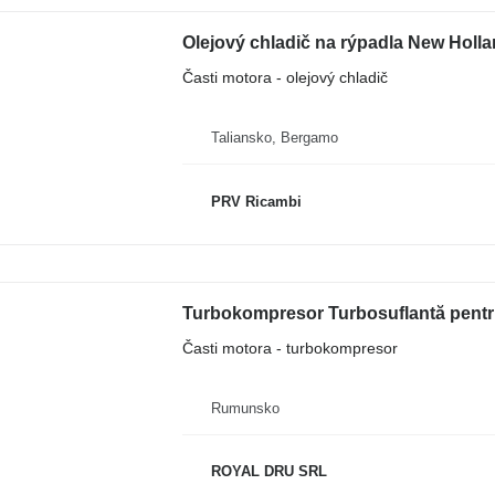
Olejový chladič na rýpadla New Holla
Časti motora - olejový chladič
Taliansko, Bergamo
PRV Ricambi
Turbokompresor Turbosuflantă pentr
Časti motora - turbokompresor
Rumunsko
ROYAL DRU SRL