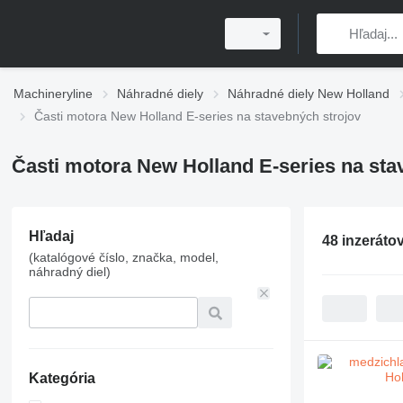
Machineryline
Náhradné diely
Náhradné diely New Holland
Časti motora New Holland E-series na stavebných strojov
Časti motora New Holland E-series na sta
Hľadaj
48 inzeráto
(katalógové číslo, značka, model,
náhradný diel)
Kategória