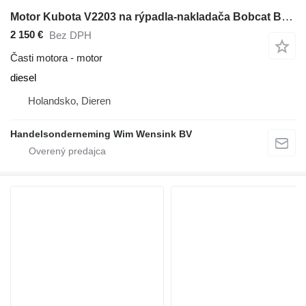
Motor Kubota V2203 na rýpadla-nakladača Bobcat B300, S175, S150
2 150 €
Bez DPH
Časti motora - motor
diesel
Holandsko, Dieren
Handelsonderneming Wim Wensink BV