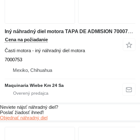
Iný náhradný diel motora TAPA DE ADMISION 7000753 na šmykom riadeného nakladača Bobcat S160
Cena na požiadanie
Časti motora - iný náhradný diel motora
7000753
Mexiko, Chihuahua
Maquinaria Wiebe Km 24 Sa
Neviete nájsť náhradný diel?
Poslať žiadosť ihneď!
Objednať náhradný diel