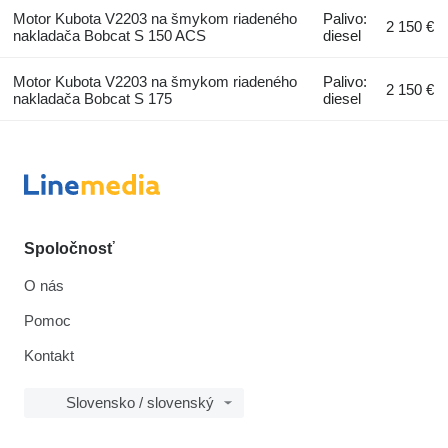
Motor Kubota V2203 na šmykom riadeného
Palivo:
2 150 €
nakladača Bobcat S 150 ACS
diesel
Motor Kubota V2203 na šmykom riadeného
Palivo:
2 150 €
nakladača Bobcat S 175
diesel
Spoločnosť
O nás
Pomoc
Kontakt
Slovensko / slovenský