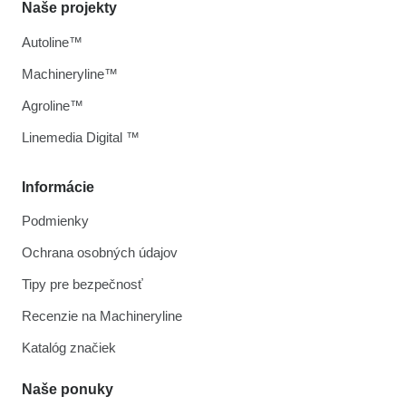
Naše projekty
Autoline™
Machineryline™
Agroline™
Linemedia Digital ™
Informácie
Podmienky
Ochrana osobných údajov
Tipy pre bezpečnosť
Recenzie na Machineryline
Katalóg značiek
Naše ponuky