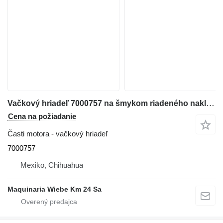
Vačkový hriadeľ 7000757 na šmykom riadeného nakladača Bobcat S160
Cena na požiadanie
Časti motora - vačkový hriadeľ
7000757
Mexiko, Chihuahua
Maquinaria Wiebe Km 24 Sa