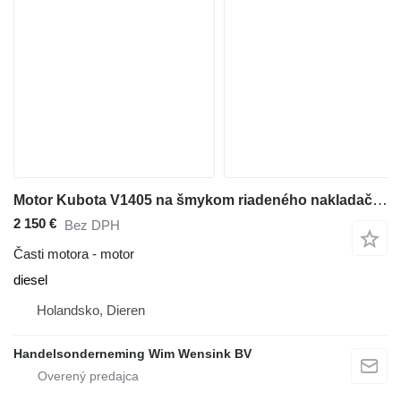
Motor Kubota V1405 na šmykom riadeného nakladača Bobcat S 100
2 150 €
Bez DPH
Časti motora - motor
diesel
Holandsko, Dieren
Handelsonderneming Wim Wensink BV