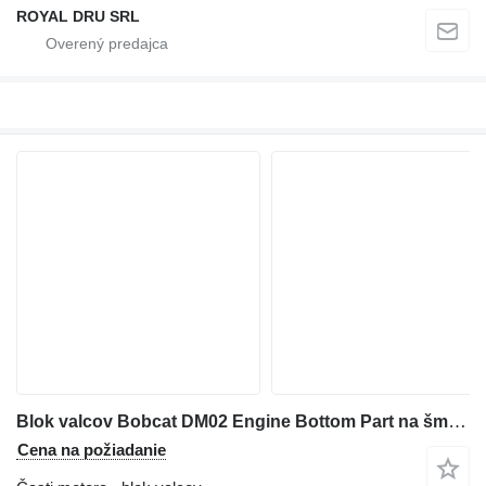
ROYAL DRU SRL
Blok valcov Bobcat DM02 Engine Bottom Part na šmykom riadeného nakladača Bobcat S76
Cena na požiadanie