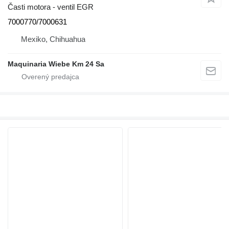
Časti motora - ventil EGR
7000770/7000631
Mexiko, Chihuahua
Maquinaria Wiebe Km 24 Sa