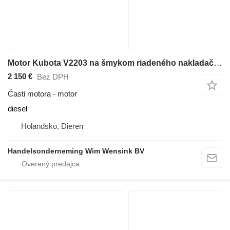
Motor Kubota V2203 na šmykom riadeného nakladača Bobcat S 130 ACS
2 150 €
Bez DPH
Časti motora - motor
diesel
Holandsko, Dieren
Handelsonderneming Wim Wensink BV