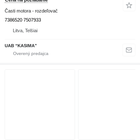
Časti motora - rozdeľovač
7386520 7507933
Litva, Telšiai
UAB “KASIMA”