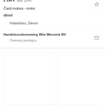
2 150 €
Bez DPH
Časti motora - motor
diesel
Holandsko, Dieren
Handelsonderneming Wim Wensink BV