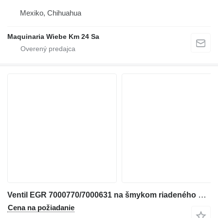
Mexiko, Chihuahua
Maquinaria Wiebe Km 24 Sa
Ventil EGR 7000770/7000631 na šmykom riadeného nakladača Bobcat S160
Cena na požiadanie