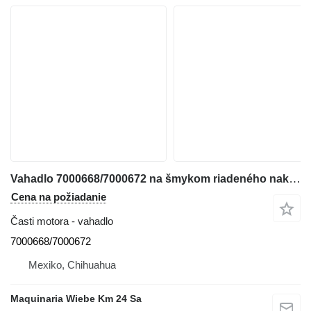
Vahadlo 7000668/7000672 na šmykom riadeného nakladača Bobcat S160
Cena na požiadanie
Časti motora - vahadlo
7000668/7000672
Mexiko, Chihuahua
Maquinaria Wiebe Km 24 Sa