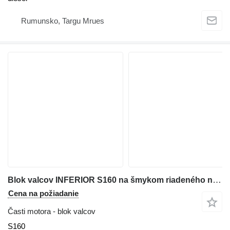
Rumunsko, Targu Mrues
Blok valcov INFERIOR S160 na šmykom riadeného nakladača Bobcat S160
Cena na požiadanie
Časti motora - blok valcov
S160