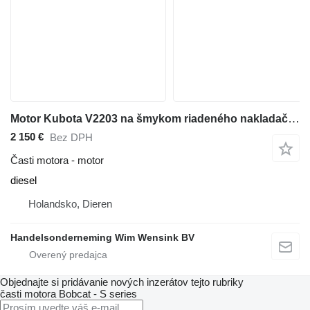
Motor Kubota V2203 na šmykom riadeného nakladača Bobcat S 150
2 150 €
Bez DPH
Časti motora - motor
diesel
Holandsko, Dieren
Handelsonderneming Wim Wensink BV
Objednajte si pridávanie nových inzerátov tejto rubriky
časti motora
Bobcat - S series