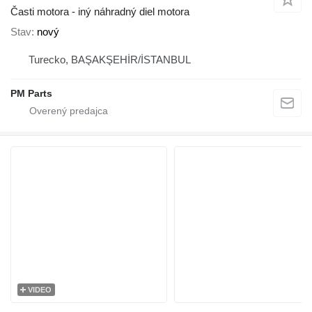
Časti motora - iný náhradný diel motora
Stav
nový
Turecko, BAŞAKŞEHİR/İSTANBUL
PM Parts
VIDEO