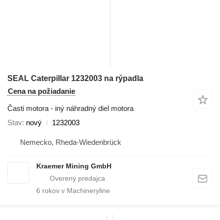
SEAL Caterpillar 1232003 na rýpadla
Cena na požiadanie
Časti motora - iný náhradný diel motora
Stav
nový
1232003
Nemecko, Rheda-Wiedenbrück
Kraemer Mining GmbH
6
rokov v Machineryline