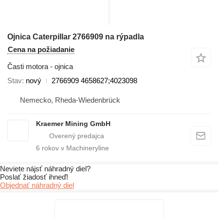
Ojnica Caterpillar 2766909 na rýpadla
Cena na požiadanie
Časti motora - ojnica
Stav
nový
2766909 4658627;4023098
Nemecko, Rheda-Wiedenbrück
Kraemer Mining GmbH
6
rokov v Machineryline
Neviete nájsť náhradný diel?
Poslať žiadosť ihneď!
Objednať náhradný diel