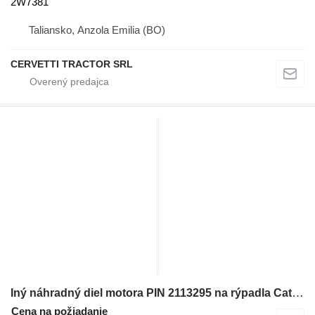
2W7381
Taliansko, Anzola Emilia (BO)
CERVETTI TRACTOR SRL
Iný náhradný diel motora PIN 2113295 na rýpadla Caterpillar
Cena na požiadanie