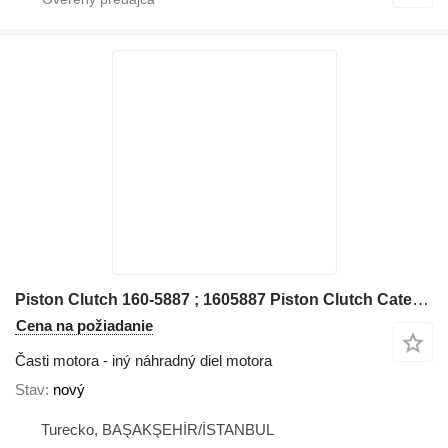
Piston Clutch 160-5887 ; 1605887 Piston Clutch Caterpillar na stavebného stroja Caterpillar
Cena na požiadanie
Časti motora - iný náhradný diel motora
Stav
nový
Turecko, BAŞAKŞEHİR/İSTANBUL