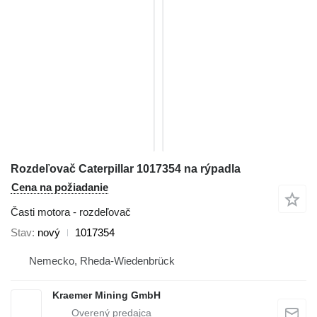
Rozdeľovač Caterpillar 1017354 na rýpadla
Cena na požiadanie
Časti motora - rozdeľovač
Stav
nový
1017354
Nemecko, Rheda-Wiedenbrück
Kraemer Mining GmbH