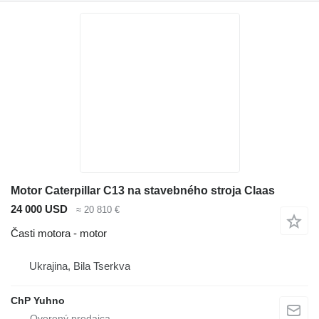
Motor Caterpillar C13 na stavebného stroja Claas
24 000 USD
≈ 20 810 €
Časti motora - motor
Ukrajina, Bila Tserkva
ChP Yuhno