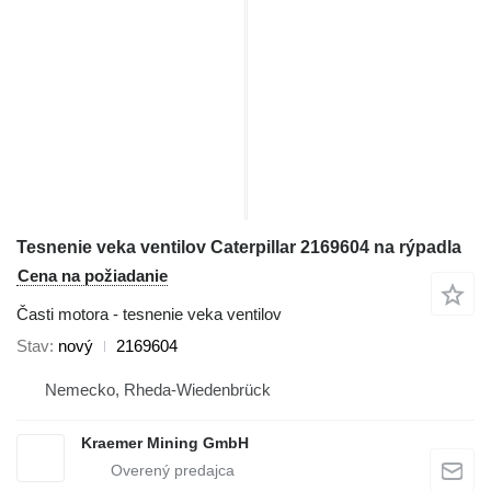
Tesnenie veka ventilov Caterpillar 2169604 na rýpadla
Cena na požiadanie
Časti motora - tesnenie veka ventilov
Stav
nový
2169604
Nemecko, Rheda-Wiedenbrück
Kraemer Mining GmbH