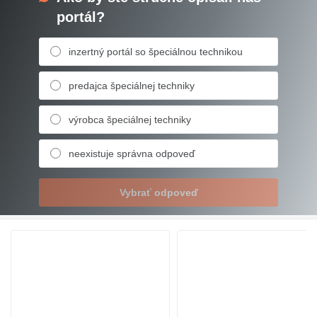
portál?
inzertný portál so špeciálnou technikou
predajca špeciálnej techniky
výrobca špeciálnej techniky
neexistuje správna odpoveď
Vybrať odpoveď