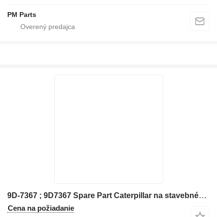
PM Parts
9D-7367 ; 9D7367 Spare Part Caterpillar na stavebného stroja Caterpillar
Cena na požiadanie