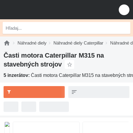
Náhradné diely
Náhradné diely Caterpillar
Náhradné di
Časti motora Caterpillar M315 na
stavebných strojov
5 inzerátov:
Časti motora Caterpillar M315 na stavebných str