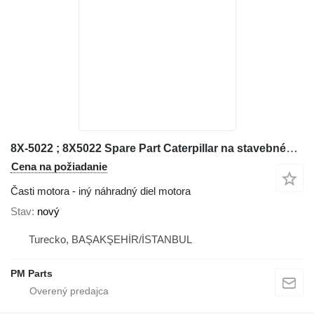
8X-5022 ; 8X5022 Spare Part Caterpillar na stavebného stroja Caterpillar
Cena na požiadanie
Časti motora - iný náhradný diel motora
Stav
nový
Turecko, BAŞAKŞEHİR/İSTANBUL
PM Parts