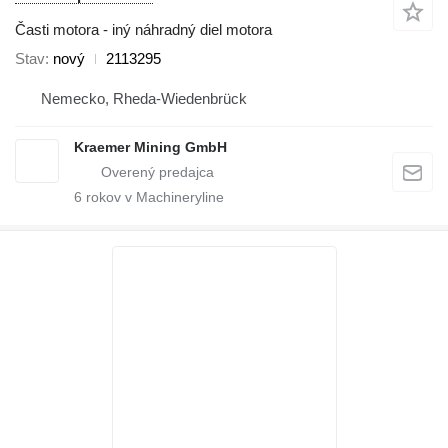
Časti motora - iný náhradný diel motora
Stav
nový
2113295
Nemecko, Rheda-Wiedenbrück
Kraemer Mining GmbH
6
rokov v Machineryline