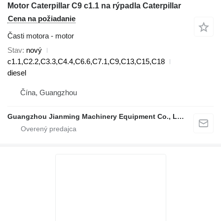
Motor Caterpillar C9 c1.1 na rýpadla Caterpillar
Cena na požiadanie
Časti motora - motor
Stav
nový
c1.1,C2.2,C3.3,C4.4,C6.6,C7.1,C9,C13,C15,C18
diesel
Čína, Guangzhou
Guangzhou Jianming Machinery Equipment Co., Ltd.