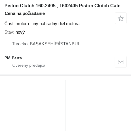
Piston Clutch 160-2405 ; 1602405 Piston Clutch Caterpillar na Caterpillar
Cena na požiadanie
Časti motora - iný náhradný diel motora
Stav
nový
Turecko, BAŞAKŞEHİR/İSTANBUL
PM Parts