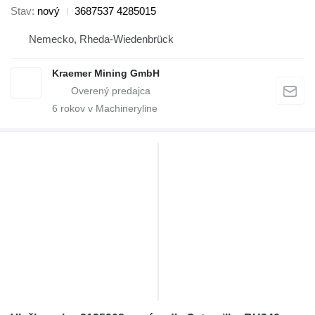
Stav
nový
3687537 4285015
Nemecko, Rheda-Wiedenbrück
Kraemer Mining GmbH
6
rokov v Machineryline