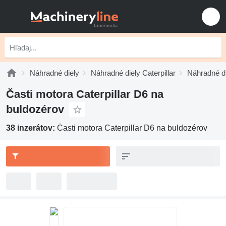
Náhradné diely
Náhradné diely Caterpillar
Náhradné di
Časti motora Caterpillar D6 na
buldozérov
38 inzerátov:
Časti motora Caterpillar D6 na buldozérov