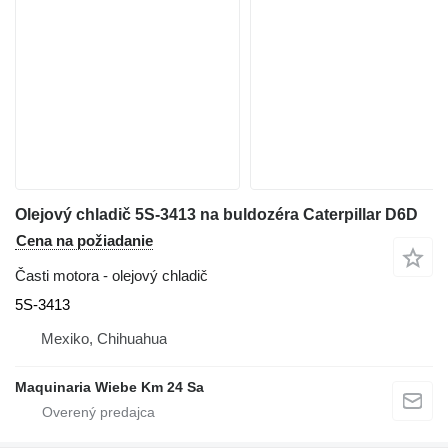
Olejový chladič 5S-3413 na buldozéra Caterpillar D6D
Cena na požiadanie
Časti motora - olejový chladič
5S-3413
Mexiko, Chihuahua
Maquinaria Wiebe Km 24 Sa