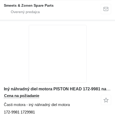
Smeets & Zonen Spare Parts
Iný náhradný diel motora PISTON HEAD 172-9981 na buldozéra Caterpillar D6R
Cena na požiadanie
Časti motora - iný náhradný diel motora
172-9981 1729981