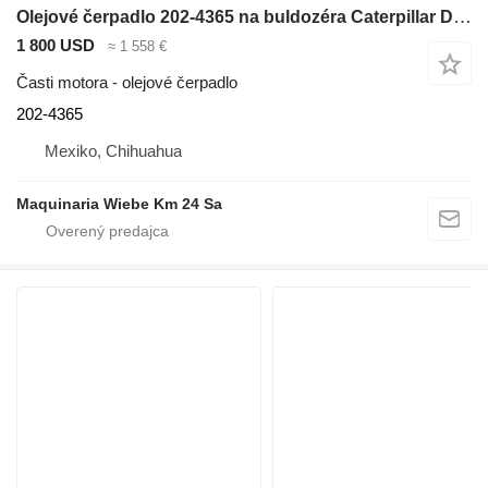
Olejové čerpadlo 202-4365 na buldozéra Caterpillar D6N XL
1 800 USD
≈ 1 558 €
Časti motora - olejové čerpadlo
202-4365
Mexiko, Chihuahua
Maquinaria Wiebe Km 24 Sa