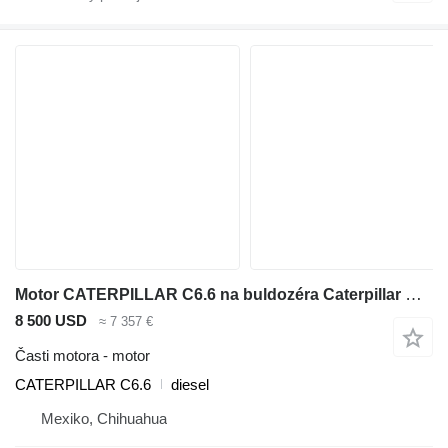
Motor CATERPILLAR C6.6 na buldozéra Caterpillar D6N XL
8 500 USD
≈ 7 357 €
Časti motora - motor
CATERPILLAR C6.6
diesel
Mexiko, Chihuahua