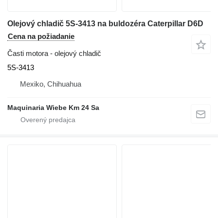
Olejový chladič 5S-3413 na buldozéra Caterpillar D6D
Cena na požiadanie
Časti motora - olejový chladič
5S-3413
Mexiko, Chihuahua
Maquinaria Wiebe Km 24 Sa