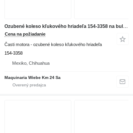
Ozubené koleso kľukového hriadeľa 154-3358 na buldozéra Caterpillar D6T LGP
Cena na požiadanie
Časti motora - ozubené koleso kľukového hriadeľa
154-3358
Mexiko, Chihuahua
Maquinaria Wiebe Km 24 Sa