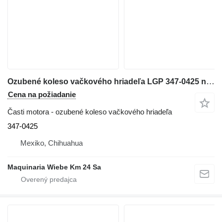
Ozubené koleso vačkového hriadeľa LGP 347-0425 na buldozéra Caterpillar D6T
Cena na požiadanie
Časti motora - ozubené koleso vačkového hriadeľa
347-0425
Mexiko, Chihuahua
Maquinaria Wiebe Km 24 Sa