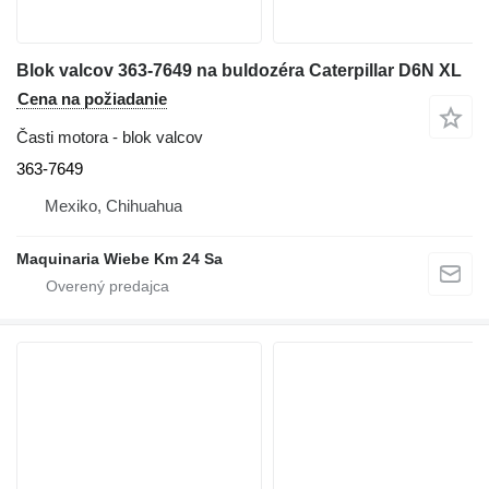
Blok valcov 363-7649 na buldozéra Caterpillar D6N XL
Cena na požiadanie
Časti motora - blok valcov
363-7649
Mexiko, Chihuahua
Maquinaria Wiebe Km 24 Sa