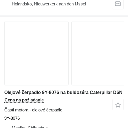
Holandsko, Nieuwerkerk aan den IJssel
Olejové čerpadlo 9Y-8076 na buldozéra Caterpillar D6N
Cena na požiadanie
Časti motora - olejové čerpadlo
9Y-8076
Mexiko, Chihuahua