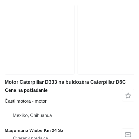
Motor Caterpillar D333 na buldozéra Caterpillar D6C
Cena na požiadanie
Časti motora - motor
Mexiko, Chihuahua
Maquinaria Wiebe Km 24 Sa