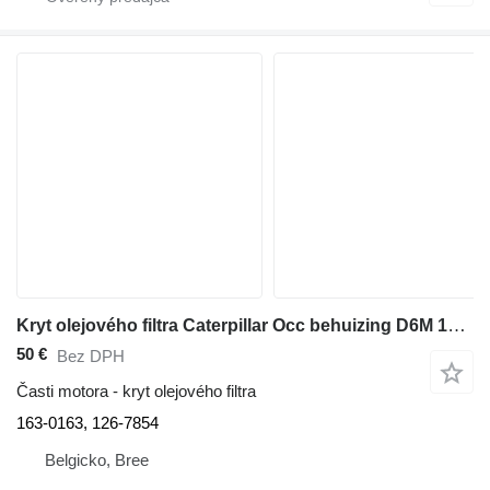
Kryt olejového filtra Caterpillar Occ behuizing D6M 163-0163 na buldozéra
50 €
Bez DPH
Časti motora - kryt olejového filtra
163-0163, 126-7854
Belgicko, Bree