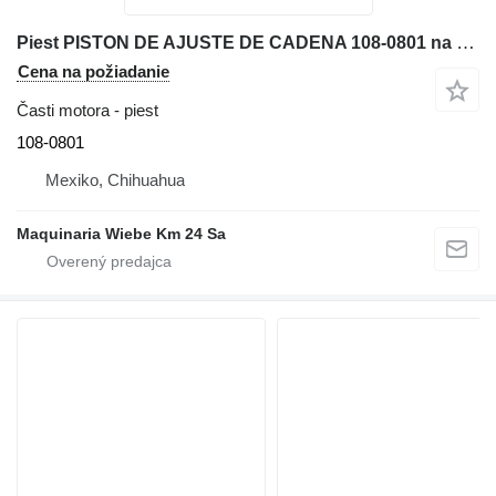
Piest PISTON DE AJUSTE DE CADENA 108-0801 na buldozéra Caterpillar D6N XL
Cena na požiadanie
Časti motora - piest
108-0801
Mexiko, Chihuahua
Maquinaria Wiebe Km 24 Sa