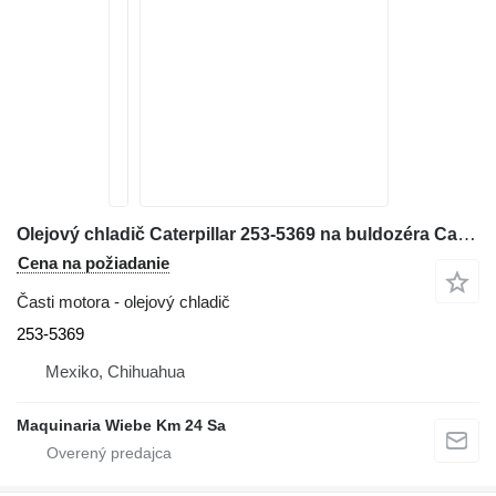
Olejový chladič Caterpillar 253-5369 na buldozéra Caterpillar D6T
Cena na požiadanie
Časti motora - olejový chladič
253-5369
Mexiko, Chihuahua
Maquinaria Wiebe Km 24 Sa