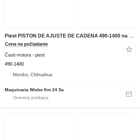
Piest PISTON DE AJUSTE DE CADENA 490-1400 na buldozéra Caterpillar D6K, D4
Cena na požiadanie
Časti motora - piest
490-1400
Mexiko, Chihuahua
Maquinaria Wiebe Km 24 Sa