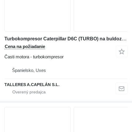
Turbokompresor Caterpillar D6C (TURBO) na buldozéra Caterpillar D6C (TURBO)
Cena na požiadanie
Časti motora - turbokompresor
Španielsko, Uxes
TALLERES A.CAPELÁN S.L.