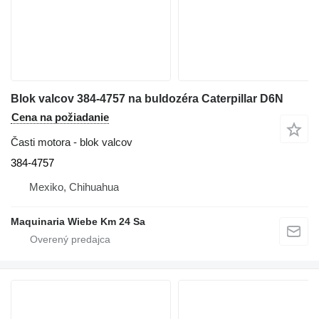
Blok valcov 384-4757 na buldozéra Caterpillar D6N
Cena na požiadanie
Časti motora - blok valcov
384-4757
Mexiko, Chihuahua
Maquinaria Wiebe Km 24 Sa