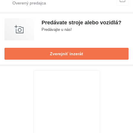
Predávate stroje alebo vozidlá?
Predávajte u nás!
Zverejniť inzerát