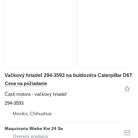
Vačkový hriadeľ 294-3593 na buldozéra Caterpillar D6T
Cena na požiadanie
Časti motora - vačkový hriadeľ
294-3593
Mexiko, Chihuahua
Maquinaria Wiebe Km 24 Sa