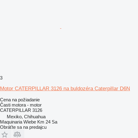
3
Motor CATERPILLAR 3126 na buldozéra Caterpillar D6N
Cena na požiadanie
Časti motora - motor
CATERPILLAR 3126
Mexiko, Chihuahua
Maquinaria Wiebe Km 24 Sa
Obráťte sa na predajcu