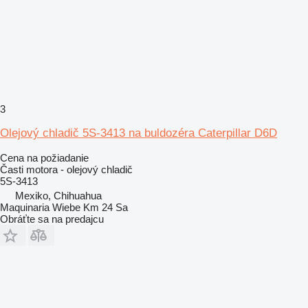
3
Olejový chladič 5S-3413 na buldozéra Caterpillar D6D
Cena na požiadanie
Časti motora - olejový chladič
5S-3413
Mexiko, Chihuahua
Maquinaria Wiebe Km 24 Sa
Obráťte sa na predajcu