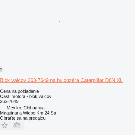
3
Blok valcov 363-7649 na buldozéra Caterpillar D6N XL
Cena na požiadanie
Časti motora - blok valcov
363-7649
Mexiko, Chihuahua
Maquinaria Wiebe Km 24 Sa
Obráťte sa na predajcu