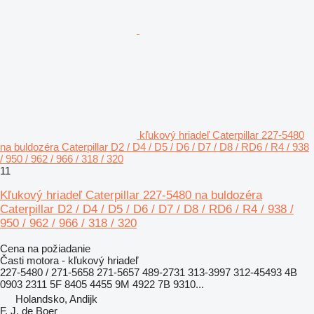
kľukový hriadeľ Caterpillar 227-5480
na buldozéra Caterpillar D2 / D4 / D5 / D6 / D7 / D8 / RD6 / R4 / 938
/ 950 / 962 / 966 / 318 / 320
11
Kľukový hriadeľ Caterpillar 227-5480 na buldozéra
Caterpillar D2 / D4 / D5 / D6 / D7 / D8 / RD6 / R4 / 938 /
950 / 962 / 966 / 318 / 320
Cena na požiadanie
Časti motora - kľukový hriadeľ
227-5480 / 271-5658 271-5657 489-2731 313-3997 312-45493 4B
0903 2311 5F 8405 4455 9M 4922 7B 9310...
Holandsko, Andijk
F. J. de Boer