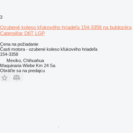
3
Ozubené koleso kľukového hriadeľa 154-3358 na buldozéra
Caterpillar D6T LGP
Cena na požiadanie
Časti motora - ozubené koleso kľukového hriadeľa
154-3358
Mexiko, Chihuahua
Maquinaria Wiebe Km 24 Sa
Obráťte sa na predajcu