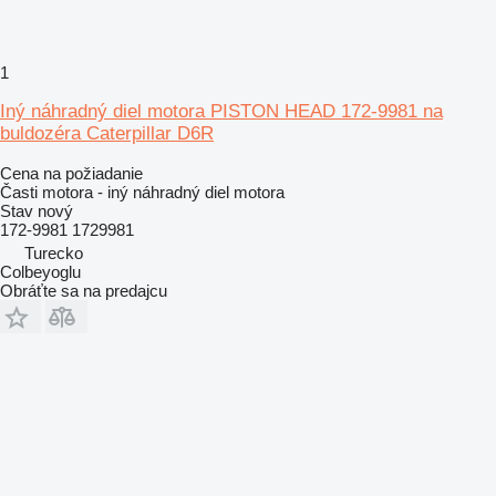
1
Iný náhradný diel motora PISTON HEAD 172-9981 na
buldozéra Caterpillar D6R
Cena na požiadanie
Časti motora - iný náhradný diel motora
Stav
nový
172-9981 1729981
Turecko
Colbeyoglu
Obráťte sa na predajcu