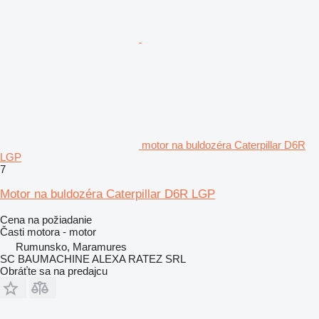
motor na buldozéra Caterpillar D6R
LGP
7
Motor na buldozéra Caterpillar D6R LGP
Cena na požiadanie
Časti motora - motor
Rumunsko, Maramures
SC BAUMACHINE ALEXA RATEZ SRL
Obráťte sa na predajcu