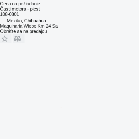
Cena na požiadanie
Časti motora - piest
108-0801
Mexiko, Chihuahua
Maquinaria Wiebe Km 24 Sa
Obráťte sa na predajcu