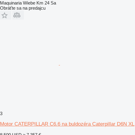
Maquinaria Wiebe Km 24 Sa
Obráťte sa na predajcu
3
Motor CATERPILLAR C6.6 na buldozéra Caterpillar D6N XL
8 500 USD
≈ 7 357 €