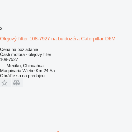
3
Olejový filter 108-7927 na buldozéra Caterpillar D6M
Cena na požiadanie
Časti motora - olejový filter
108-7927
Mexiko, Chihuahua
Maquinaria Wiebe Km 24 Sa
Obráťte sa na predajcu