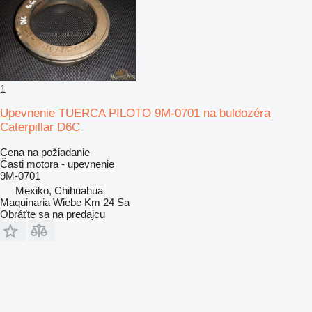
1
Upevnenie TUERCA PILOTO 9M-0701 na buldozéra
Caterpillar D6C
Cena na požiadanie
Časti motora - upevnenie
9M-0701
Mexiko, Chihuahua
Maquinaria Wiebe Km 24 Sa
Obráťte sa na predajcu