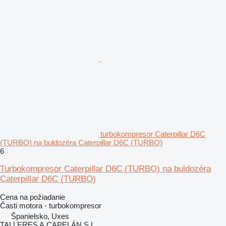
turbokompresor Caterpillar D6C
(TURBO) na buldozéra Caterpillar D6C (TURBO)
6
Turbokompresor Caterpillar D6C (TURBO) na buldozéra
Caterpillar D6C (TURBO)
Cena na požiadanie
Časti motora - turbokompresor
Španielsko, Uxes
TALLERES A.CAPELÁN S.L.