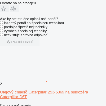
Obráťte sa na predajcu
Ako by ste stručne opísali náš portál?
inzertný portál so špeciálnou technikou
predajca špeciálnej techniky
výrobca špeciálnej techniky
neexistuje správna odpoveď
Vybrať odpoveď
2
Olejový chladič Caterpillar 253-5369 na buldozéra
Caterpillar D6T
Cena na požiadanie