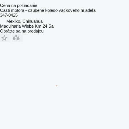
Cena na požiadanie
Časti motora - ozubené koleso vačkového hriadeľa
347-0425
Mexiko, Chihuahua
Maquinaria Wiebe Km 24 Sa
Obráťte sa na predajcu