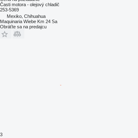
Časti motora - olejový chladič
253-5369
Mexiko, Chihuahua
Maquinaria Wiebe Km 24 Sa
Obráťte sa na predajcu
3