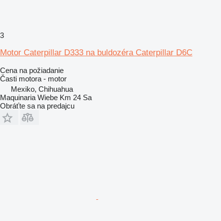
3
Motor Caterpillar D333 na buldozéra Caterpillar D6C
Cena na požiadanie
Časti motora - motor
Mexiko, Chihuahua
Maquinaria Wiebe Km 24 Sa
Obráťte sa na predajcu