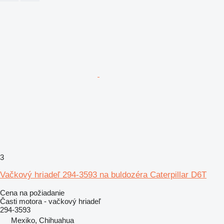
3
Vačkový hriadeľ 294-3593 na buldozéra Caterpillar D6T
Cena na požiadanie
Časti motora - vačkový hriadeľ
294-3593
Mexiko, Chihuahua