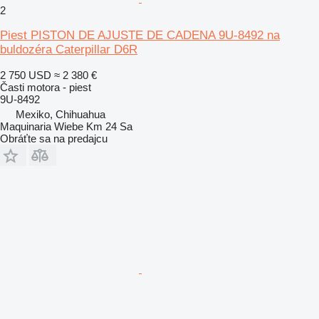
2
Piest PISTON DE AJUSTE DE CADENA 9U-8492 na
buldozéra Caterpillar D6R
2 750 USD
≈ 2 380 €
Časti motora - piest
9U-8492
Mexiko, Chihuahua
Maquinaria Wiebe Km 24 Sa
Obráťte sa na predajcu