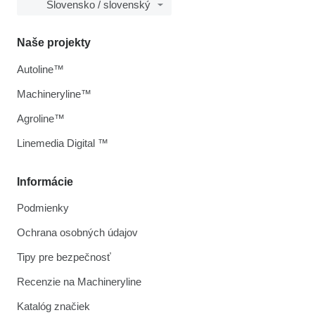
Slovensko / slovenský
Naše projekty
Autoline™
Machineryline™
Agroline™
Linemedia Digital ™
Informácie
Podmienky
Ochrana osobných údajov
Tipy pre bezpečnosť
Recenzie na Machineryline
Katalóg značiek