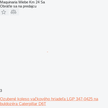
Maquinaria Wiebe Km 24 Sa
Obráťte sa na predajcu
3
Ozubené koleso vačkového hriadeľa LGP 347-0425 na
buldozéra Caterpillar D6T