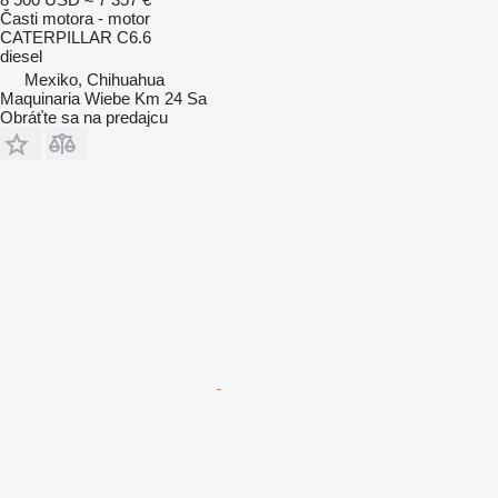
Časti motora - motor
CATERPILLAR C6.6
diesel
Mexiko, Chihuahua
Maquinaria Wiebe Km 24 Sa
Obráťte sa na predajcu