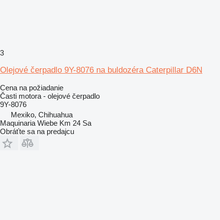
3
Olejové čerpadlo 9Y-8076 na buldozéra Caterpillar D6N
Cena na požiadanie
Časti motora - olejové čerpadlo
9Y-8076
Mexiko, Chihuahua
Maquinaria Wiebe Km 24 Sa
Obráťte sa na predajcu