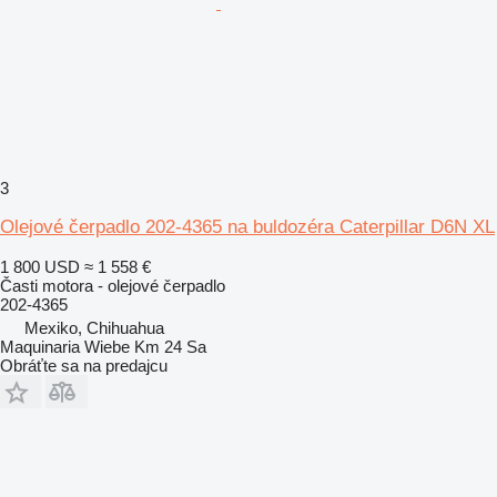
3
Olejové čerpadlo 202-4365 na buldozéra Caterpillar D6N XL
1 800 USD
≈ 1 558 €
Časti motora - olejové čerpadlo
202-4365
Mexiko, Chihuahua
Maquinaria Wiebe Km 24 Sa
Obráťte sa na predajcu