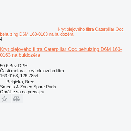
kryt olejového filtra Caterpillar Occ
behuizing D6M 163-0163 na buldozéra
4
Kryt olejového filtra Caterpillar Occ behuizing D6M 163-
0163 na buldozéra
50 €
Bez DPH
Časti motora - kryt olejového filtra
163-0163, 126-7854
Belgicko, Bree
Smeets & Zonen Spare Parts
Obráťte sa na predajcu