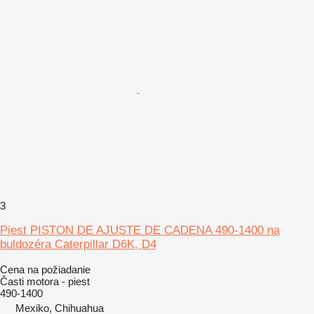
3
Piest PISTON DE AJUSTE DE CADENA 490-1400 na
buldozéra Caterpillar D6K, D4
Cena na požiadanie
Časti motora - piest
490-1400
Mexiko, Chihuahua