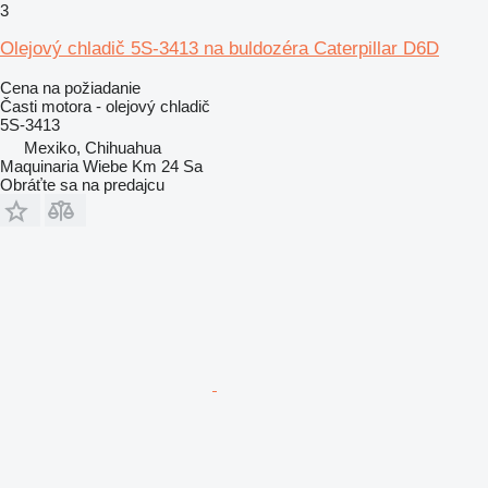
3
Olejový chladič 5S-3413 na buldozéra Caterpillar D6D
Cena na požiadanie
Časti motora - olejový chladič
5S-3413
Mexiko, Chihuahua
Maquinaria Wiebe Km 24 Sa
Obráťte sa na predajcu