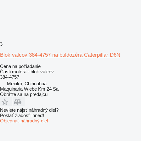
3
Blok valcov 384-4757 na buldozéra Caterpillar D6N
Cena na požiadanie
Časti motora - blok valcov
384-4757
Mexiko, Chihuahua
Maquinaria Wiebe Km 24 Sa
Obráťte sa na predajcu
Neviete nájsť náhradný diel?
Poslať žiadosť ihneď!
Objednať náhradný diel