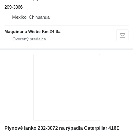
209-3366
Mexiko, Chihuahua
Maquinaria Wiebe Km 24 Sa
Plynové lanko 232-3072 na rýpadla Caterpillar 416E