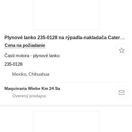
Plynové lanko 235-0128 na rýpadla-nakladača Caterpillar 416E
Cena na požiadanie
Časti motora - plynové lanko
235-0128
Mexiko, Chihuahua
Maquinaria Wiebe Km 24 Sa