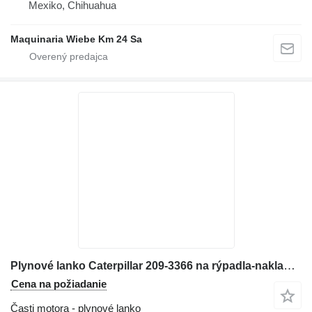
Mexiko, Chihuahua
Maquinaria Wiebe Km 24 Sa
Plynové lanko Caterpillar 209-3366 na rýpadla-nakladača Caterpillar 416E
Cena na požiadanie
Časti motora - plynové lanko