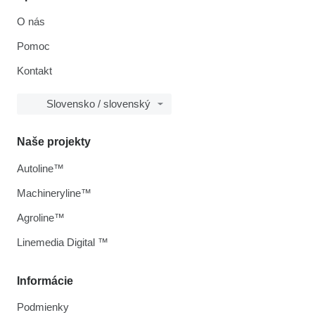
O nás
Pomoc
Kontakt
Slovensko / slovenský
Naše projekty
Autoline™
Machineryline™
Agroline™
Linemedia Digital ™
Informácie
Podmienky