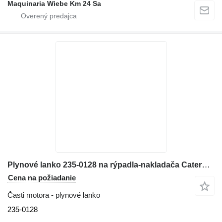
Maquinaria Wiebe Km 24 Sa
Plynové lanko 235-0128 na rýpadla-nakladača Caterpillar 416E
Cena na požiadanie
Časti motora - plynové lanko
235-0128