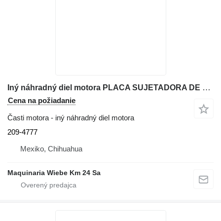
Iný náhradný diel motora PLACA SUJETADORA DE PISTONES DEL SWING 209-4777 na rýpadla-nakladača Caterpillar 416E
Cena na požiadanie
Časti motora - iný náhradný diel motora
209-4777
Mexiko, Chihuahua
Maquinaria Wiebe Km 24 Sa