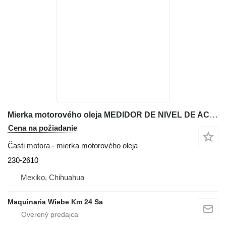
Mierka motorového oleja MEDIDOR DE NIVEL DE ACEITE 230-2610 na rýpadla-nakladača Caterpillar 416E
Cena na požiadanie
Časti motora - mierka motorového oleja
230-2610
Mexiko, Chihuahua
Maquinaria Wiebe Km 24 Sa