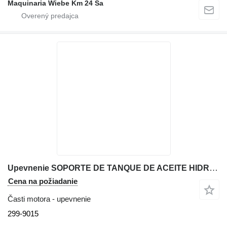
Maquinaria Wiebe Km 24 Sa
Upevnenie SOPORTE DE TANQUE DE ACEITE HIDRA 299-9015 na rýpadla-nakladača Caterpillar 416E
Cena na požiadanie
Časti motora - upevnenie
299-9015