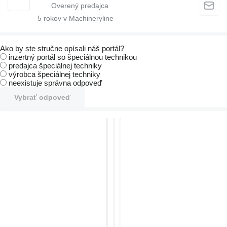
5
rokov v Machineryline
Ako by ste stručne opísali náš portál?
inzertný portál so špeciálnou technikou
predajca špeciálnej techniky
výrobca špeciálnej techniky
neexistuje správna odpoveď
Vybrať odpoveď