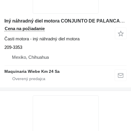
Iný náhradný diel motora CONJUNTO DE PALANCAS MANDO HIDRAULICO 209-3353 na rýpadla-nakladača Caterpillar 416E
Cena na požiadanie
Časti motora - iný náhradný diel motora
209-3353
Mexiko, Chihuahua
Maquinaria Wiebe Km 24 Sa