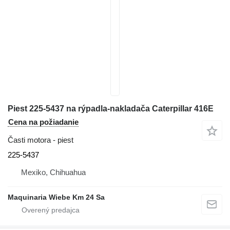
Piest 225-5437 na rýpadla-nakladača Caterpillar 416E
Cena na požiadanie
Časti motora - piest
225-5437
Mexiko, Chihuahua
Maquinaria Wiebe Km 24 Sa