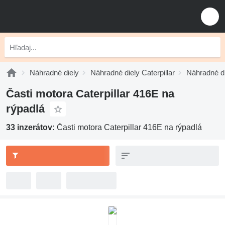
Náhradné diely
Náhradné diely Caterpillar
Náhradné di
Časti motora Caterpillar 416E na
rýpadlá
33 inzerátov:
Časti motora Caterpillar 416E na rýpadlá