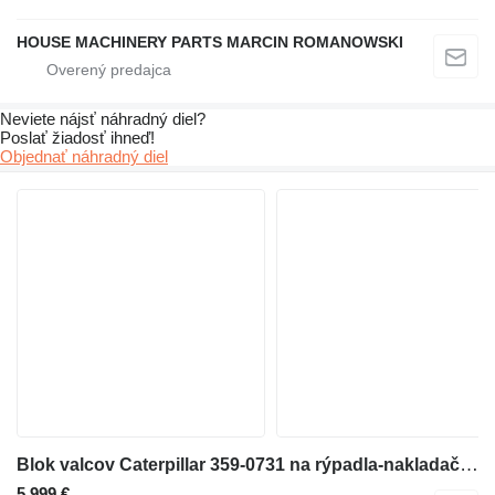
HOUSE MACHINERY PARTS MARCIN ROMANOWSKI
Neviete nájsť náhradný diel?
Poslať žiadosť ihneď!
Objednať náhradný diel
Blok valcov Caterpillar 359-0731 na rýpadla-nakladača Caterpillar 416E
5 999 €