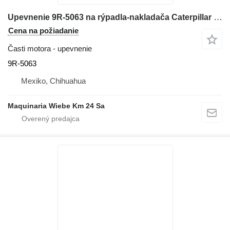
Upevnenie 9R-5063 na rýpadla-nakladača Caterpillar 416E
Cena na požiadanie
Časti motora - upevnenie
9R-5063
Mexiko, Chihuahua
Maquinaria Wiebe Km 24 Sa