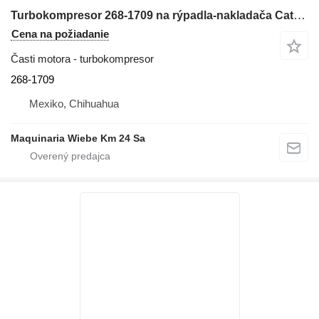
Turbokompresor 268-1709 na rýpadla-nakladača Caterpillar 416E
Cena na požiadanie
Časti motora - turbokompresor
268-1709
Mexiko, Chihuahua
Maquinaria Wiebe Km 24 Sa