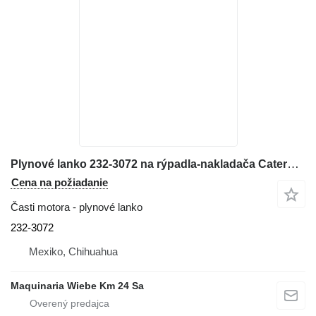
Plynové lanko 232-3072 na rýpadla-nakladača Caterpillar 416E
Cena na požiadanie
Časti motora - plynové lanko
232-3072
Mexiko, Chihuahua
Maquinaria Wiebe Km 24 Sa