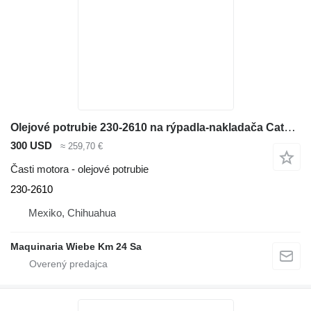
Olejové potrubie 230-2610 na rýpadla-nakladača Caterpillar 416E
300 USD
≈ 259,70 €
Časti motora - olejové potrubie
230-2610
Mexiko, Chihuahua
Maquinaria Wiebe Km 24 Sa