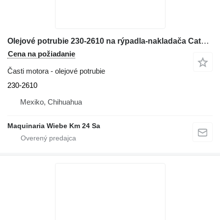
Olejové potrubie 230-2610 na rýpadla-nakladača Caterpillar 416E
Cena na požiadanie
Časti motora - olejové potrubie
230-2610
Mexiko, Chihuahua
Maquinaria Wiebe Km 24 Sa