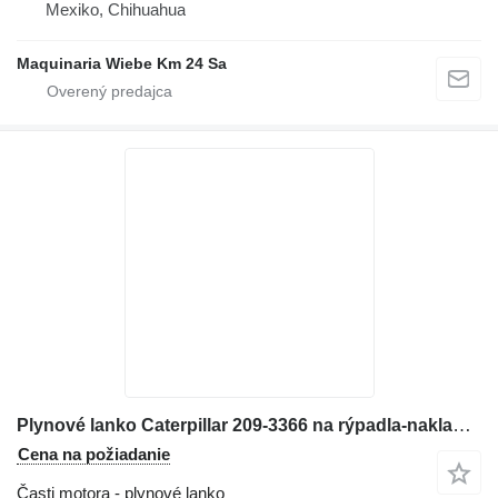
Mexiko, Chihuahua
Maquinaria Wiebe Km 24 Sa
Plynové lanko Caterpillar 209-3366 na rýpadla-nakladača Caterpillar 416E
Cena na požiadanie
Časti motora - plynové lanko