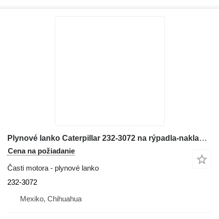
Plynové lanko Caterpillar 232-3072 na rýpadla-nakladača Caterpillar 416E
Cena na požiadanie
Časti motora - plynové lanko
232-3072
Mexiko, Chihuahua