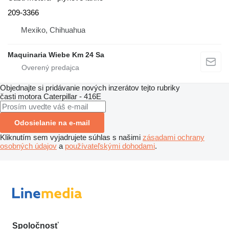
209-3366
Mexiko, Chihuahua
Maquinaria Wiebe Km 24 Sa
Objednajte si pridávanie nových inzerátov tejto rubriky
časti motora
Caterpillar - 416E
Odosielanie na e-mail
Kliknutím sem vyjadrujete súhlas s našimi
zásadami ochrany
osobných údajov
a
používateľskými dohodami
.
Spoločnosť