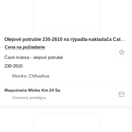
Olejové potrubie 230-2610 na rýpadla-nakladača Caterpillar 416E
Cena na požiadanie
Časti motora - olejové potrubie
230-2610
Mexiko, Chihuahua
Maquinaria Wiebe Km 24 Sa