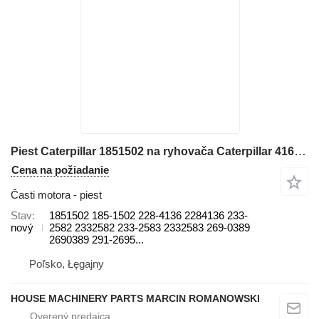
Piest Caterpillar 1851502 na ryhovača Caterpillar 416E, 416F
Cena na požiadanie
Časti motora - piest
Stav
1851502 185-1502 228-4136 2284136 233-
nový
2582 2332582 233-2583 2332583 269-0389
2690389 291-2695...
Poľsko, Łęgajny
HOUSE MACHINERY PARTS MARCIN ROMANOWSKI