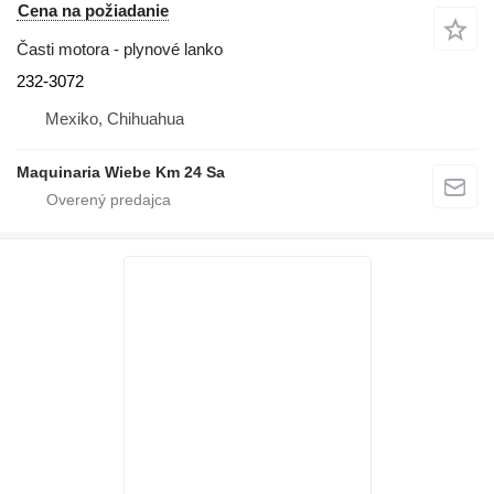
Cena na požiadanie
Časti motora - plynové lanko
232-3072
Mexiko, Chihuahua
Maquinaria Wiebe Km 24 Sa