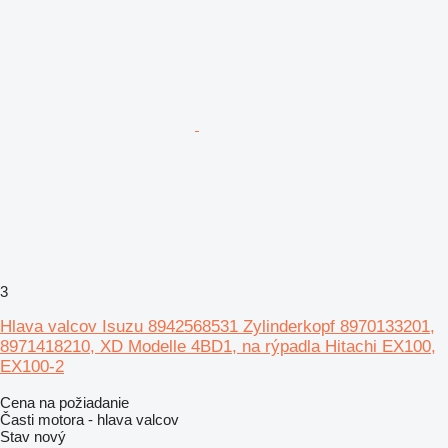
3
Hlava valcov Isuzu 8942568531 Zylinderkopf 8970133201,
8971418210, XD Modelle 4BD1, na rýpadla Hitachi EX100,
EX100-2
Cena na požiadanie
Časti motora - hlava valcov
Stav
nový