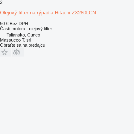
2
Olejový filter na rýpadla Hitachi ZX280LCN
50 €
Bez DPH
Časti motora - olejový filter
Taliansko, Cuneo
Massucco T. srl
Obráťte sa na predajcu