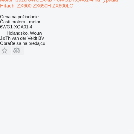
Hitachi ZX600 ZX650H ZX600LC
Cena na požiadanie
Časti motora - motor
6WG1-XQA01-4
Holandsko, Wouw
J&Th van der Veldt BV
Obráťte sa na predajcu