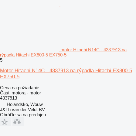
motor Hitachi N14C - 4337913 na
rýpadla Hitachi EX800-5 EX750-5
5
Motor Hitachi N14C - 4337913 na rýpadla Hitachi EX800-5
EX750-5
Cena na požiadanie
Časti motora - motor
4337913
Holandsko, Wouw
J&Th van der Veldt BV
Obráťte sa na predajcu