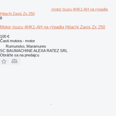
motor Isuzu 4HK1-AH na rýpadla
Hitachi Zaxis Zx 250
8
Motor Isuzu 4HK1-AH na rýpadla Hitachi Zaxis Zx 250
100 €
Časti motora - motor
Rumunsko, Maramures
SC BAUMACHINE ALEXA RATEZ SRL
Obráťte sa na predajcu