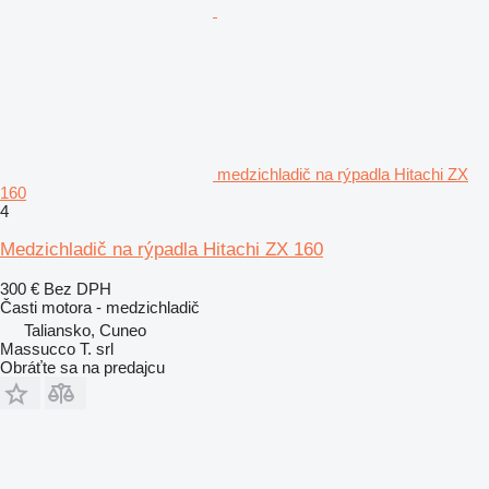
medzichladič na rýpadla Hitachi ZX
160
4
Medzichladič na rýpadla Hitachi ZX 160
300 €
Bez DPH
Časti motora - medzichladič
Taliansko, Cuneo
Massucco T. srl
Obráťte sa na predajcu