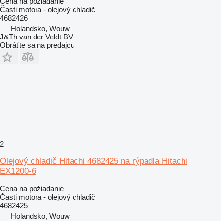
Cena na požiadanie
Časti motora - olejový chladič
4682426
Holandsko, Wouw
J&Th van der Veldt BV
Obráťte sa na predajcu
2
Olejový chladič Hitachi 4682425 na rýpadla Hitachi
EX1200-6
Cena na požiadanie
Časti motora - olejový chladič
4682425
Holandsko, Wouw