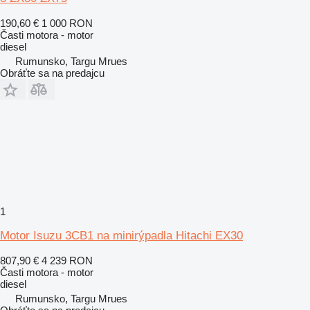
190,60 €
1 000 RON
Časti motora - motor
diesel
Rumunsko, Targu Mrues
Obráťte sa na predajcu
1
Motor Isuzu 3CB1 na minirýpadla Hitachi EX30
807,90 €
4 239 RON
Časti motora - motor
diesel
Rumunsko, Targu Mrues