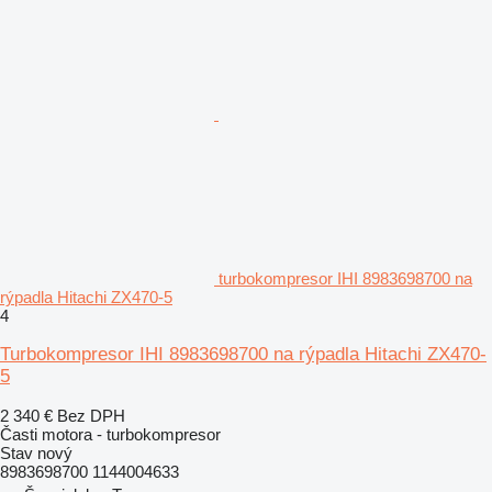
turbokompresor IHI 8983698700 na
rýpadla Hitachi ZX470-5
4
Turbokompresor IHI 8983698700 na rýpadla Hitachi ZX470-
5
2 340 €
Bez DPH
Časti motora - turbokompresor
Stav
nový
8983698700 1144004633