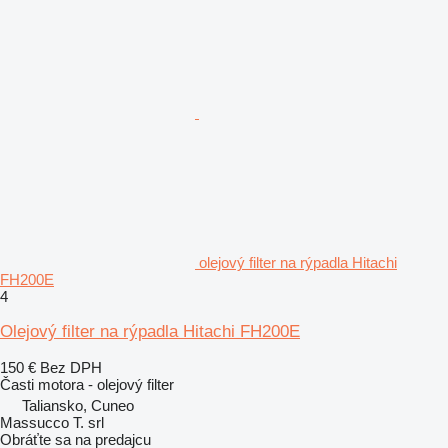
olejový filter na rýpadla Hitachi
FH200E
4
Olejový filter na rýpadla Hitachi FH200E
150 €
Bez DPH
Časti motora - olejový filter
Taliansko, Cuneo
Massucco T. srl
Obráťte sa na predajcu