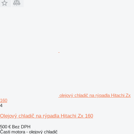
olejový chladič na rýpadla Hitachi Zx
160
4
Olejový chladič na rýpadla Hitachi Zx 160
500 €
Bez DPH
Časti motora - olejový chladič