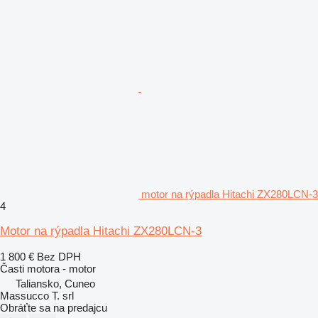
motor na rýpadla Hitachi ZX280LCN-3
4
Motor na rýpadla Hitachi ZX280LCN-3
1 800 €
Bez DPH
Časti motora - motor
Taliansko, Cuneo
Massucco T. srl
Obráťte sa na predajcu