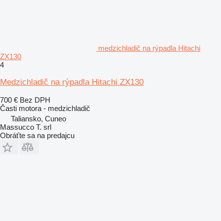
medzichladič na rýpadla Hitachi
ZX130
4
Medzichladič na rýpadla Hitachi ZX130
700 €
Bez DPH
Časti motora - medzichladič
Taliansko, Cuneo
Massucco T. srl
Obráťte sa na predajcu