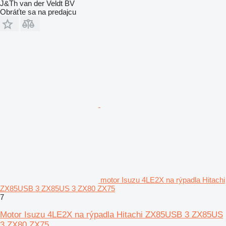
J&Th van der Veldt BV
Obráťte sa na predajcu
motor Isuzu 4LE2X na rýpadla Hitachi
ZX85USB 3 ZX85US 3 ZX80 ZX75
7
Motor Isuzu 4LE2X na rýpadla Hitachi ZX85USB 3 ZX85US
3 ZX80 ZX75