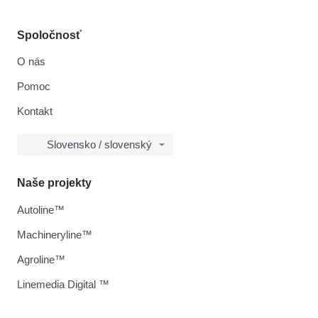
Spoločnosť
O nás
Pomoc
Kontakt
Slovensko / slovenský
Naše projekty
Autoline™
Machineryline™
Agroline™
Linemedia Digital ™