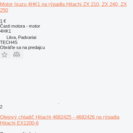
Motor Isuzu 4HK1 na rýpadla Hitachi ZX 210, ZX 240, ZX
250
1 €
Časti motora - motor
4HK1
Litva, Padvariai
TECH4S
Obráťte sa na predajcu
2
Olejový chladič Hitachi 4682425 - 4682426 na rýpadla
Hitachi EX1200-6