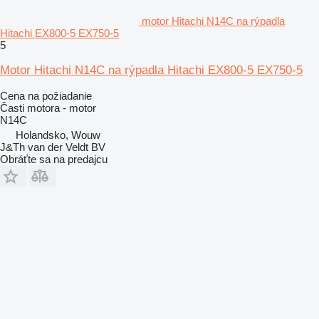
motor Hitachi N14C na rýpadla
Hitachi EX800-5 EX750-5
5
Motor Hitachi N14C na rýpadla Hitachi EX800-5 EX750-5
Cena na požiadanie
Časti motora - motor
N14C
Holandsko, Wouw
J&Th van der Veldt BV
Obráťte sa na predajcu