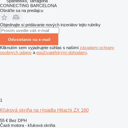
Španielsko, Tarragona
CONNECTING BARCELONA
Obráťte sa na predajcu
Objednajte si pridávanie nových inzerátov tejto rubriky
Odosielanie na e-mail
Kliknutím sem vyjadrujete súhlas s našimi
zásadami ochrany
osobných údajov
a
používateľskými dohodami
.
1
Kľuková skriňa na rýpadla Hitachi ZX 160
55 €
Bez DPH
Časti motora - kľuková skriňa