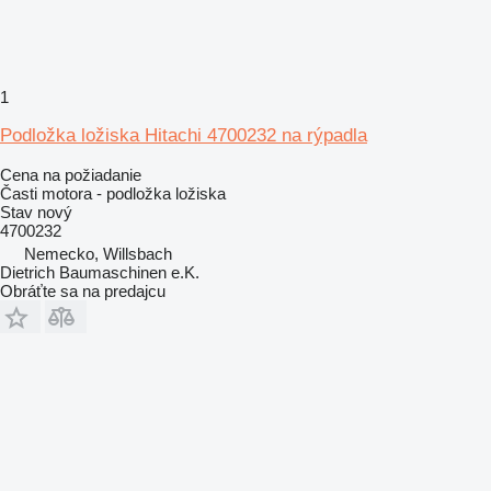
1
Podložka ložiska Hitachi 4700232 na rýpadla
Cena na požiadanie
Časti motora - podložka ložiska
Stav
nový
4700232
Nemecko, Willsbach
Dietrich Baumaschinen e.K.
Obráťte sa na predajcu