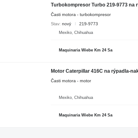
Turbokompresor Turbo 219-9773 na r
Časti motora - turbokompresor
Stav
nový
219-9773
Mexiko, Chihuahua
Maquinaria Wiebe Km 24 Sa
Motor Caterpillar 416C na rýpadla-nak
Časti motora - motor
Mexiko, Chihuahua
Maquinaria Wiebe Km 24 Sa