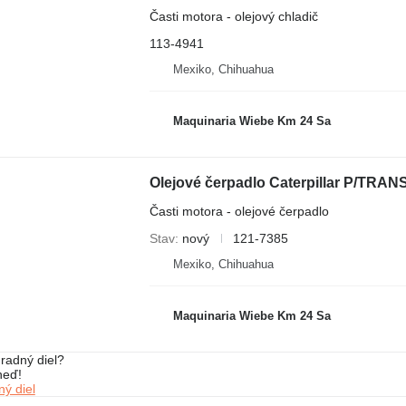
Časti motora - olejový chladič
113-4941
Mexiko, Chihuahua
Maquinaria Wiebe Km 24 Sa
Časti motora - olejové čerpadlo
Stav
nový
121-7385
Mexiko, Chihuahua
Maquinaria Wiebe Km 24 Sa
radný diel?
neď!
ý diel