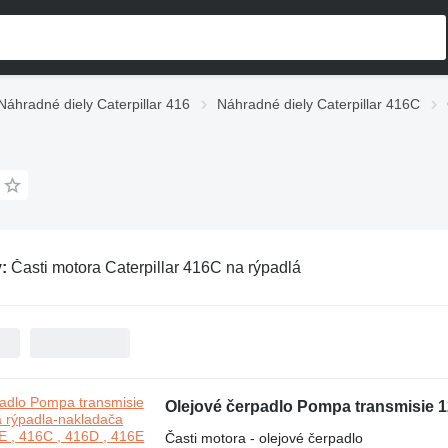
Náhradné diely Caterpillar 416
Náhradné diely Caterpillar 416C
v:
Časti motora Caterpillar 416C na rýpadlá
Časti motora - olejové čerpadlo