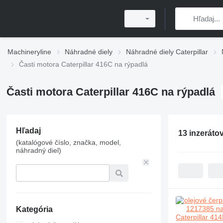
Machineryline
Náhradné diely
Náhradné diely Caterpillar
Časti motora Caterpillar 416C na rýpadlá
Časti motora Caterpillar 416C na rýpadlá
Hľadaj
13 inzeráto
(katalógové číslo, značka, model,
náhradný diel)
Kategória