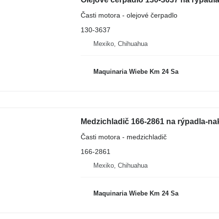
Časti motora - olejové čerpadlo
130-3637
Mexiko, Chihuahua
Maquinaria Wiebe Km 24 Sa
Medzichladič 166-2861 na rýpadla-nak
Časti motora - medzichladič
166-2861
Mexiko, Chihuahua
Maquinaria Wiebe Km 24 Sa