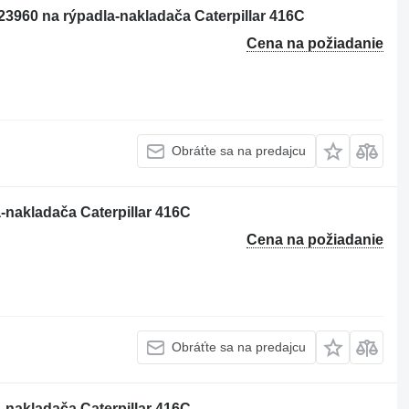
3960 na rýpadla-nakladača Caterpillar 416C
Cena na požiadanie
Obráťte sa na predajcu
-nakladača Caterpillar 416C
Cena na požiadanie
Obráťte sa na predajcu
-nakladača Caterpillar 416C