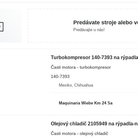
Predávate stroje alebo v
Predávajte u nás!
Časti motora - turbokompresor
140-7393
Mexiko, Chihuahua
Maquinaria Wiebe Km 24 Sa
Časti motora - olejový chladič