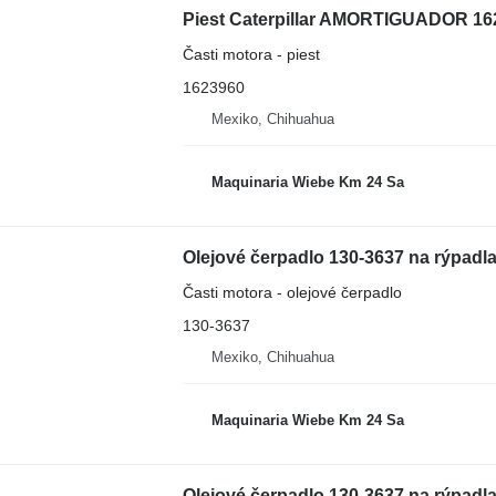
Piest Caterpillar AMORTIGUADOR 162
Časti motora - piest
1623960
Mexiko, Chihuahua
Maquinaria Wiebe Km 24 Sa
Olejové čerpadlo 130-3637 na rýpadla
Časti motora - olejové čerpadlo
130-3637
Mexiko, Chihuahua
Maquinaria Wiebe Km 24 Sa
Olejové čerpadlo 130-3637 na rýpadla