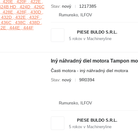
Stav
nový
1217385
Rumunsko, ILFOV
PIESE BULDO S.R.L.
5
rokov v Machineryline
Časti motora - iný náhradný diel motora
Stav
nový
9R0394
Rumunsko, ILFOV
PIESE BULDO S.R.L.
5
rokov v Machineryline