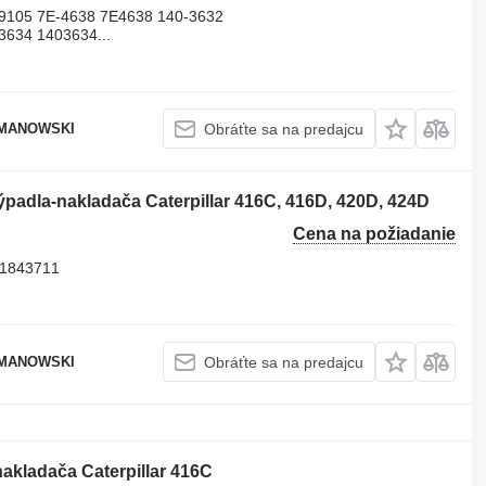
9105 7E-4638 7E4638 140-3632
3634 1403634...
OMANOWSKI
Obráťte sa na predajcu
rýpadla-nakladača Caterpillar 416C, 416D, 420D, 424D
Cena na požiadanie
 1843711
OMANOWSKI
Obráťte sa na predajcu
nakladača Caterpillar 416C