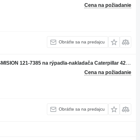
Cena na požiadanie
Obráťte sa na predajcu
Olejové čerpadlo Caterpillar P/TRANSMISION 121-7385 na rýpadla-nakladača Caterpillar 420F,414E,420D,416C
Cena na požiadanie
Obráťte sa na predajcu