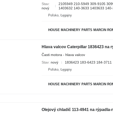
Stav
2105949 210-5949 309-9105 309
nový
1403632 140-3633 1403633 140-
Poľsko, Łęgajny
HOUSE MACHINERY PARTS MARCIN R
Hlava valcov Caterpillar 1836423 na 
Časti motora - hlava valcov
Stav
nový
1836423 183-6423 184-3711
Poľsko, Łęgajny
HOUSE MACHINERY PARTS MARCIN R
Olejový chladič 113-4941 na rýpadla-