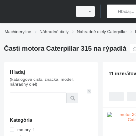
Machineryline
Náhradné diely
Náhradné diely Caterpillar
Časti motora Caterpillar 315 na rýpadlá
Hľadaj
11 inzeráto
(katalógové číslo, značka, model,
náhradný diel)
Kategória
motory