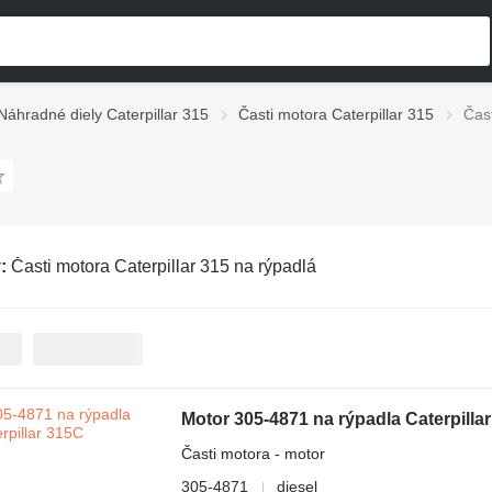
Náhradné diely Caterpillar 315
Časti motora Caterpillar 315
Čast
v:
Časti motora Caterpillar 315 na rýpadlá
Motor 305-4871 na rýpadla Caterpilla
Časti motora - motor
305-4871
diesel