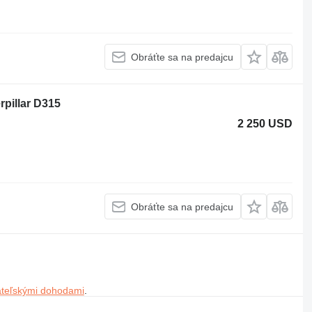
Obráťte sa na predajcu
rpillar D315
2 250 USD
Obráťte sa na predajcu
ateľskými dohodami
.