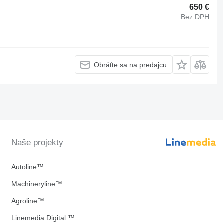
650 €
Bez DPH
Obráťte sa na predajcu
Naše projekty
Autoline™
Machineryline™
Agroline™
Linemedia Digital ™