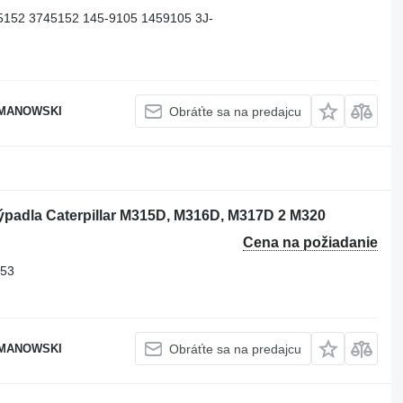
5152 3745152 145-9105 1459105 3J-
OMANOWSKI
Obráťte sa na predajcu
rýpadla Caterpillar M315D, M316D, M317D 2 M320
Cena na požiadanie
153
OMANOWSKI
Obráťte sa na predajcu