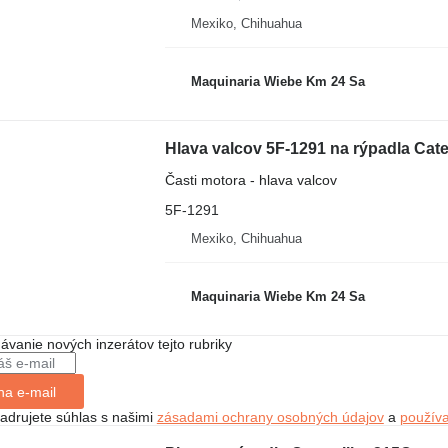
Mexiko, Chihuahua
Maquinaria Wiebe Km 24 Sa
Hlava valcov 5F-1291 na rýpadla Cate
Časti motora - hlava valcov
5F-1291
Mexiko, Chihuahua
Maquinaria Wiebe Km 24 Sa
dávanie nových inzerátov tejto rubriky
na e-mail
jadrujete súhlas s našimi
zásadami ochrany osobných údajov
a
použív