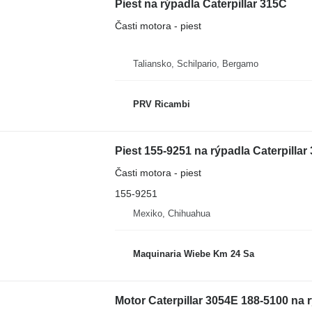
Piest na rýpadla Caterpillar 315C
Časti motora - piest
Taliansko, Schilpario, Bergamo
PRV Ricambi
Piest 155-9251 na rýpadla Caterpillar
Časti motora - piest
155-9251
Mexiko, Chihuahua
Maquinaria Wiebe Km 24 Sa
Motor Caterpillar 3054E 188-5100 na 