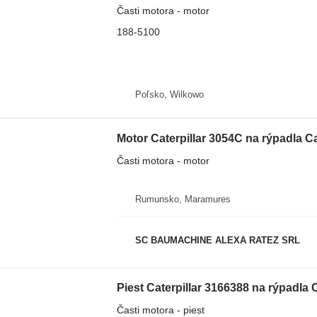
Časti motora - motor
188-5100
Poľsko, Wilkowo
Motor Caterpillar 3054C na rýpadla Ca
Časti motora - motor
Rumunsko, Maramures
SC BAUMACHINE ALEXA RATEZ SRL
Piest Caterpillar 3166388 na rýpadla
Časti motora - piest