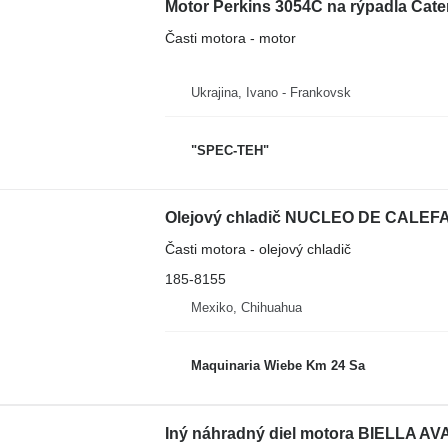
Motor Perkins 3054C na rýpadla Cater
Časti motora - motor
Ukrajina, Ivano - Frankovsk
"SPEC-TEH"
Časti motora - olejový chladič
185-8155
Mexiko, Chihuahua
Maquinaria Wiebe Km 24 Sa
Iný náhradný diel motora BIELLA AV