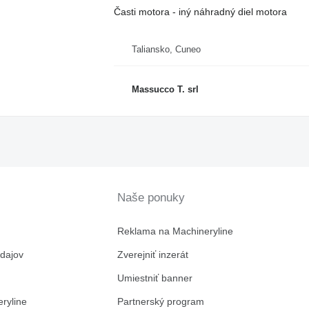
Časti motora - iný náhradný diel motora
Taliansko, Cuneo
Massucco T. srl
Naše ponuky
Reklama na Machineryline
dajov
Zverejniť inzerát
Umiestniť banner
ryline
Partnerský program