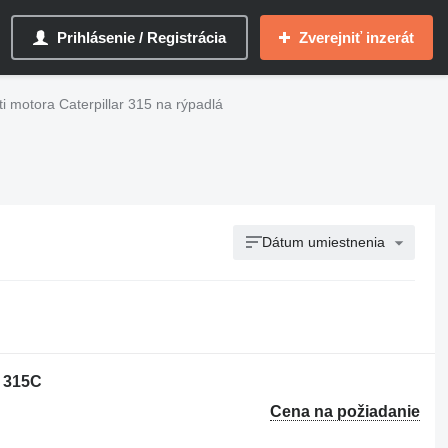
Prihlásenie / Registrácia
Zverejniť inzerát
i motora Caterpillar 315 na rýpadlá
Dátum umiestnenia
r 315C
Cena na požiadanie